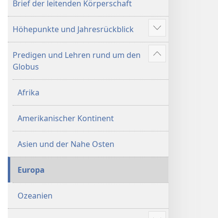
Brief der leitenden Körperschaft
Höhepunkte und Jahresrückblick
Mehr
anzeigen
Predigen und Lehren rund um den
Mehr
Globus
anzeigen
Afrika
Amerikanischer Kontinent
Asien und der Nahe Osten
Europa
Ozeanien