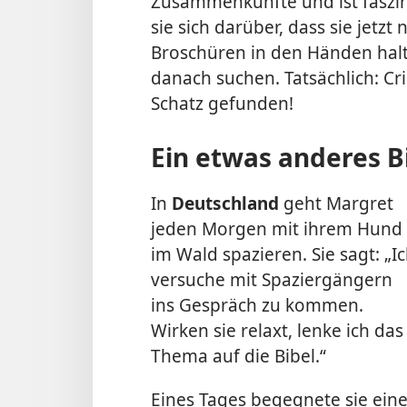
Zusammenkünfte und ist faszini
sie sich darüber, dass sie jetzt
Broschüren in den Händen halt
danach suchen. Tatsächlich: Cr
Schatz gefunden!
Ein etwas anderes B
In
Deutschland
geht Margret
jeden Morgen mit ihrem Hund
im Wald spazieren. Sie sagt: „I
versuche mit Spaziergängern
ins Gespräch zu kommen.
Wirken sie relaxt, lenke ich das
Thema auf die Bibel.“
Eines Tages begegnete sie eine