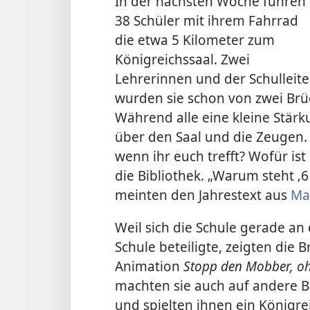
In der nächsten Woche fuhren
38 Schüler mit ihrem Fahrrad
die
etwa 5 Kilometer zum
Königreichssaal. Zwei
Lehrerinnen und der Schulleit
wurden sie schon von zwei Brü
Während alle eine kleine Stärk
über den Saal und die Zeugen. 
wenn ihr euch trefft? Wofür is
die Bibliothek. „Warum steht ‚6
meinten den Jahrestext aus
Ma
Weil sich die Schule gerade a
Schule beteiligte, zeigten die 
Animation
Stopp den Mobber, oh
machten sie auch auf andere 
und spielten ihnen ein Königrei