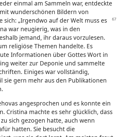
ieder einmal am Sammeln war, entdeckte
r mit wunderschönen Bildern von
e sich:
„Irgendwo auf der Welt muss es
na war neugierig, was in den
eshalb jemand, ihr daraus vorzulesen.
h um religiöse Themen handelte. Es
eute Informationen über Gottes Wort in
ging weiter zur Deponie und sammelte
chriften. Einiges war vollständig,
il sie gern mehr aus den Publikationen
n.
Jehovas angesprochen und es konnte ein
 Cristina machte es sehr glücklich, dass
 zu sich gezogen hatte, auch wenn
für hatten. Sie besucht die