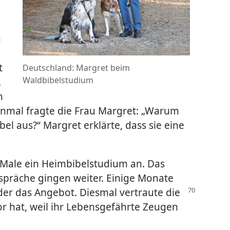
u
t
Deutschland: Margret beim
Waldbibelstudium
.
h
Einmal fragte die Frau Margret: „Warum
bel aus?“ Margret erklärte, dass sie eine
 Male ein Heimbibelstudium an. Das
espräche gingen weiter. Einige Monate
der das Angebot. Diesmal vertraute die
vor hat, weil ihr Lebensgefährte Zeugen