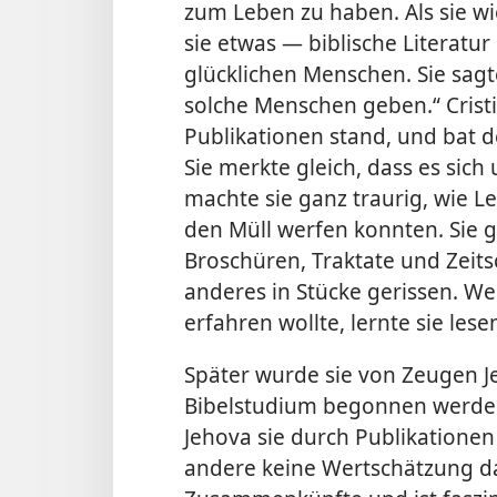
zum Leben zu haben. Als sie w
sie etwas — biblische Literatu
glücklichen Menschen. Sie sagt
solche Menschen geben.“ Cristi
Publikationen stand, und bat d
Sie merkte gleich, dass es sic
machte sie ganz traurig, wie L
den Müll werfen konnten. Sie 
Broschüren,
Traktate und Zeits
anderes in Stücke gerissen. We
erfahren wollte, lernte sie lese
Später wurde sie von Zeugen 
Bibelstudium begonnen werden.
Jehova sie durch Publikationen
andere keine Wertschätzung da