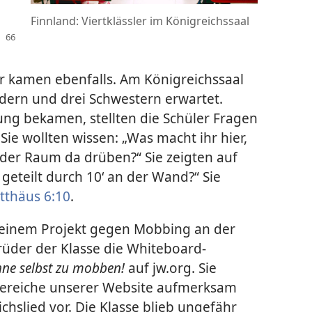
Finnland: Viertklässler im Königreichssaal
er kamen ebenfalls. Am Königreichssaal
dern und drei Schwestern erwartet.
ung bekamen, stellten die Schüler Fragen
Sie wollten wissen: „Was macht ihr hier,
t der Raum da drüben?“ Sie zeigten auf
 geteilt durch 10‘ an der Wand?“ Sie
tthäus 6:10
.
n einem Projekt gegen Mobbing an der
Brüder der Klasse die Whiteboard-
ne selbst zu mobben!
auf jw.org. Sie
Bereiche unserer Website aufmerksam
chslied vor. Die Klasse blieb ungefähr