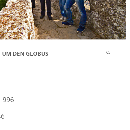
D UM DEN GLOBUS
 996
36