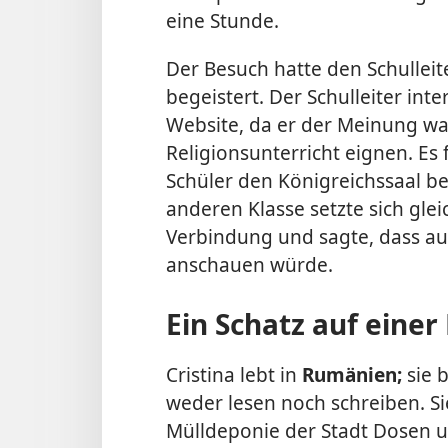
eine Stunde.
Der Besuch hatte den Schulleit
begeistert. Der Schulleiter inte
Website, da er der Meinung war
Religionsunterricht eignen. Es
Schüler den Königreichssaal b
anderen Klasse setzte sich gle
Verbindung und sagte, dass auc
anschauen würde.
Ein Schatz auf eine
Cristina lebt in
Rumänien;
sie 
weder lesen noch schreiben. S
Mülldeponie der Stadt Dosen u