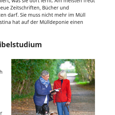
ert, was sie dort lernt. Am meisten freut
 neue Zeitschriften, Bücher und
en darf. Sie muss nicht mehr im Müll
istina hat auf der Mülldeponie einen
ibelstudium
ch
r