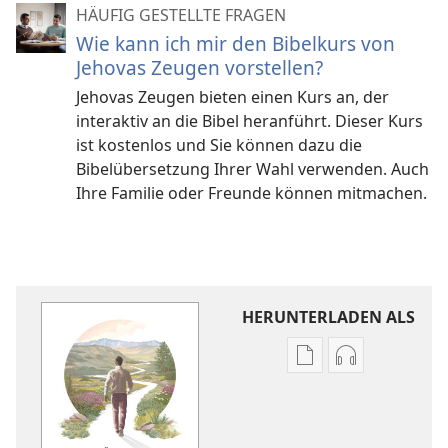
HÄUFIG GESTELLTE FRAGEN
Wie kann ich mir den Bibelkurs von
Jehovas Zeugen vorstellen?
Jehovas Zeugen bieten einen Kurs an, der
interaktiv an die Bibel heranführt. Dieser Kurs
ist kostenlos und Sie können dazu die
Bibelübersetzung Ihrer Wahl verwenden. Auch
Ihre Familie oder Freunde können mitmachen.
HERUNTERLADEN ALS
Downloadoptione
Downloadopt
für
für
Veröffentlichunge
Audio
Glücklich
Glücklich