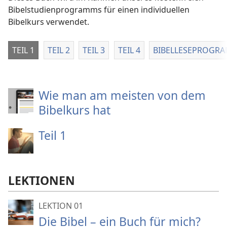
Bibelstudienprogramms für einen individuellen
Bibelkurs verwendet.
TEIL 1
TEIL 2
TEIL 3
TEIL 4
BIBELLESEPROGR
Wie man am meisten von dem
Bibelkurs hat
Teil 1
LEKTIONEN
LEKTION 01
Die Bibel – ein Buch für mich?