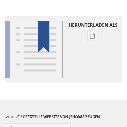
HERUNTERLADEN ALS
Downloadoptio
für
Veröffentlichun
Worterklärung
®
JW.ORG
/ OFFIZIELLE WEBSITE VON JEHOVAS ZEUGEN