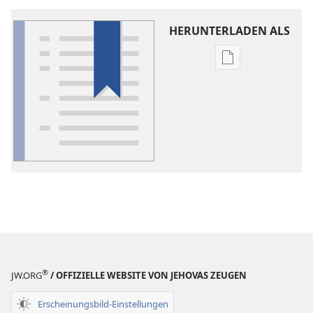
HERUNTERLADEN ALS
Downloadoptio
für
Veröffentlichun
Worterklärung
®
JW.ORG
/ OFFIZIELLE WEBSITE VON JEHOVAS ZEUGEN
Erscheinungsbild-Einstellungen