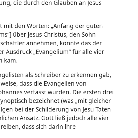
tung, die durch den Glauben an Jesus
t mit den Worten: „Anfang der guten
ms“] über Jesus Christus, den Sohn
enschaftler annehmen, könnte das der
 Ausdruck „Evangelium“ für alle vier
ch kam.
gelisten als Schreiber zu erkennen gab,
eweise, dass die Evangelien von
ohannes verfasst wurden. Die ersten drei
noptisch bezeichnet (was „mit gleicher
olgen bei der Schilderung von Jesu Taten
ichen Ansatz. Gott ließ jedoch alle vier
reiben, dass sich darin ihre