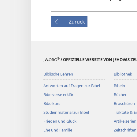
Zurück
®
JW.ORG
/ OFFIZIELLE WEBSITE VON JEHOVAS Z
Biblische Lehren
Bibliothek
Antworten auf Fragen zur Bibel
Bibeln
Bibelverse erklärt
Bücher
Bibelkurs
Broschüren
Studienmaterial zur Bibel
Traktate & 
Frieden und Glück
Artikelserien
Ehe und Familie
Zeitschriften