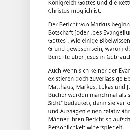
Königreich Gottes und die Ret
Christus möglich ist.
Der Bericht von Markus beginn
Botschaft [oder „des Evangeliu
Gottes“. Wie einige Bibelwiss
Grund gewesen sein, warum der
Berichte über Jesus in Gebrau
Auch wenn sich keiner der Evan
existieren doch zuverlässige B
Matthäus, Markus, Lukas und J
Bücher werden manchmal als sy
Sicht“ bedeutet), denn sie verf
und Aussagen einen relativ ähnl
Männer ihren Bericht so aufsch
Persönlichkeit widerspiegelt.