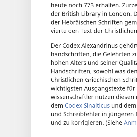
heute noch 773 erhalten. Zurze
der British Library in London. 
der Hebräischen Schriften gem
vierte den Text der Christliche
Der Codex Alexandrinus gehört
handschriften, die Gelehrten 
hohen Alters und seiner Qualitä
Handschriften, sowohl was den
Christlichen Griechischen Schrift
wichtigsten Ausgangstexte für
wissenschaftler nutzen dies
dem
Codex Sinaiticus
und de
und Schreibfehler in jüngeren 
und zu korrigieren. (Siehe
Anm.