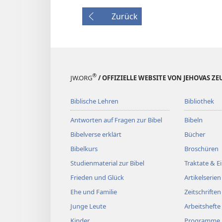
Zurück
®
JW.ORG
/ OFFIZIELLE WEBSITE VON JEHOVAS Z
Biblische Lehren
Bibliothek
Antworten auf Fragen zur Bibel
Bibeln
Bibelverse erklärt
Bücher
Bibelkurs
Broschüren
Studienmaterial zur Bibel
Traktate & 
Frieden und Glück
Artikelserien
Ehe und Familie
Zeitschriften
Junge Leute
Arbeitshefte
Kinder
Programme