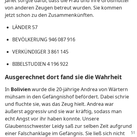
Janet sorgte dafür, dass die Frau und ihre Großmutter
von anderen Zeugen betreut wurden. Sie kommen
jetzt schon zu den Zusammenkünften.
LÄNDER 57
BEVÖLKERUNG 946 087 916
VERKÜNDIGER 3 861 145
BIBELSTUDIEN 4 196 922
Ausgerechnet dort fand sie die Wahrheit
In
Bolivien
wurde die 20-jährige Andrea von Wärtern
mühsam in den Gefängnishof befördert. Dabei schrie
und fluchte sie, was das Zeug hielt. Andrea war
äußerst aggressiv und sie war kräftig, sodass man
echt Angst vor ihr haben konnte. Unsere
Glaubensschwester Leidy saß zur selben Zeit aufgrund
einer Falschanklage im Gefängnis.
Sie ließ sich nicht