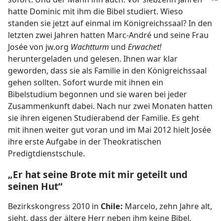
hatte Dominic mit ihm die Bibel studiert. Wieso
standen sie jetzt auf einmal im Königreichssaal? In den
letzten zwei Jahren hatten Marc-André und seine Frau
Josée von jw.org
Wachtturm
und
Erwachet!
heruntergeladen und gelesen. Ihnen war klar
geworden, dass sie als Familie in den Königreichssaal
gehen sollten. Sofort wurde mit ihnen ein
Bibelstudium begonnen und sie waren bei jeder
Zusammenkunft dabei. Nach nur zwei Monaten hatten
sie ihren eigenen Studierabend der Familie. Es geht
mit ihnen weiter gut voran und im Mai 2012 hielt Josée
ihre erste Aufgabe in der Theokratischen
Predigtdienstschule.
„Er hat seine Brote mit mir geteilt und
seinen Hut“
Bezirkskongress 2010 in
Chile:
Marcelo, zehn Jahre alt,
sieht, dass der ältere Herr neben ihm keine Bibel,