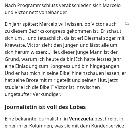
Nach Programmschluss verabschieden sich Marcelo
und Victor nett voneinander.
Ein Jahr später: Marcelo will wissen, ob Victor auch
zu diesem Bezirkskongress gekommen ist. Er schaut
sich um ... und tatsächlich, da ist er! Diesmal sogar mit
Krawatte. Victor sieht den Jungen und lässt alle um
sich herum wissen: „Hier, dieser junge Mann ist der
Grund, warum ich heute da bin! Ich hatte letztes Jahr
eine Einladung zum Kongress und bin hingegangen.
Und er hat mich in seine Bibel hineinschauen lassen, er
hat seine Brote mit mir geteilt und seinen Hut. Jetzt
studiere ich die Bibel!“ Victor ist inzwischen
ungetaufter Verkündiger.
Journalistin ist voll des Lobes
Eine bekannte Journalistin in
Venezuela
beschreibt in
einer ihrer Kolumnen, was sie mit dem Kundenservice