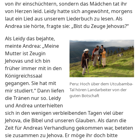
von ihr einschüchtern, sondern das Mädchen tat ihr
von Herzen leid. Leidy hatte sich angewöhnt, morgens
laut ein Lied aus unserem Liederbuch zu lesen. Als
Andrea sie hörte, fragte sie: „Bist du Zeuge Jehovas?“
Als Leidy das bejahte,
meinte Andrea: „Meine
Mutter ist Zeugin
Jehovas und ich bin
früher immer mit in den
Königreichssaal
gegangen. Sie hat mit
Peru: Hoch über dem Utcubamba-
Tal hören Landarbeiter von der
mir studiert.“ Dann liefen
guten Botschaft
die Tränen nur so. Leidy
und Andrea unterhielten
sich in den wenigen verbleibenden Tagen viel über
Jehova, die Bibel und unseren Glauben. Als dann die
Zeit für Andreas Verhandlung gekommen war, beteten
sie zusammen zu Jehova. Er möge ihr doch bitte