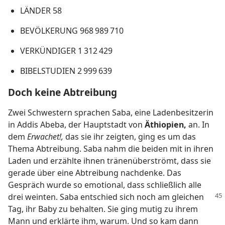
LÄNDER 58
BEVÖLKERUNG 968 989 710
VERKÜNDIGER 1 312 429
BIBELSTUDIEN 2 999 639
Doch keine Abtreibung
Zwei Schwestern sprachen Saba, eine Ladenbesitzerin
in Addis Abeba, der Hauptstadt von
Äthiopien,
an. In
dem
Erwachet!,
das sie ihr zeigten, ging es um das
Thema Abtreibung. Saba nahm die beiden mit in ihren
Laden und erzählte ihnen tränenüberströmt, dass sie
gerade über eine Abtreibung nachdenke. Das
Gespräch wurde so emotional, dass schließlich alle
drei weinten. Saba entschied
sich noch am gleichen
Tag, ihr Baby zu behalten. Sie ging mutig zu ihrem
Mann und erklärte ihm, warum. Und so kam dann