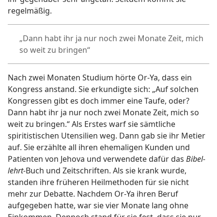
regelmäßig.
„Dann habt ihr ja nur noch zwei Monate Zeit, mich
so weit zu bringen“
Nach zwei Monaten Studium hörte Or-Ya, dass ein
Kongress anstand. Sie erkundigte sich: „Auf solchen
Kongressen gibt es doch immer eine Taufe, oder?
Dann habt ihr ja nur noch zwei Monate Zeit, mich so
weit zu bringen.“ Als Erstes warf sie sämtliche
spiritistischen Utensilien weg. Dann gab sie ihr Metier
auf. Sie erzählte all ihren ehemaligen Kunden und
Patienten von Jehova und verwendete dafür das
Bibel-
lehrt-
Buch und Zeitschriften. Als sie krank wurde,
standen ihre früheren Heilmethoden für sie nicht
mehr zur Debatte. Nachdem Or-Ya ihren Beruf
aufgegeben hatte, war sie vier Monate lang ohne
Einkommen. Dennoch stand für sie fest, dass sie nur