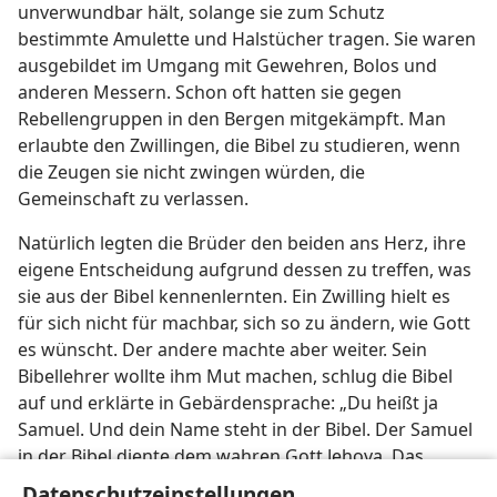
unverwundbar hält, solange sie zum Schutz
bestimmte Amulette und Halstücher tragen. Sie waren
ausgebildet im Umgang mit Gewehren, Bolos und
anderen Messern. Schon oft hatten sie gegen
Rebellengruppen in den Bergen mitgekämpft. Man
erlaubte den Zwillingen, die Bibel zu studieren, wenn
die Zeugen sie nicht zwingen würden, die
Gemeinschaft zu verlassen.
Natürlich legten die Brüder den beiden ans Herz, ihre
eigene Entscheidung aufgrund dessen zu treffen, was
sie aus der Bibel kennenlernten. Ein Zwilling hielt es
für sich nicht für machbar, sich so zu ändern, wie Gott
es wünscht. Der andere machte aber weiter. Sein
Bibellehrer wollte ihm Mut machen, schlug die Bibel
auf und erklärte in Gebärdensprache: „Du heißt ja
Samuel. Und dein Name steht in der Bibel. Der Samuel
in der Bibel diente dem wahren Gott Jehova. Das
machte er auch noch, als er schon sehr alt war. Du
Datenschutzeinstellungen