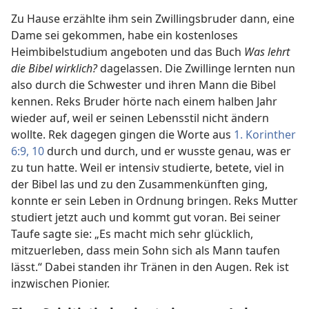
Zu Hause erzählte ihm sein Zwillingsbruder dann, eine
Dame sei gekommen, habe ein kostenloses
Heimbibelstudium angeboten und das Buch
Was lehrt
die Bibel wirklich?
dagelassen. Die Zwillinge lernten nun
also durch die Schwester und ihren Mann die Bibel
kennen. Reks Bruder hörte nach einem halben Jahr
wieder auf, weil er seinen Lebensstil nicht ändern
wollte. Rek dagegen gingen die Worte aus
1. Korinther
6:9, 10
durch und durch, und er wusste genau, was er
zu tun hatte. Weil er intensiv studierte, betete, viel in
der Bibel las und zu den Zusammenkünften ging,
konnte er sein Leben in Ordnung bringen. Reks Mutter
studiert jetzt auch und kommt gut voran. Bei seiner
Taufe sagte sie: „Es macht mich sehr glücklich,
mitzuerleben, dass mein Sohn sich als Mann taufen
lässt.“ Dabei standen ihr Tränen in den Augen. Rek ist
inzwischen Pionier.