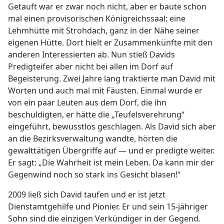
Getauft war er zwar noch nicht, aber er baute schon
mal einen provisorischen Königreichssaal: eine
Lehmhütte mit Strohdach, ganz in der Nähe seiner
eigenen Hütte. Dort hielt er Zusammenkünfte mit den
anderen Interessierten ab. Nun stieß Davids
Predigteifer aber nicht bei allen im Dorf auf
Begeisterung. Zwei Jahre lang traktierte man David mit
Worten und auch mal mit Fäusten. Einmal wurde er
von ein paar Leuten aus dem Dorf, die ihn
beschuldigten, er hätte die „Teufelsverehrung“
eingeführt, bewusstlos geschlagen. Als David sich aber
an die Bezirksverwaltung wandte, hörten die
gewalttätigen Übergriffe auf — und er predigte weiter.
Er sagt: „Die Wahrheit ist mein Leben. Da kann mir der
Gegenwind noch so stark ins Gesicht blasen!“
2009 ließ sich David taufen und er ist jetzt
Dienstamtgehilfe und Pionier. Er und sein 15-jähriger
Sohn sind die einzigen Verkündiger in der Gegend.