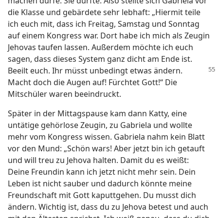
machen dürfe. Sie durfte. Also stellte sich Gabriela vor
die Klasse und gebärdete sehr lebhaft: „Hiermit teile
ich euch mit, dass ich Freitag, Samstag und Sonntag
auf einem Kongress war. Dort habe ich mich als Zeugin
Jehovas taufen lassen. Außerdem möchte ich euch
sagen, dass dieses System ganz dicht am Ende ist.
Beeilt euch. Ihr
müsst unbedingt etwas ändern.
Macht doch die Augen auf! Fürchtet Gott!“ Die
Mitschüler waren beeindruckt.
Später in der Mittagspause kam dann Katty, eine
untätige gehörlose Zeugin, zu Gabriela und wollte
mehr vom Kongress wissen. Gabriela nahm kein Blatt
vor den Mund: „Schön wars! Aber jetzt bin ich getauft
und will treu zu Jehova halten. Damit du es weißt:
Deine Freundin kann ich jetzt nicht mehr sein. Dein
Leben ist nicht sauber und dadurch könnte meine
Freundschaft mit Gott kaputtgehen. Du musst dich
ändern. Wichtig ist, dass du zu Jehova betest und auch