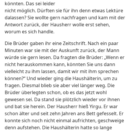
könnten. Das sei leider
nicht möglich. Dürften sie für ihn denn etwas Lektüre
dalassen? Sie wollte gern nachfragen und kam mit der
Antwort zurück, der Hausherr wolle erst sehen,
worum es sich handle.
Die Brüder gaben ihr eine Zeitschrift. Nach ein paar
Minuten war sie mit der Auskunft zurück, der Mann
würde sie gern lesen. Da fragten die Brüder: „Wenn er
nicht herauskommen kann, könnten Sie uns dann
vielleicht zu ihm lassen, damit wir mit ihm sprechen
können?“ Und wieder ging die Haushälterin, um zu
fragen. Diesmal blieb sie aber viel länger weg. Die
Brüder überlegten schon, ob es das jetzt wohl
gewesen sei. Da stand sie plötzlich wieder vor ihnen
und bat sie herein. Der Hausherr hieß Yirgu. Er war
schon älter und seit zehn Jahren ans Bett gefesselt. Er
konnte sich noch nicht einmal aufrichten, geschweige
denn aufstehen. Die Haushälterin hatte so lange