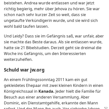
beistehen. Andrea wurde entlassen und war jetzt
richtig begierig, mehr über Jehova zu hören. Sie war
schon nach sehr kurzer Zeit so weit, dass sie
ungetaufte Verkündigerin wurde, und sie wird sich
wohl bald taufen lassen.
Und Leidy? Dass sie im Gefängnis saß, war unfair, aber
sie machte das Beste daraus. Als sie entlassen wurde,
hatte sie 21 Bibelstudien. Derzeit geht sie dreimal die
Woche ins Gefängnis, um den Interessierten
weiterzuhelfen.
Schuld war jw.org
An einem Frühlingssonntag 2011 kam ein gut
gekleidetes Ehepaar mit zwei kleinen Kindern in einen
Königreichssaal in
Kanada.
Jeder hielt die Familie für
Besuch aus einer anderen Versammlung. Aber
Dominic, ein Dienstamtgehilfe, erkannte den Mann
sofort. Und der Mann ihn auch. Vor siebzehn Jahren