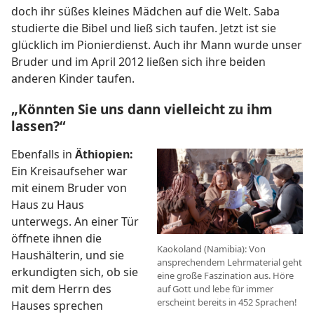
doch ihr süßes kleines Mädchen auf die Welt. Saba
studierte die Bibel und ließ sich taufen. Jetzt ist sie
glücklich im Pionierdienst. Auch ihr Mann wurde unser
Bruder und im April 2012 ließen sich ihre beiden
anderen Kinder taufen.
„Könnten Sie uns dann vielleicht zu ihm
lassen?“
Ebenfalls in
Äthiopien:
Ein Kreisaufseher war
mit einem Bruder von
Haus zu Haus
unterwegs. An einer Tür
öffnete ihnen die
Kaokoland (Namibia): Von
Haushälterin, und sie
ansprechendem Lehrmaterial geht
erkundigten sich, ob sie
eine große Faszination aus. Höre
mit dem Herrn des
auf Gott und lebe für immer
erscheint bereits in 452 Sprachen!
Hauses sprechen