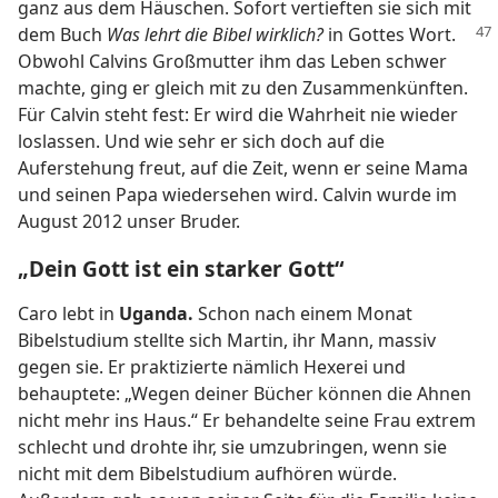
ganz aus dem Häuschen. Sofort vertieften sie sich mit
dem Buch
Was lehrt die Bibel wirklich?
in Gottes Wort.
Obwohl Calvins Großmutter ihm das Leben schwer
machte, ging er gleich mit zu den Zusammenkünften.
Für Calvin steht fest: Er wird die Wahrheit nie wieder
loslassen. Und wie sehr er sich doch auf die
Auferstehung freut, auf die Zeit, wenn er seine Mama
und seinen Papa wiedersehen wird. Calvin wurde im
August 2012 unser Bruder.
„Dein Gott ist ein starker Gott“
Caro lebt in
Uganda.
Schon nach einem Monat
Bibelstudium stellte sich Martin, ihr Mann, massiv
gegen sie. Er praktizierte nämlich Hexerei und
behauptete: „Wegen deiner Bücher können die Ahnen
nicht mehr ins Haus.“ Er behandelte seine Frau extrem
schlecht und drohte ihr, sie umzubringen, wenn sie
nicht mit dem Bibelstudium aufhören würde.