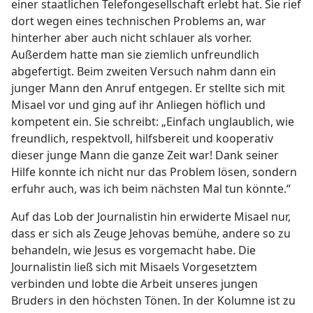
einer staatlichen Telefongesellschaft erlebt hat. Sie rief
dort wegen eines technischen Problems an, war
hinterher aber auch nicht schlauer als vorher.
Außerdem hatte man sie ziemlich unfreundlich
abgefertigt. Beim zweiten Versuch nahm dann ein
junger Mann den Anruf entgegen. Er stellte sich mit
Misael vor und ging auf ihr Anliegen höflich und
kompetent ein. Sie schreibt: „Einfach unglaublich, wie
freundlich, respektvoll, hilfsbereit und kooperativ
dieser junge Mann die ganze Zeit war! Dank seiner
Hilfe konnte ich nicht nur das Problem lösen, sondern
erfuhr auch, was ich beim nächsten Mal tun könnte.“
Auf das Lob der Journalistin hin erwiderte Misael nur,
dass er sich als Zeuge Jehovas bemühe, andere so zu
behandeln, wie Jesus es vorgemacht habe. Die
Journalistin ließ sich mit Misaels Vorgesetztem
verbinden und lobte die Arbeit unseres jungen
Bruders in den höchsten Tönen. In der Kolumne ist zu