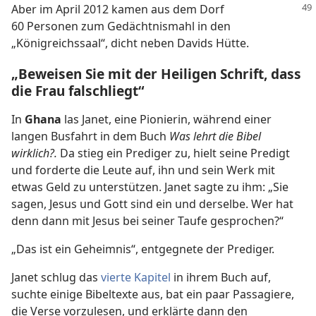
Aber im
April 2012 kamen aus dem Dorf
60 Personen zum Gedächtnismahl in den
„Königreichssaal“, dicht neben Davids Hütte.
„Beweisen Sie mit der Heiligen Schrift, dass
die Frau falschliegt“
In
Ghana
las Janet, eine Pionierin, während einer
langen Busfahrt in dem Buch
Was lehrt die Bibel
wirklich?.
Da stieg ein Prediger zu, hielt seine Predigt
und forderte die Leute auf, ihn und sein Werk mit
etwas Geld zu unterstützen. Janet sagte zu ihm: „Sie
sagen, Jesus und Gott sind ein und derselbe. Wer hat
denn dann mit Jesus bei seiner Taufe gesprochen?“
„Das ist ein Geheimnis“, entgegnete der Prediger.
Janet schlug das
vierte Kapitel
in ihrem Buch auf,
suchte einige Bibeltexte aus, bat ein paar Passagiere,
die Verse vorzulesen, und erklärte dann den