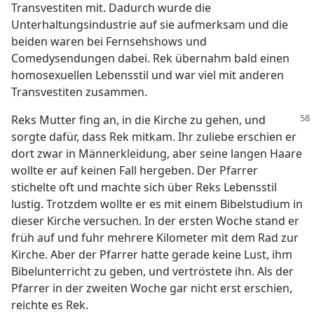
Transvestiten mit. Dadurch wurde die
Unterhaltungsindustrie auf sie aufmerksam und die
beiden waren bei Fernsehshows und
Comedysendungen dabei. Rek übernahm bald einen
homosexuellen Lebensstil und war viel mit anderen
Transvestiten zusammen.
Reks Mutter fing an, in die Kirche zu gehen, und
sorgte dafür, dass Rek mitkam. Ihr zuliebe erschien er
dort zwar in Männerkleidung, aber seine langen Haare
wollte er auf keinen Fall hergeben. Der Pfarrer
stichelte oft und machte sich über Reks Lebensstil
lustig. Trotzdem wollte er es mit einem Bibelstudium in
dieser Kirche versuchen. In der ersten Woche stand er
früh auf und fuhr mehrere Kilometer mit dem Rad zur
Kirche. Aber der Pfarrer hatte gerade keine Lust, ihm
Bibelunterricht zu geben, und vertröstete ihn. Als der
Pfarrer in der zweiten Woche gar nicht erst erschien,
reichte es Rek.