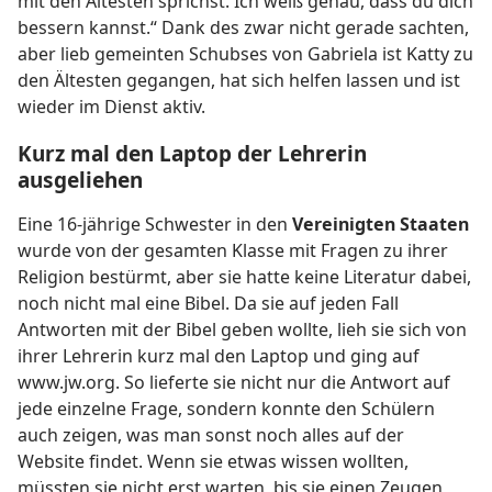
mit den Ältesten sprichst. Ich weiß genau, dass du dich
bessern kannst.“ Dank des zwar nicht gerade sachten,
aber lieb gemeinten Schubses von Gabriela ist Katty zu
den Ältesten gegangen, hat sich helfen lassen und ist
wieder im Dienst aktiv.
Kurz mal den Laptop der Lehrerin
ausgeliehen
Eine 16-jährige Schwester in den
Vereinigten Staaten
wurde von der gesamten Klasse mit Fragen zu ihrer
Religion bestürmt, aber sie hatte keine Literatur dabei,
noch nicht mal eine Bibel. Da sie auf jeden Fall
Antworten mit der Bibel geben wollte, lieh sie sich von
ihrer Lehrerin kurz mal den Laptop und ging auf
www.jw.org. So lieferte sie nicht nur die Antwort auf
jede einzelne Frage, sondern konnte den Schülern
auch zeigen, was man sonst noch alles auf der
Website findet. Wenn sie etwas wissen wollten,
müssten sie nicht erst warten, bis sie einen Zeugen