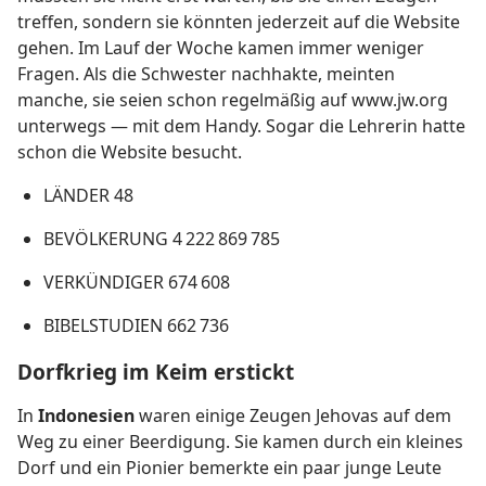
treffen, sondern sie könnten jederzeit auf die Website
gehen. Im Lauf der Woche kamen immer weniger
Fragen. Als die Schwester nachhakte, meinten
manche, sie seien schon regelmäßig auf www.jw.org
unterwegs — mit dem Handy. Sogar die Lehrerin hatte
schon die Website besucht.
LÄNDER 48
BEVÖLKERUNG 4 222 869 785
VERKÜNDIGER 674 608
BIBELSTUDIEN 662 736
Dorfkrieg im Keim erstickt
In
Indonesien
waren einige Zeugen Jehovas auf dem
Weg zu einer Beerdigung. Sie kamen durch ein kleines
Dorf und ein Pionier bemerkte ein paar junge Leute