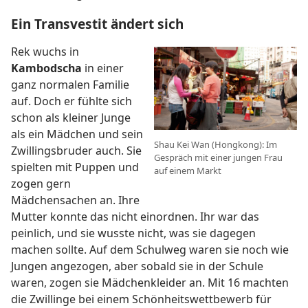
Ein Transvestit ändert sich
Rek wuchs in
Kambodscha
in einer
ganz normalen Familie
auf. Doch er fühlte sich
schon als kleiner Junge
als ein Mädchen und sein
Shau Kei Wan (Hongkong): Im
Zwillingsbruder auch. Sie
Gespräch mit einer jungen Frau
spielten mit Puppen und
auf einem Markt
zogen gern
Mädchensachen an. Ihre
Mutter konnte das nicht einordnen. Ihr war das
peinlich, und sie wusste nicht, was sie dagegen
machen sollte. Auf dem Schulweg waren sie noch wie
Jungen angezogen, aber sobald sie in der Schule
waren, zogen sie Mädchenkleider an. Mit 16 machten
die Zwillinge bei einem Schönheitswettbewerb für