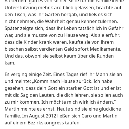
Außerdem gab es von seiner Seite für die Familie keine
Unterstützung mehr. Caro blieb gelassen, brachte auf
den Tisch, was ihr Garten hergab, und ließ es sich
nicht nehmen, die Wahrheit genau kennenzulernen.
Später zeigte sich, dass ihr Leben tatsächlich in Gefahr
war, und sie musste von zu Hause weg. Als sie erfuhr,
dass die Kinder krank waren, kaufte sie von ihrem
bisschen selbst verdienten Geld sofort Medikamente.
Und das, obwohl sie selbst kaum über die Runden
kam.
Es verging einige Zeit. Eines Tages rief ihr Mann sie an
und meinte: „Komm nach Hause zurück. Ich habe
gesehen, dass dein Gott ein starker Gott ist und er ist
mit dir. Sag den Leuten, die dich lehren, sie sollen auch
zu mir kommen. Ich möchte mich wirklich ändern.“
Martin meinte es ernst. Heute sind sie eine glückliche
Familie. Im August 2012 ließen sich Caro und Martin
auf einem Bezirkskongress taufen.