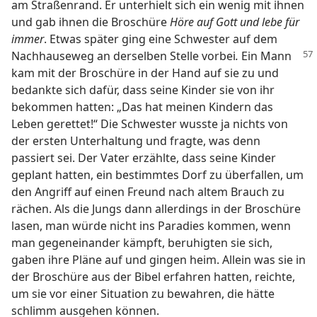
am Straßenrand. Er unterhielt sich ein wenig mit ihnen
und gab ihnen die Broschüre
Höre auf Gott und lebe für
immer
. Etwas später ging eine Schwester auf dem
Nachhauseweg an derselben Stelle vorbei
.
Ein Mann
kam mit der Broschüre in der Hand auf sie zu und
bedankte sich dafür, dass seine Kinder sie von ihr
bekommen hatten: „Das hat meinen Kindern das
Leben gerettet!“ Die Schwester wusste ja nichts von
der ersten Unterhaltung und fragte, was denn
passiert sei. Der Vater erzählte, dass seine Kinder
geplant hatten, ein bestimmtes Dorf zu überfallen, um
den Angriff auf einen Freund nach altem Brauch zu
rächen. Als die Jungs dann allerdings in der Broschüre
lasen, man würde nicht ins Paradies kommen, wenn
man gegeneinander kämpft, beruhigten sie sich,
gaben ihre Pläne auf und gingen heim. Allein was sie in
der Broschüre aus der Bibel erfahren hatten, reichte,
um sie vor einer Situation zu bewahren, die hätte
schlimm ausgehen können.