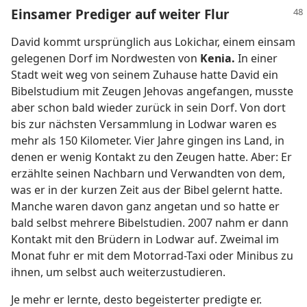
Einsamer Prediger auf weiter Flur
David kommt ursprünglich aus Lokichar, einem einsam
gelegenen Dorf im Nordwesten von
Kenia.
In einer
Stadt weit weg von seinem Zuhause hatte David ein
Bibelstudium mit Zeugen Jehovas angefangen, musste
aber schon bald wieder zurück in sein Dorf. Von dort
bis zur nächsten Versammlung in Lodwar waren es
mehr als 150 Kilometer. Vier Jahre gingen ins Land, in
denen er wenig Kontakt zu den Zeugen hatte. Aber: Er
erzählte seinen Nachbarn und Verwandten von dem,
was er in der kurzen Zeit aus der Bibel gelernt hatte.
Manche waren davon ganz angetan und so hatte er
bald selbst mehrere Bibelstudien. 2007 nahm er dann
Kontakt mit den Brüdern in Lodwar auf. Zweimal im
Monat fuhr er mit dem Motorrad-Taxi oder Minibus zu
ihnen, um selbst auch weiterzustudieren.
Je mehr er lernte, desto begeisterter predigte er.