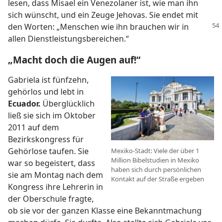
lesen, dass Misael ein Venezolaner ist, wie man ihn
sich wünscht, und ein Zeuge Jehovas. Sie endet mit
den Worten:
„Menschen wie ihn brauchen wir in
allen Dienstleistungsbereichen.“
„Macht doch die Augen auf!“
Gabriela ist fünfzehn,
gehörlos und lebt in
Ecuador.
Überglücklich
ließ sie sich im Oktober
2011 auf dem
Bezirkskongress für
Gehörlose taufen. Sie
Mexiko-Stadt: Viele der über 1
Million Bibelstudien in Mexiko
war so begeistert, dass
haben sich durch persönlichen
sie am Montag nach dem
Kontakt auf der Straße ergeben
Kongress ihre Lehrerin in
der Oberschule fragte,
ob sie vor der ganzen Klasse eine Bekanntmachung