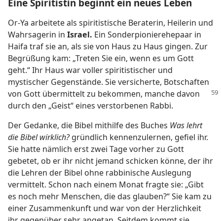
Eine Spiritistin beginnt ein neues Leben
Or-Ya arbeitete als spiritistische Beraterin, Heilerin und
Wahrsagerin in
Israel.
Ein Sonderpionierehepaar in
Haifa traf sie an, als sie von Haus zu Haus gingen. Zur
Begrüßung kam: „Treten Sie ein, wenn es um Gott
geht.“ Ihr Haus war voller spiritistischer und
mystischer Gegenstände. Sie versicherte, Botschaften
von Gott übermittelt zu bekommen, manche davon
durch den „Geist“ eines verstorbenen Rabbi.
Der Gedanke, die Bibel mithilfe des Buches
Was lehrt
die Bibel wirklich?
gründlich kennenzulernen, gefiel ihr.
Sie hatte nämlich erst zwei Tage vorher zu Gott
gebetet, ob er ihr nicht jemand schicken könne, der ihr
die Lehren der Bibel ohne rabbinische Auslegung
vermittelt. Schon nach einem Monat fragte sie: „Gibt
es noch mehr Menschen, die das glauben?“ Sie kam zu
einer Zusammenkunft und war von der Herzlichkeit
ihr gegenüber sehr angetan. Seitdem kommt sie