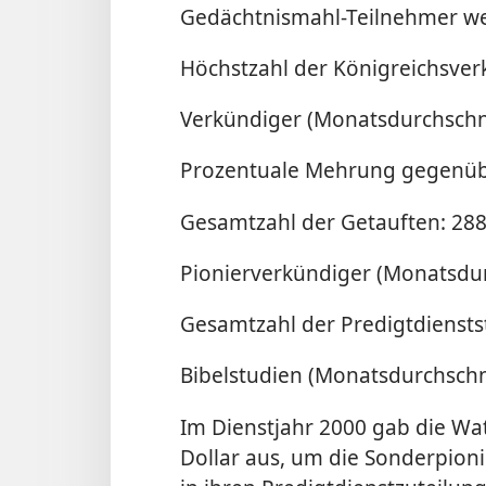
Gedächtnismahl-Teilnehmer wel
Höchstzahl der Königreichsver
Verkündiger (Monatsdurchschni
Prozentuale Mehrung gegenübe
Gesamtzahl der Getauften: 28
Pionierverkündiger (Monatsdur
Gesamtzahl der Predigtdiensts
Bibelstudien (Monatsdurchschni
Im Dienstjahr 2000 gab die Wat
Dollar aus, um die Sonderpion