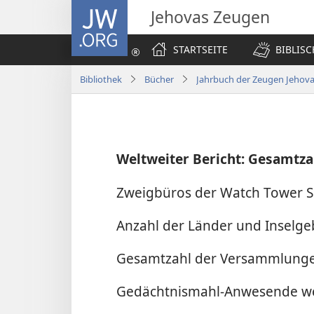
JW.ORG
Jehovas Zeugen
STARTSEITE
BIBLIS
Bibliothek
Bücher
Jahrbuch der Zeugen Jehova
Weltweiter Bericht: Gesamtza
Zweigbüros der Watch Tower So
Anzahl der Länder und Inselge
Gesamtzahl der Versammlunge
Gedächtnismahl-Anwesende wel