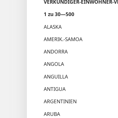
VERKÜNDIGER-EINWOHNER-V
1 zu 30—500
ALASKA
AMERIK.-SAMOA
ANDORRA
ANGOLA
ANGUILLA
ANTIGUA
ARGENTINIEN
ARUBA