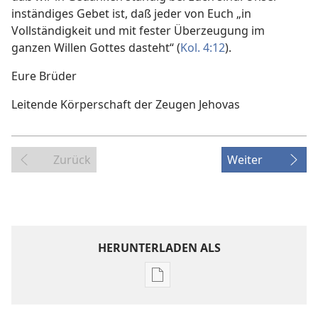
inständiges Gebet ist, daß jeder von Euch „in
Vollständigkeit und mit fester Überzeugung im
ganzen Willen Gottes dasteht“ (
Kol. 4:12
).
Eure Brüder
Leitende Körperschaft der Zeugen Jehovas
Zurück
Weiter
HERUNTERLADEN ALS
Downloadoptionen
für
Veröffentlichungen