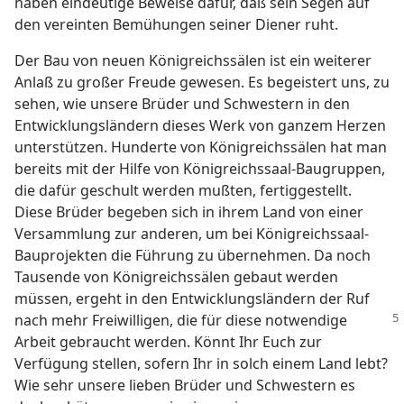
haben eindeutige Beweise dafür, daß sein Segen auf
den vereinten Bemühungen seiner Diener ruht.
Der Bau von neuen Königreichssälen ist ein weiterer
Anlaß zu großer Freude gewesen. Es begeistert uns, zu
sehen, wie unsere Brüder und Schwestern in den
Entwicklungsländern dieses Werk von ganzem Herzen
unterstützen. Hunderte von Königreichssälen hat man
bereits mit der Hilfe von Königreichssaal-Baugruppen,
die dafür geschult werden mußten, fertiggestellt.
Diese Brüder begeben sich in ihrem Land von einer
Versammlung zur anderen, um bei Königreichssaal-
Bauprojekten die Führung zu übernehmen. Da noch
Tausende von Königreichssälen gebaut werden
müssen, ergeht in den Entwicklungsländern der Ruf
nach mehr Freiwilligen,
die für diese notwendige
Arbeit gebraucht werden. Könnt Ihr Euch zur
Verfügung stellen, sofern Ihr in solch einem Land lebt?
Wie sehr unsere lieben Brüder und Schwestern es