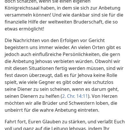
doch schätzen, wenn sie einen eigenen
Königreichssaal haben, in dem sie sich zur Anbetung
versammeln können! Und wie dankbar sind sie für die
finanzielle Hilfe der weltweiten Bruderschaft, die so
etwas ermöglicht!
Die Nachrichten von den Erfolgen vor Gericht
begeistern uns immer wieder. An vielen Orten gibt es
jedoch auch einflußreiche Persönlichkeiten, die gern
die Anbetung Jehovas verbieten würden. Obwohl wir
mit diesen Situationen fertig werden müssen, sind wir
fest davon überzeugt, daß es für Jehova keine Rolle
spielt, wie viele Gegner es gibt oder wie schutzlos
seine Diener zu sein scheinen, wenn es darum geht,
seinen Dienern zu helfen (
2. Chr. 14:11
). Von Herzen
möchten wir alle Brüder und Schwestern loben, die
unbeirrt für die wahre Anbetung eintreten.
Fahrt fort, Euren Glauben zu stärken, und verlaßt Euch
voll und ganz auf die Leitung Jehovas, indem Ihr