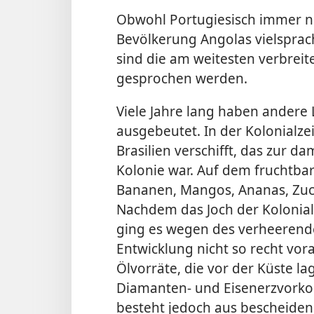
Obwohl Portugiesisch immer noc
Bevölkerung Angolas vielspr
sind die am weitesten verbreit
gesprochen werden.
Viele Jahre lang haben andere
ausgebeutet. In der Kolonialze
Brasilien verschifft, das zur d
Kolonie war. Auf dem fruchtba
Bananen, Mangos, Ananas, Zuc
Nachdem das Joch der Kolonial
ging es wegen des verheerende
Entwicklung nicht so recht vor
Ölvorräte, die vor der Küste l
Diamanten- und Eisenerzvork
besteht jedoch aus bescheide