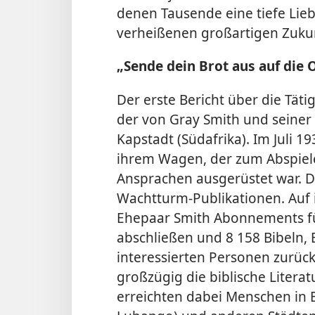
denen Tausende eine tiefe Lie
verheißenen großartigen Zukun
„Sende dein Brot aus auf die 
Der erste Bericht über die Tät
der von Gray Smith und seiner
Kapstadt (Südafrika). Im Juli 1
ihrem Wagen, der zum Abspiele
Ansprachen ausgerüstet war. D
Wachtturm-Publikationen. Auf 
Ehepaar Smith Abonnements für
abschließen und 8 158 Bibeln,
interessierten Personen zurück
großzügig die biblische Literat
erreichten dabei Menschen in B