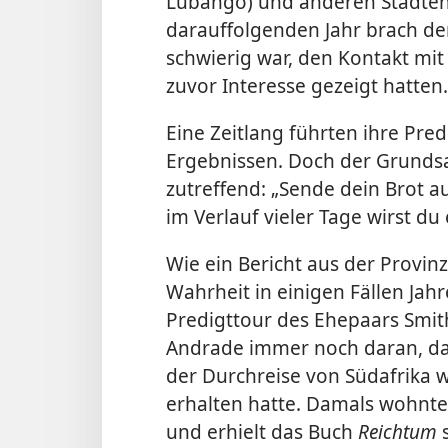
Lubango) und anderen Städten
darauffolgenden Jahr brach der
schwierig war, den Kontakt mit
zuvor Interesse gezeigt hatten.
Eine Zeitlang führten ihre Pre
Ergebnissen. Doch der Grunds
zutreffend: „Sende dein Brot a
im Verlauf vieler Tage wirst du
Wie ein Bericht aus der Provin
Wahrheit in einigen Fällen Jahre
Predigttour des Ehepaars Smith
Andrade immer noch daran, daß
der Durchreise von Südafrika 
erhalten hatte. Damals wohnte 
und erhielt das Buch
Reichtum