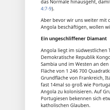
das Normale hinausgeht, damit
4:7-9
).
Aber bevor wir uns weiter mit 
Angola beschäftigen, wollen w
Ein ungeschliffener Diamant
Angola liegt im südwestlichen 
Demokratische Republik Kongo
Sambia und im Westen an den A
Fläche von 1 246 700 Quadratk
Grundfläche von Frankreich, Ita
fast 14mal so groß wie Portuga
Angola zu kolonisieren. Auf Gr
Portugiesen bekennen sich et
katholischen Glauben.