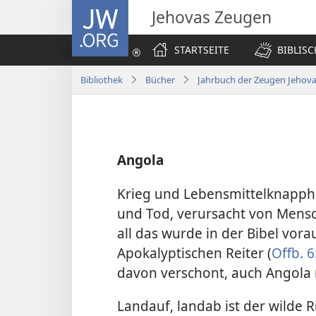
JW.ORG
Jehovas Zeugen
STARTSEITE
BIBLIS
Bibliothek
Bücher
Jahrbuch der Zeugen Jehova
Angola
Krieg und Lebensmittelknapphe
und Tod, verursacht von Mensch
all das wurde in der Bibel vor
Apokalyptischen Reiter (
Offb. 6
davon verschont, auch Angola 
Landauf, landab ist der wilde R