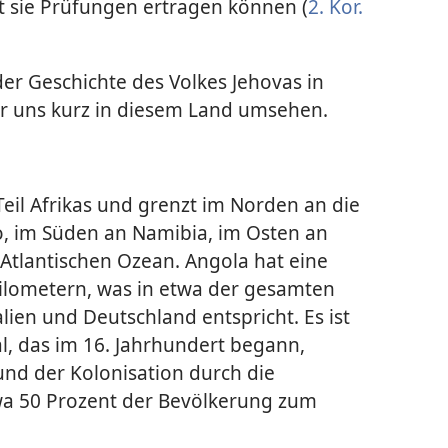
 sie Prüfungen ertragen können (
2. Kor.
der Geschichte des Volkes Jehovas in
ir uns kurz in diesem Land umsehen.
Teil Afrikas und grenzt im Norden an die
, im Süden an Namibia, im Osten an
tlantischen Ozean. Angola hat eine
ilometern, was in etwa der gesamten
lien und Deutschland entspricht. Es ist
l, das im 16. Jahrhundert begann,
und der Kolonisation durch die
wa 50 Prozent der Bevölkerung zum