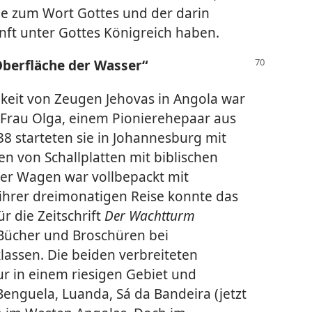
be zum Wort Gottes und der darin
ft unter Gottes Königreich haben.
Oberfläche der Wasser“
igkeit von Zeugen Jehovas in Angola war
 Frau Olga, einem Pionierehepaar aus
938 starteten sie in Johannesburg mit
n von Schallplatten mit biblischen
er Wagen war vollbepackt mit
ihrer dreimonatigen Reise konnte das
 die Zeitschrift
Der Wachtturm
 Bücher und Broschüren bei
lassen. Die beiden verbreiteten
ur in einem riesigen Gebiet und
enguela, Luanda, Sá da Bandeira (jetzt