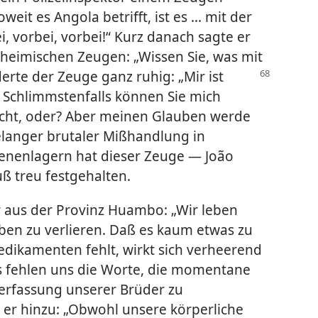
weit es Angola betrifft, ist es ... mit der
 vorbei, vorbei!“ Kurz danach sagte er
heimischen Zeugen: „Wissen Sie, was mit
erte der Zeuge ganz ruhig: „Mir ist
. Schlimmstenfalls können Sie mich
cht, oder? Aber meinen Glauben werde
relanger brutaler Mißhandlung in
enenlagern hat dieser Zeuge — João
 treu festgehalten.
r aus der Provinz Huambo: „Wir leben
eben zu verlieren. Daß es kaum etwas zu
edikamenten fehlt, wirkt sich verheerend
s fehlen uns die Worte, die momentane
Verfassung unserer Brüder zu
 er hinzu: „Obwohl unsere körperliche