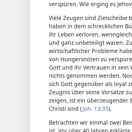
verspüren. Wie erging es Jeh
Viele Zeugen sind Zielscheibe 
haben in dem schrecklichen Bü
ihr Leben verloren, wenngleic
und ganz unbeteiligt waren. Z
wirtschaftlicher Probleme hab
von Hungersnöten zu verspüre
Gott und ihr Vertrauen in sein
nichts genommen werden. Noch 
sich Gott gegenüber als loyal 
Zeugnis über seine Vorsätze zu
zeigen, ist ein überzeugender 
Christi sind (
Joh. 13:35
).
Betrachten wir einmal zwei Beis
ist. Vor über 40 Jahren erklärt