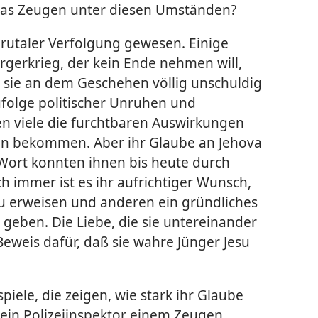
ovas Zeugen unter diesen Umständen?
brutaler Verfolgung gewesen. Einige
rgerkrieg, der kein Ende nehmen will,
h sie an dem Geschehen völlig unschuldig
ufolge politischer Unruhen und
en viele die furchtbaren Auswirkungen
n bekommen. Aber ihr Glaube an Jehova
 Wort konnten ihnen bis heute durch
immer ist es ihr aufrichtiger Wunsch,
zu erweisen und anderen ein gründliches
 geben. Die Liebe, die sie untereinander
Beweis dafür, daß sie wahre Jünger Jesu
piele, die zeigen, wie stark ihr Glaube
e ein Polizeiinspektor einem Zeugen