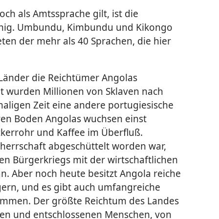
h als Amtssprache gilt, ist die
achig. Umbundu, Kimbundu und Kikongo
eten der mehr als 40 Sprachen, die hier
 Länder die Reichtümer Angolas
it wurden Millionen von Sklaven nach
amaligen Zeit eine andere portugiesische
ren Boden Angolas wuchsen einst
kerrohr und Kaffee im Überfluß.
herrschaft abgeschüttelt worden war,
n Bürgerkriegs mit der wirtschaftlichen
an. Aber noch heute besitzt Angola reiche
agern, und es gibt auch umfangreiche
ommen. Der größte Reichtum des Landes
nen und entschlossenen Menschen, von