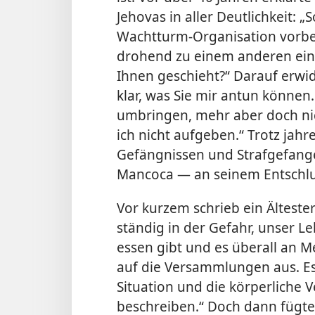
Jehovas in aller Deutlichkeit: „So
Wachtturm-Organisation vorbei,
drohend zu einem anderen ein
Ihnen geschieht?“ Darauf
erwid
klar, was Sie mir antun können
umbringen, mehr aber doch ni
ich nicht aufgeben.“ Trotz jah
Gefängnissen und Strafgefang
Mancoca — an seinem Entschluß
Vor kurzem schrieb ein Älteste
ständig in der Gefahr, unser L
essen gibt und es überall an M
auf die Versammlungen aus. E
Situation und die körperliche 
beschreiben.“ Doch dann fügte