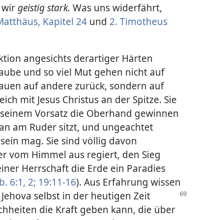
 wir
geistig stark.
Was uns widerfährt,
Matthäus, Kapitel 24
und
2. Timotheus
aktion angesichts derartiger Härten
aube und so viel Mut gehen nicht auf
rauen auf andere zurück, sondern auf
ich mit Jesus Christus an der Spitze. Sie
t seinem Vorsatz die Oberhand gewinnen
an am Ruder sitzt, und ungeachtet
sein mag. Sie sind völlig davon
er vom Himmel aus regiert, den Sieg
iner Herrschaft die Erde ein Paradies
. 6:1, 2;
19:11-16
). Aus Erfahrung wissen
ß
Jehova selbst in der heutigen Zeit
chheiten die Kraft geben kann, die über