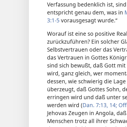
Verfassung bedenklich ist, sind
entspricht genau dem, was in
3:1-5
vorausgesagt wurde.“
Worauf ist eine so positive Re
zurückzuführen? Ein solcher Gl
Selbstvertrauen oder das Vert
das Vertrauen in Gottes Königre
sind sich bewußt, daß Gott mi
wird, ganz gleich, wer moment
dessen, wie schwierig die Lage 
überzeugt, daß Gottes Sohn, d
erringen wird und daß unter se
werden wird (
Dan. 7:13, 14;
Offb
Jehovas Zeugen in Angola, da
Menschen trotz all ihrer Schwa