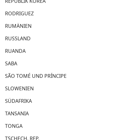
REPUBLIK KOREA
RODRIGUEZ
RUMÄNIEN
RUSSLAND
RUANDA
SABA
SÃO TOMÉ UND PRÍNCIPE
SLOWENIEN
SÜDAFRIKA
TANSANIA
TONGA
TSCHECH. REP.