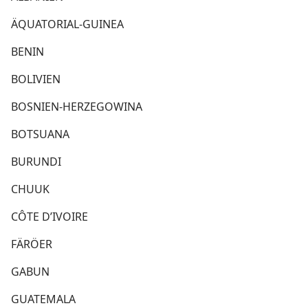
ÄQUATORIAL-GUINEA
BENIN
BOLIVIEN
BOSNIEN-HERZEGOWINA
BOTSUANA
BURUNDI
CHUUK
CÔTE D’IVOIRE
FÄRÖER
GABUN
GUATEMALA