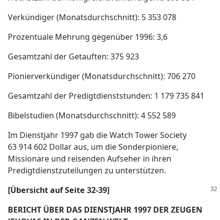
Verkündiger (Monatsdurchschnitt): 5 353 078
Prozentuale Mehrung gegenüber 1996: 3,6
Gesamtzahl der Getauften: 375 923
Pionierverkündiger (Monatsdurchschnitt): 706 270
Gesamtzahl der Predigtdienststunden: 1 179 735 841
Bibelstudien (Monatsdurchschnitt): 4 552 589
Im Dienstjahr 1997 gab die Watch Tower Society
63 914 602 Dollar aus, um die Sonderpioniere,
Missionare und reisenden Aufseher in ihren
Predigtdienstzuteilungen zu unterstützen.
[Übersicht auf Seite 32-39]
BERICHT ÜBER DAS DIENSTJAHR 1997 DER ZEUGEN