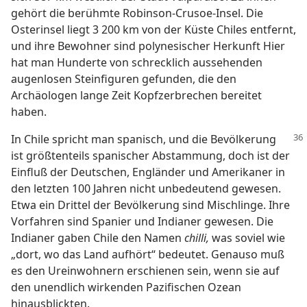
gehört die berühmte Robinson-Crusoe-Insel. Die
Osterinsel liegt 3 200 km von der Küste Chiles entfernt,
und ihre Bewohner sind polynesischer Herkunft Hier
hat man Hunderte von schrecklich aussehenden
augenlosen Steinfiguren gefunden, die den
Archäologen lange Zeit Kopfzerbrechen bereitet
haben.
In Chile spricht man spanisch, und die Bevölkerung
ist größtenteils spanischer Abstammung, doch ist der
Einfluß der Deutschen, Engländer und Amerikaner in
den letzten 100 Jahren nicht unbedeutend gewesen.
Etwa ein Drittel der Bevölkerung sind Mischlinge. Ihre
Vorfahren sind Spanier und Indianer gewesen. Die
Indianer gaben Chile den Namen
chilli,
was soviel wie
„dort, wo das Land aufhört“ bedeutet. Genauso muß
es den Ureinwohnern erschienen sein, wenn sie auf
den unendlich wirkenden Pazifischen Ozean
hinausblickten.