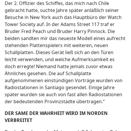
Der 2. Offizier des Schiffes, das mich nach Chile
gebracht hatte, suchte Jahre später anläßlich seiner
Besuche in New York auch das Hauptbüro der Watch
Tower Society auf. In der Adams Street 117 traf er
Bruder Fred Peach und Bruder Harry Pinnock. Die
beiden sandten mir das neueste Modell eines aufrecht
stehenden Plattenspielers mit weiteren, neuen
Schallplatten. Dieses Gerät ließ sich an den Türen
leicht verwenden, und welche Aufmerksamkeit es
doch erregte! Niemand hatte jemals zuvor etwas
Ähnliches gesehen. Die auf Schallplatte
aufgenommenen einstündigen Vorträge wurden von
Radiostationen in Santiago gesendet. Einige Jahre
später wurden sie auch von fast allen Radiostationen
der bedeutenden Provinzstädte übertragen.“
DER SAME DER WAHRHEIT WIRD IM NORDEN
VERBREITET