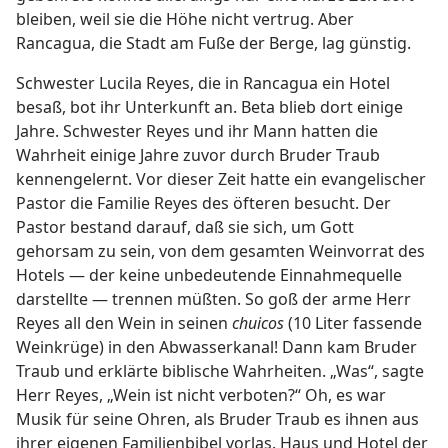
bleiben, weil sie die Höhe nicht vertrug. Aber
Rancagua, die Stadt am Fuße der Berge, lag günstig.
Schwester Lucila Reyes, die in Rancagua ein Hotel
besaß, bot ihr Unterkunft an. Beta blieb dort einige
Jahre. Schwester Reyes und ihr Mann hatten die
Wahrheit einige Jahre zuvor durch Bruder Traub
kennengelernt. Vor dieser Zeit hatte ein evangelischer
Pastor die Familie Reyes des öfteren besucht. Der
Pastor bestand darauf, daß sie sich, um Gott
gehorsam zu sein, von dem gesamten Weinvorrat des
Hotels — der keine unbedeutende Einnahmequelle
darstellte — trennen müßten. So goß der arme Herr
Reyes all den Wein in seinen
chuicos
(10 Liter fassende
Weinkrüge) in den Abwasserkanal! Dann kam Bruder
Traub und erklärte biblische Wahrheiten. „Was“, sagte
Herr Reyes, „Wein ist nicht verboten?“ Oh, es war
Musik für seine Ohren, als Bruder Traub es ihnen aus
ihrer eigenen Familienbibel vorlas. Haus und Hotel der