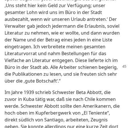
,Uns steht hier kein Geld zur Verfügung; unser
gesamter Lohn wird uns im Büro in der Stadt
ausbezahlt, wenn wir unseren Urlaub antreten.‘ Der
Verwalter gab jedoch jedermann die Erlaubnis, soviel
Literatur zu nehmen, wie er wollte, und dann wurden
der Name und der Betrag eines jeden in eine Liste
eingetragen. Ich verbreitete meinen gesamten
Literaturvorrat und nahm Bestellungen für das
Vielfache an Literatur entgegen. Diese lieferte ich im
Büro
in der Stadt ab. Alle Arbeiter schienen begierig,
die Publikationen zu lesen, und sie freuten sich sehr
über die ,gute Botschaft‘.“
Im Jahre 1939 schrieb Schwester Beta Abbott, die
zuvor in Kuba tätig war, daß sie nach Chile kommen
werde. Schwester Abbott sollte den Amerikanern, die
hoch oben im Kupferbergwerk von „El Teniente“,
direkt südlich von Santiago, arbeiteten, Zeugnis
geben. Sie konnte allerdings nur eine kurze Zeit dort