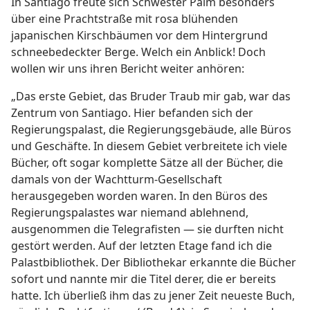
In Santiago freute sich Schwester Palm besonders
über eine Prachtstraße mit rosa blühenden
japanischen Kirschbäumen vor dem Hintergrund
schneebedeckter Berge. Welch ein Anblick! Doch
wollen wir uns ihren Bericht weiter anhören:
„Das erste Gebiet, das Bruder Traub mir gab, war das
Zentrum von Santiago. Hier befanden sich der
Regierungspalast, die Regierungsgebäude, alle Büros
und Geschäfte. In diesem Gebiet verbreitete ich viele
Bücher, oft sogar komplette Sätze all der Bücher, die
damals von der Wachtturm-Gesellschaft
herausgegeben worden waren. In den Büros des
Regierungspalastes war niemand ablehnend,
ausgenommen die Telegrafisten — sie durften nicht
gestört werden. Auf der letzten Etage fand ich die
Palastbibliothek. Der Bibliothekar erkannte die Bücher
sofort und nannte mir die Titel derer, die er bereits
hatte. Ich überließ ihm das zu jener Zeit neueste Buch,