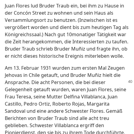
Juan Flores lud Bruder Traub ein, bei ihm zu Hause in
der Concón Street zu wohnen und sein Haus als
Versammlungsort zu benutzen. (Inzwischen ist es
vergrößert worden und dient bis zum heutigen Tag als
Königreichssaal.) Nach gut 10monatiger Tätigkeit war
die Zeit herangekommen, die Interessierten zu taufen.
Bruder Traub schrieb Bruder Muñiz und fragte ihn, ob
er nicht dieses historische Ereignis miterleben wolle.
Am 13. Februar 1931 wurden zum ersten Mal Zeugen
Jehovas in Chile getauft, und Bruder Muñiz hielt die
Ansprache.
Die acht Personen, die bei dieser
Gelegenheit getauft wurden, waren Juan Flores, seine
Frau Teresa, seine Mutter Delfina Villablanca, Juan
Castillo, Pedro Ortiz, Roberto Rojas, Margarita
Sandoval und eine andere Schwester Flores. Gemäß
Berichten von Bruder Traub sind alle acht treu
geblieben. Schwester Villablanca ergriff den
Pionierdienst, den sie bis zu ihrem Tode durchführte.