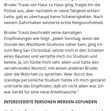
Bruder Traub von Haus zu Haus ging, fragte ihn die
Polizei aus, aber nachdem er seine Tätigkeit erklärt
hatte, gab es überhaupt keine Schwierigkeiten. Nach
seinem Dafürhalten existierte echte Religionsfreiheit.
Bruder Traub beschreibt seine damaligen
Empfindungen wie folgt: „Jeden Sonntag, wenn die
Stunde des
Wachtturm
-Studiums näher kam, ging ich
zum Berg San Christóbal, setzte mich in den Schatten
eines Baumes und vertiefte mich ins Studium und
betete. Ja, ich fühlte mich sehr allein und hatte den
verzehrenden Wunsch, mit einem anderen Bruder
über die Wahrheit zu sprechen. Aber durch das
ständige persönliche Studium fühlte ich mich gestärkt
und hatte das Empfinden, daß ich nicht allein war. Ich
war bereit für eine neue Arbeitswoche.“
INTERESSIERTE PERSONEN WERDEN GEFUNDEN