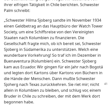
ihrer eifrigen Tätigkeit in Chile berichten. Schwester
Palm schreibt:
„Schwester Hilma Sjoberg sandte im November 1934
einen Geldbetrag an das Hauptbüro der Watch Tower
Society, um eine Schiffsreise von den Vereinigten
Staaten nach Kolumbien zu finanzieren. Die
Gesellschaft fragte mich, ob ich bereit sei, Schwester
Sjoberg in Südamerika zu unterstützen. Welch eine
wunderbare Vorkehrung! So traf ich im Dezember in
Buenaventura (Kolumbien) ein. Schwester Sjoberg
kam aus Ecuador. Wir gingen für ein Jahr nach Bogotá
und legten dort Kartons über Kartons von Büchern in
die Hände der Menschen. Dann mußte Schwester
Sjoherg nach Texas zurückkehren.
Sie riet mir; nicht
allein in Kolumbien zu bleiben, und schlug vor, einem
Bruder in Chile zu schreiben, der mit dem Werk dort
begonnen habe.