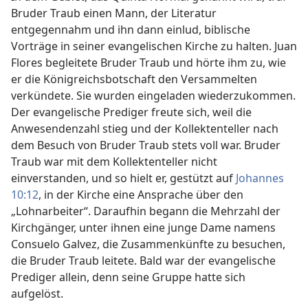
Bruder Traub einen Mann, der Literatur
entgegennahm und ihn dann einlud, biblische
Vorträge in seiner evangelischen Kirche zu halten. Juan
Flores begleitete Bruder Traub und hörte ihm zu, wie
er die Königreichsbotschaft den Versammelten
verkündete. Sie wurden eingeladen wiederzukommen.
Der evangelische Prediger freute sich, weil die
Anwesendenzahl stieg und der Kollektenteller nach
dem Besuch von Bruder Traub stets voll war. Bruder
Traub war mit dem Kollektenteller nicht
einverstanden, und so hielt er, gestützt auf
Johannes
10:12
, in der Kirche eine Ansprache über den
„Lohnarbeiter“. Daraufhin begann die Mehrzahl der
Kirchgänger, unter ihnen eine junge Dame namens
Consuelo Galvez, die Zusammenkünfte zu besuchen,
die Bruder Traub leitete. Bald war der evangelische
Prediger allein, denn seine Gruppe hatte sich
aufgelöst.