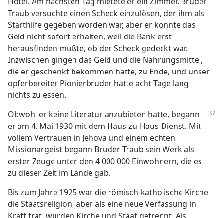
Hotel. Am nächsten Tag mietete er ein Zimmer. Bruder
Traub versuchte einen Scheck einzulösen, der ihm als
Starthilfe gegeben worden war, aber er konnte das
Geld nicht sofort erhalten, weil die Bank erst
herausfinden mußte, ob der Scheck gedeckt war.
Inzwischen gingen das Geld und die Nahrungsmittel,
die er geschenkt bekommen hatte, zu Ende, und unser
opferbereiter Pionierbruder hatte acht Tage lang
nichts zu essen.
Obwohl er keine Literatur anzubieten hatte, begann
er am 4. Mai 1930 mit dem Haus-zu-Haus-Dienst. Mit
vollem Vertrauen in Jehova und einem echten
Missionargeist begann Bruder Traub sein Werk als
erster Zeuge unter den 4 000 000 Einwohnern, die es
zu dieser Zeit im Lande gab.
Bis zum Jahre 1925 war die römisch-katholische Kirche
die Staatsreligion, aber als eine neue Verfassung in
Kraft trat, wurden Kirche und Staat getrennt. Als