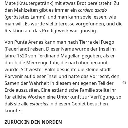
Mate (Kräutergetränk) mit etwas Brot bereitsteht. Zu
den Mahlzeiten gibt es immer ein
cordero asado
(geröstetes Lamm), und man kann soviel essen, wie
man will. Es wurde viel Interesse vorgefunden, und die
Reaktion auf das Predigtwerk war günstig.
Von Punta Arenas kann man nach Tierra del Fuego
(Feuerland) reisen. Dieser Name wurde der Insel im
Jahre 1520 von Ferdinand Magellan gegeben, als er
durch die Meerenge fuhr, die nach ihm benannt
wurde. Schwester Palm besuchte die kleine Stadt
Porvenir auf dieser Insel und hatte das Vorrecht, den
Samen der Wahrheit in
diesem entlegenen Teil der
Erde auszusäen. Eine estländische Familie stellte ihr
für etliche Wochen eine Unterkunft zur Verfügung, so
daß sie alle
estancias
in diesem Gebiet besuchen
konnte.
ZURÜCK IN DEN NORDEN