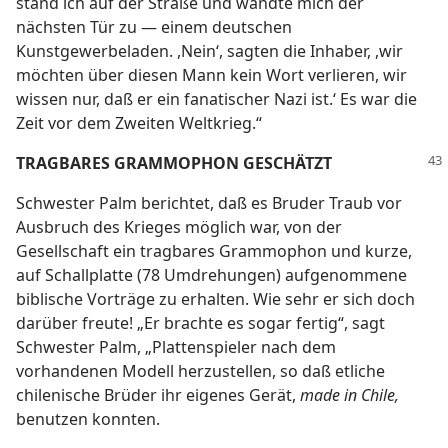
stand ich auf der Straße und wandte mich der
nächsten Tür zu — einem deutschen
Kunstgewerbeladen. ,Nein‘, sagten die Inhaber, ,wir
möchten über diesen Mann kein Wort verlieren, wir
wissen nur, daß er ein fanatischer Nazi ist.‘ Es war die
Zeit vor dem Zweiten Weltkrieg.“
TRAGBARES GRAMMOPHON GESCHÄTZT
Schwester Palm berichtet, daß es Bruder Traub vor
Ausbruch des Krieges möglich war, von der
Gesellschaft ein tragbares Grammophon und kurze,
auf Schallplatte (78 Umdrehungen) aufgenommene
biblische Vorträge zu erhalten. Wie sehr er sich doch
darüber freute! „Er brachte es sogar fertig“, sagt
Schwester Palm, „Plattenspieler nach dem
vorhandenen Modell herzustellen, so daß etliche
chilenische Brüder ihr eigenes Gerät,
made in Chile,
benutzen konnten.