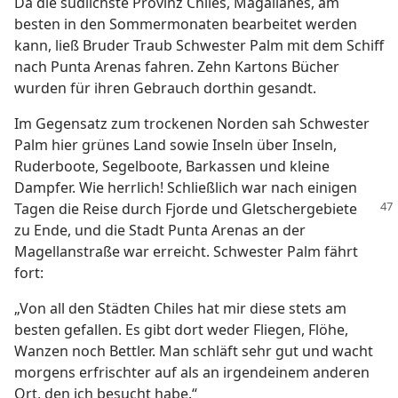
Da die südlichste Provinz Chiles, Magallanes, am
besten in den Sommermonaten bearbeitet werden
kann, ließ Bruder Traub Schwester Palm mit dem Schiff
nach Punta Arenas fahren. Zehn Kartons Bücher
wurden für ihren Gebrauch dorthin gesandt.
Im Gegensatz zum trockenen Norden sah Schwester
Palm hier grünes Land sowie Inseln über Inseln,
Ruderboote, Segelboote, Barkassen und kleine
Dampfer. Wie herrlich! Schließlich war nach einigen
Tagen die Reise
durch Fjorde und Gletschergebiete
zu Ende, und die Stadt Punta Arenas an der
Magellanstraße war erreicht. Schwester Palm fährt
fort:
„Von all den Städten Chiles hat mir diese stets am
besten gefallen. Es gibt dort weder Fliegen, Flöhe,
Wanzen noch Bettler. Man schläft sehr gut und wacht
morgens erfrischter auf als an irgendeinem anderen
Ort, den ich besucht habe.“