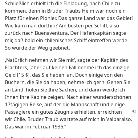
Schließlich erhielt ich die Einladung, nach Chile zu
kommen, denn in Bruder Traubs Heim war noch ein
Platz für einen Pionier. Das ganze Land war das Gebiet!
Wie kam man dorthin? Am besten per Schiff, also
zurück nach Buenaventura. Der Hafenkapitän sagte
mir, daß bald ein chilenisches Schiff eintreffen werde.
So wurde der Weg geebnet.
,Natürlich nehmen wir Sie mit‘, sagte der Kapitän des
Frachters, ,aber auf keinen Fall nehme ich das einzige
Geld [15 $], das Sie haben, an. Doch einige von den
Büchern, die Sie da haben, nehme ich gern. Gehen Sie
an Land, holen Sie Ihre Sachen, und dann werde ich
Ihnen Ihre Kabine zeigen.‘ Nach einer wunderschönen
17tägigen Reise, auf der die Mannschaft und einige
Passagiere ein gutes Zeugnis erhielten,
erreichten
wir Chile. Bruder Traub wartete auf mich in Valparaiso.
Das war im Februar 1936.“