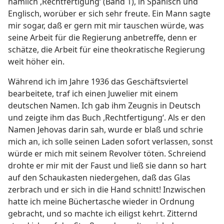
nämlich ,Rechtfertigung‘ (Band 1), in Spanisch und
Englisch, worüber er sich sehr freute. Ein Mann sagte
mir sogar, daß er gern mit mir tauschen würde, was
seine Arbeit für die Regierung anbetreffe, denn er
schätze, die Arbeit für eine theokratische Regierung
weit höher ein.
Während ich im Jahre 1936 das Geschäftsviertel
bearbeitete, traf ich einen Juwelier mit einem
deutschen Namen. Ich gab ihm Zeugnis in Deutsch
und zeigte ihm das Buch ,Rechtfertigung‘. Als er den
Namen Jehovas darin sah, wurde er blaß und schrie
mich an, ich solle seinen Laden sofort verlassen, sonst
würde er mich mit seinem Revolver töten. Schreiend
drohte er mir mit der Faust und ließ sie dann so hart
auf den Schaukasten niedergehen, daß das Glas
zerbrach und er sich in die Hand schnitt! Inzwischen
hatte ich meine Büchertasche wieder in Ordnung
gebracht, und so machte ich eiligst kehrt. Zitternd