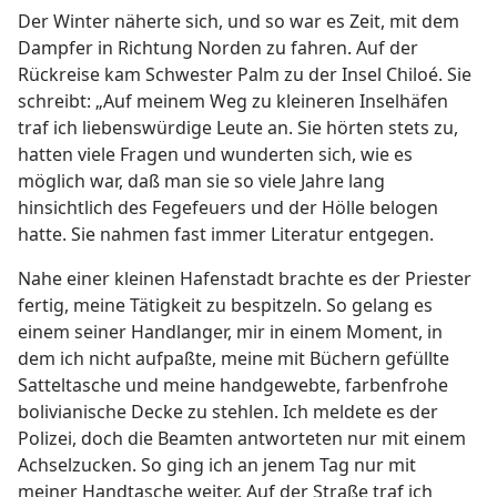
Der Winter näherte sich, und so war es Zeit, mit dem
Dampfer in Richtung Norden zu fahren. Auf der
Rückreise kam Schwester Palm zu der Insel Chiloé. Sie
schreibt: „Auf meinem Weg zu kleineren Inselhäfen
traf ich liebenswürdige Leute an. Sie hörten stets zu,
hatten viele Fragen und wunderten sich, wie es
möglich war, daß man sie so viele Jahre lang
hinsichtlich des Fegefeuers und der Hölle belogen
hatte. Sie nahmen fast immer Literatur entgegen.
Nahe einer kleinen Hafenstadt brachte es der Priester
fertig, meine Tätigkeit zu bespitzeln. So gelang es
einem seiner Handlanger, mir in einem Moment, in
dem ich nicht aufpaßte, meine mit Büchern gefüllte
Satteltasche und meine handgewebte, farbenfrohe
bolivianische Decke zu stehlen. Ich meldete es der
Polizei, doch die Beamten antworteten nur mit einem
Achselzucken. So ging ich an jenem Tag nur mit
meiner Handtasche weiter. Auf der Straße traf ich