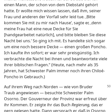
einen Mann, der schon von dem Diebstahl gehört
hatte. Er wollte mich wissen lassen, daß ihm, seiner
Frau und anderen der Vorfall sehr leid tue. ,Bitte
kommen Sie mit zu mir nach Hause‘, sagte er, ,denn
meine Frau hat eine neue Decke für Sie
[handgearbeitet natürlich], und bitte bleiben Sie diese
Nacht bei uns.‘ So ging ich mit. Es handelte sich sogar
um eine noch bessere Decke — einen großen Poncho.
Ich kaufte ihn sofort; er war sehr preisgünstig. Ich
verbrachte die Nacht bei ihnen und beantwortete viele
ihrer biblischen Fragen.“ (Heute, nach mehr als 35
Jahren, hat Schwester Palm immer noch ihren Chiloé-
Poncho in Gebrauch.)
Auf ihrem Weg nach Norden — wie von Bruder
Traub angewiesen — besuchte Schwester Palm
Osorno. Der Gouverneur der Provinz war erfreut über
ihr Kommen. Er zeigte ihr das Buch
Regierung,
das er
gern gelesen hatte. Dann versprach er, daß in Osorno