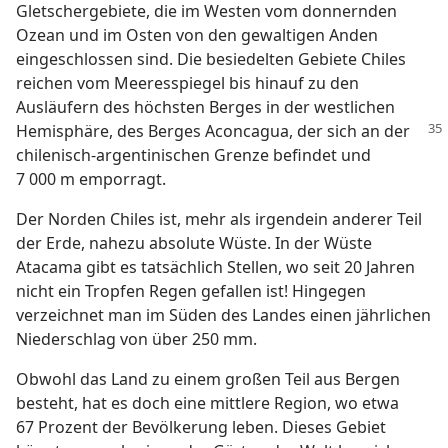
Gletschergebiete, die im Westen vom donnernden
Ozean und im Osten von den gewaltigen Anden
eingeschlossen sind. Die besiedelten Gebiete Chiles
reichen vom Meeresspiegel bis hinauf zu den
Ausläufern des höchsten Berges in der westlichen
Hemisphäre, des Berges
Aconcagua, der sich an der
chilenisch-argentinischen Grenze befindet und
7 000 m emporragt.
Der Norden Chiles ist, mehr als irgendein anderer Teil
der Erde, nahezu absolute Wüste. In der Wüste
Atacama gibt es tatsächlich Stellen, wo seit 20 Jahren
nicht ein Tropfen Regen gefallen ist! Hingegen
verzeichnet man im Süden des Landes einen jährlichen
Niederschlag von über 250 mm.
Obwohl das Land zu einem großen Teil aus Bergen
besteht, hat es doch eine mittlere Region, wo etwa
67 Prozent der Bevölkerung leben. Dieses Gebiet