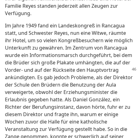
Familie Reyes standen jederzeit allen Zeugen zur
Verfügung.
Im Jahre 1949 fand ein Landeskongreß in Rancagua
statt, und Schwester Reyes, nun eine Witwe, räumte
ihr Hotel, um so vielen Kongreßbesuchern wie möglich
Unterkunft zu gewähren. Im Zentrum von Rancagua
wurde ein Informationsmarsch durchgeführt, bei dem
die Brüder sich große Plakate umhängten, die auf der
Vorder- und
auf der Rückseite den Hauptvortrag
ankündigten. Es gab jedoch Probleme, als der Direktor
der Schule den Brüdern die Benutzung der Aula
verweigerte, obwohl der Erziehungsminister die
Erlaubnis gegeben hatte. Als Daniel González, ein
Richter der Berufungsinstanz, davon hörte, fuhr er zu
diesem Direktor und fragte ihn, warum er einige
Wochen zuvor die Halle für eine katholische
Veranstaltung zur Verfügung gestellt habe. So in die
Zange genommen, konnte er schwerlich auf seiner