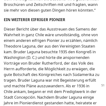
Broschüren und Zeitschriften mit und fragten, wann
sie mehr von diesen guten Dingen hören könnten.“
EIN WEITERER EIFRIGER PIONIER
Dieser Bericht über das Ausstreuen des Samens der
Wahrheit in ganz Chile wäre unvollständig, ohne von
einem anderen eifrigen Pionier zu erzählen, nämlich
Theodore Laguna, der aus den Vereinigten Staaten
kam. Bruder Laguna besuchte 1935 den Kongreß in
Washington (D. C.) und hörte die anspornenden
Vorträge von Bruder Rutherford, der das Volk des
Herrn aufforderte, die Möglichkeit zu erwägen, die
gute Botschaft des Königreiches nach Südamerika zu
tragen. Bruder Laguna war mit Begeisterung erfüllt
und machte Pläne auszuwandern.
Als er 1936 in
Chile ankam, begann er mit dem Predigtwerk in der
Stadt Concepción. Nachdem Bruder Laguna einige
Jahre im Pionierdienst gestanden hatte, heiratete er