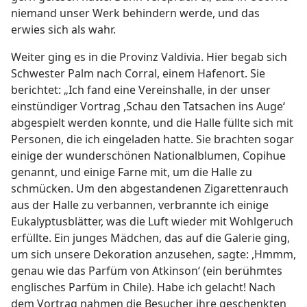
niemand unser Werk behindern werde, und das
erwies sich als wahr.
Weiter ging es in die Provinz Valdivia. Hier begab sich
Schwester Palm nach Corral, einem Hafenort. Sie
berichtet: „Ich fand eine Vereinshalle, in der unser
einstündiger Vortrag ,Schau den Tatsachen ins Auge‘
abgespielt werden konnte, und die Halle füllte sich mit
Personen, die ich eingeladen hatte. Sie brachten sogar
einige der wunderschönen Nationalblumen, Copihue
genannt, und einige Farne mit, um die Halle zu
schmücken. Um den abgestandenen Zigarettenrauch
aus der Halle zu verbannen, verbrannte ich einige
Eukalyptusblätter, was die Luft wieder mit Wohlgeruch
erfüllte. Ein junges Mädchen, das auf die Galerie ging,
um sich unsere Dekoration anzusehen, sagte: ,Hmmm,
genau wie das Parfüm von Atkinson‘ (ein berühmtes
englisches Parfüm in Chile). Habe ich gelacht! Nach
dem Vortrag nahmen die Besucher ihre geschenkten