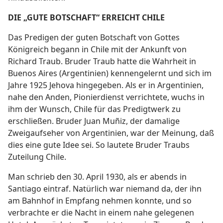
DIE „GUTE BOTSCHAFT“ ERREICHT CHILE
Das Predigen der guten Botschaft von Gottes
Königreich begann in Chile mit der Ankunft von
Richard Traub. Bruder Traub hatte die Wahrheit in
Buenos Aires (Argentinien) kennengelernt und sich im
Jahre 1925 Jehova hingegeben. Als er in Argentinien,
nahe den Anden, Pionierdienst verrichtete, wuchs in
ihm der Wunsch, Chile für das Predigtwerk zu
erschließen. Bruder Juan Muñiz, der damalige
Zweigaufseher von Argentinien, war der Meinung, daß
dies eine gute Idee sei. So lautete Bruder Traubs
Zuteilung Chile.
Man schrieb den 30. April 1930, als er abends in
Santiago eintraf. Natürlich war niemand da, der ihn
am Bahnhof in Empfang nehmen konnte, und so
verbrachte er die Nacht in einem nahe gelegenen