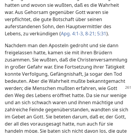
hatten und wovon sie wußten, daß es die Wahrheit
war. Aus Gehorsam gegenüber Gott waren sie
verpflichtet, die gute Botschaft über seinen
auferstandenen Sohn, den Hauptvermittler des
Lebens, zu verkündigen (
Apg. 4:1-3,
8-21;
5:31
).
Nachdem man den Aposteln gedroht und sie dann
freigelassen hatte, kamen sie mit ihren Brüdern
zusammen. Sie wußten, daß die Christenversammlung
in großer Gefahr war. Eine Fortsetzung ihrer Tätigkeit
konnte Verfolgung, Gefängnishaft, Ja sogar den Tod
bedeuten. Aber die Wahrheit mußte bekanntgemacht
werden; die Menschen mußten erfahren, wie Gott
den Weg des Lebens eröffnet hatte. Da sie nur wenige
und an sich schwach waren und ihnen mächtige und
zahlreiche Feinde gegenüberstanden, wandten sie sich
im Gebet an Gott. Sie beteten darum, daß er, der Gott,
der all dies vorausgesagt hatte, nun auch für sie
handeln möge. Sie baten sich nicht davon los, die gute