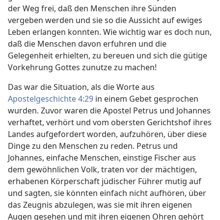
der Weg frei, daß den Menschen ihre Sünden
vergeben werden und sie so die Aussicht auf ewiges
Leben erlangen konnten. Wie wichtig war es doch nun,
daß die Menschen davon erfuhren und die
Gelegenheit erhielten, zu bereuen und sich die gütige
Vorkehrung Gottes zunutze zu machen!
Das war die Situation, als die Worte aus
Apostelgeschichte 4:29
in einem Gebet gesprochen
wurden. Zuvor waren die Apostel Petrus und Johannes
verhaftet, verhört und vom obersten Gerichtshof ihres
Landes aufgefordert worden, aufzuhören, über diese
Dinge zu den Menschen zu reden. Petrus und
Johannes, einfache Menschen, einstige Fischer aus
dem gewöhnlichen Volk, traten vor der mächtigen,
erhabenen Körperschaft jüdischer Führer mutig auf
und sagten, sie könnten einfach nicht aufhören, über
das Zeugnis abzulegen, was sie mit ihren eigenen
Augen gesehen und mit ihren eigenen Ohren gehört