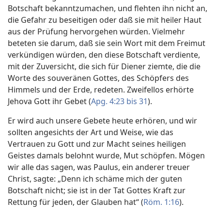
Botschaft bekanntzumachen, und flehten ihn nicht an,
die Gefahr zu beseitigen oder daß sie mit heiler Haut
aus der Prüfung hervorgehen würden. Vielmehr
beteten sie darum, daß sie sein Wort mit dem Freimut
verkündigen würden, den diese Botschaft verdiente,
mit der Zuversicht, die sich für Diener ziemte, die die
Worte des souveränen Gottes, des Schöpfers des
Himmels und der Erde, redeten. Zweifellos erhörte
Jehova Gott ihr Gebet (
Apg. 4:23 bis 31
).
Er wird auch unsere Gebete heute erhören, und wir
sollten angesichts der Art und Weise, wie das
Vertrauen zu Gott und zur Macht seines heiligen
Geistes damals belohnt wurde, Mut schöpfen. Mögen
wir alle das sagen, was Paulus, ein anderer treuer
Christ, sagte: „Denn ich schäme mich der guten
Botschaft nicht; sie ist in der Tat Gottes Kraft zur
Rettung für jeden, der Glauben hat“ (
Röm. 1:16
).