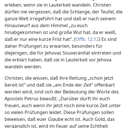
erleben, wenn sie in Lauterkeit wandeln. Christen
dürfen nie vergessen, daß die Schlange, der Teufel, die
ganze Welt irregeführt hat und daß er nach seinem
Hinauswurf aus dem Himmel „zu euch
hinabgekommen ist und große Wut hat, da er weiß,
daß er nur eine kurze Frist hat“. (
Offb. 12:12
) Es sind
daher Prüfungen zu erwarten, besonders für
diejenigen, die für Jehovas Souveränität eintreten und
die erklärt haben, daß sie in Lauterkeit vor Jehova
wandeln werden.
Christen, die wissen, daß ihre Rettung „schon jetzt
bereit ist“ und daß sie „am Ende der Zeit“ offenbart
werden wird, sind sich der Bedeutung der Worte des
Apostels Petrus bewußt: „Darüber dürft ihr euch
freuen, auch wenn ihr jetzt noch eine kurze Zeit unter
so vielen Prüfungen leidet. Diese Prüfungen sollen
beweisen, daß euer Glaube echt ist. Auch Gold, das
vergänglich ist, wird im Feuer auf seine Echtheit