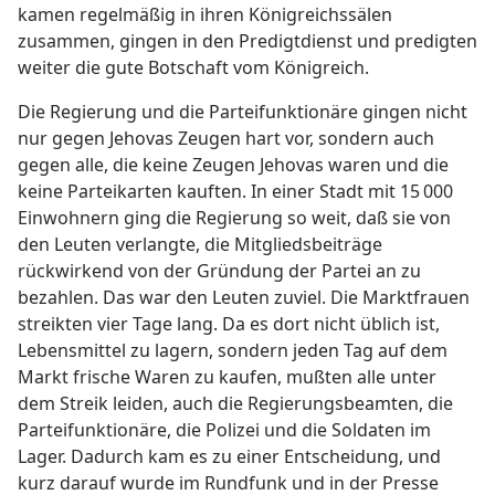
kamen regelmäßig in ihren Königreichssälen
zusammen, gingen in den Predigtdienst und predigten
weiter die gute Botschaft vom Königreich.
Die Regierung und die Parteifunktionäre gingen nicht
nur gegen Jehovas Zeugen hart vor, sondern auch
gegen alle, die keine Zeugen Jehovas waren und die
keine Parteikarten kauften. In einer Stadt mit 15 000
Einwohnern ging die Regierung so weit, daß sie von
den Leuten verlangte, die Mitgliedsbeiträge
rückwirkend von der Gründung der Partei an zu
bezahlen. Das war den Leuten zuviel. Die Marktfrauen
streikten vier Tage lang. Da es dort nicht üblich ist,
Lebensmittel zu lagern, sondern jeden Tag auf dem
Markt frische Waren zu kaufen, mußten alle unter
dem Streik leiden, auch die Regierungsbeamten, die
Parteifunktionäre, die Polizei und die Soldaten im
Lager. Dadurch kam es zu einer Entscheidung, und
kurz darauf wurde im Rundfunk und in der Presse