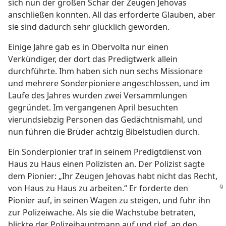
sich nun der großen Schar der Zeugen Jehovas
anschließen konnten. All das erforderte Glauben, aber
sie sind dadurch sehr glücklich geworden.
Einige Jahre gab es in Obervolta nur einen
Verkündiger, der dort das Predigtwerk allein
durchführte. Ihm haben sich nun sechs Missionare
und mehrere Sonderpioniere angeschlossen, und im
Laufe des Jahres wurden zwei Versammlungen
gegründet. Im vergangenen April besuchten
vierundsiebzig Personen das Gedächtnismahl, und
nun führen die Brüder achtzig Bibelstudien durch.
Ein Sonderpionier traf in seinem Predigtdienst von
Haus zu Haus einen Polizisten an. Der Polizist sagte
dem Pionier: „Ihr Zeugen Jehovas habt nicht das Recht,
von Haus zu Haus zu arbeiten.“ Er forderte
den
Pionier auf, in seinen Wagen zu steigen, und fuhr ihn
zur Polizeiwache. Als sie die Wachstube betraten,
blickte der Polizeihauptmann auf und rief, an den