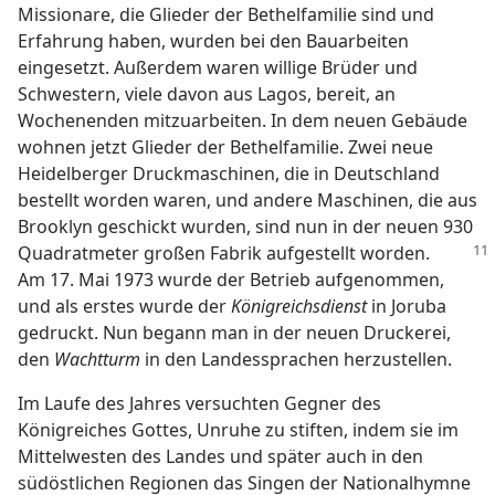
Missionare, die Glieder der Bethelfamilie sind und
Erfahrung haben, wurden bei den Bauarbeiten
eingesetzt. Außerdem waren willige Brüder und
Schwestern, viele davon aus Lagos, bereit, an
Wochenenden mitzuarbeiten. In dem neuen Gebäude
wohnen jetzt Glieder der Bethelfamilie. Zwei neue
Heidelberger Druckmaschinen, die in Deutschland
bestellt worden waren, und andere Maschinen, die aus
Brooklyn geschickt wurden, sind nun in der neuen 930
Quadratmeter
großen Fabrik aufgestellt worden.
Am 17. Mai 1973 wurde der Betrieb aufgenommen,
und als erstes wurde der
Königreichsdienst
in Joruba
gedruckt. Nun begann man in der neuen Druckerei,
den
Wachtturm
in den Landessprachen herzustellen.
Im Laufe des Jahres versuchten Gegner des
Königreiches Gottes, Unruhe zu stiften, indem sie im
Mittelwesten des Landes und später auch in den
südöstlichen Regionen das Singen der Nationalhymne