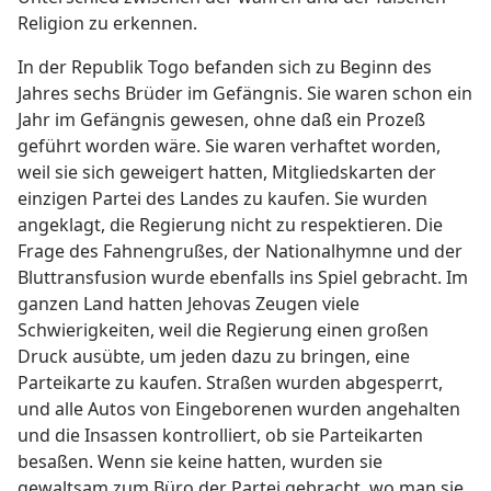
Religion zu erkennen.
In der Republik Togo befanden sich zu Beginn des
Jahres sechs Brüder im Gefängnis. Sie waren schon ein
Jahr im Gefängnis gewesen, ohne daß ein Prozeß
geführt worden wäre. Sie waren verhaftet worden,
weil sie sich geweigert hatten, Mitgliedskarten der
einzigen Partei des Landes zu kaufen. Sie wurden
angeklagt, die Regierung nicht zu respektieren. Die
Frage des Fahnengrußes, der Nationalhymne und der
Bluttransfusion wurde ebenfalls ins Spiel gebracht. Im
ganzen Land hatten Jehovas Zeugen viele
Schwierigkeiten, weil die Regierung einen großen
Druck ausübte, um jeden dazu zu bringen, eine
Parteikarte zu kaufen. Straßen wurden abgesperrt,
und alle Autos von Eingeborenen wurden angehalten
und die Insassen kontrolliert, ob sie Parteikarten
besaßen. Wenn sie keine hatten, wurden sie
gewaltsam zum Büro der Partei gebracht, wo man sie