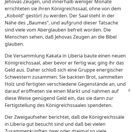
Jehovas Zeugen, und innerhalb weniger Monate
errichteten sie ihren Königreichssaal, ohne von dem
„Kobold“ gestört zu werden. Der Saal steht in der
Nähe des „Baumes“, und aufgrund dieser Tatsache
sind viele vom Aberglauben befreit worden. Die
Menschen sehen, daß Jehovas Zeugen an die Bibel
glauben.
Die Versammlung Kakata in Liberia baute einen neuen
Königreichssaal, aber bevor er fertig war, ging ihr das
Geld aus. Daher schloß sich eine Gruppe energischer
Schwestern zusammen. Sie backten Brot, sammelten
Holz und fertigten verschiedene Gegenstände an, und
darauf
eröffneten sie einen Markt und nahmen auf
diese Weise genügend Geld ein, das sie dann zur
Fertigstellung des Königreichssaales spendeten.
Der Zweigaufseher berichtet, daß die Königreichssäle
in Liberia gut besucht sind und daß bei vielen
Zusammenkünften zwei oder dreimal so viele