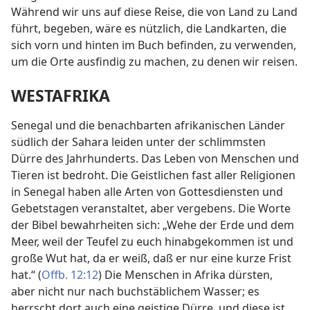
Während wir uns auf diese Reise, die von Land zu Land
führt, begeben, wäre es nützlich, die Landkarten, die
sich vorn und hinten im Buch befinden, zu verwenden,
um die Orte ausfindig zu machen, zu denen wir reisen.
WESTAFRIKA
Senegal und die benachbarten afrikanischen Länder
südlich der Sahara leiden unter der schlimmsten
Dürre des Jahrhunderts. Das Leben von Menschen und
Tieren ist bedroht. Die Geistlichen fast aller Religionen
in Senegal haben alle Arten von Gottesdiensten und
Gebetstagen veranstaltet, aber vergebens. Die Worte
der Bibel bewahrheiten sich: „Wehe der Erde und dem
Meer, weil der Teufel zu euch hinabgekommen ist und
große Wut hat, da er weiß, daß er nur eine kurze Frist
hat.“ (
Offb. 12:12
) Die Menschen in Afrika dürsten,
aber nicht nur nach buchstäblichem Wasser; es
herrscht dort auch eine geistige Dürre, und diese ist