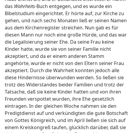
das
Wahrheits
-Buch entgegen, und es wurde ein
Bibelstudium eingerichtet. Er hörte auf, zur Kirche zu
gehen, und nach sechs Monaten ließ er seinen Namen
aus dem Kirchenregister streichen. Nun gab es für
diesen Mann nur noch eine große Hürde, und das war
die Legalisierung seiner Ehe. Da seine Frau keine
Kinder hatte, wurde sie von seiner Familie nicht
akzeptiert, und da er einem anderen Stamm
angehörte, wurde er nicht von den Eltern seiner Frau
akzeptiert. Durch die Wahrheit konnten jedoch alle
diese Hindernisse überwunden werden. So ließen sie
trotz des Widerstandes beider Familien und trotz der
Tatsache, daß sie keine Kinder hatten und von ihren
Freunden verspottet wurden, ihre Ehe gesetzlich
eintragen. In der gleichen Woche nahmen sie den
Predigtdienst auf und verkündigten die gute Botschaft
von Gottes Königreich, und im April ließen sie sich auf
einem Kreiskongreß taufen, glücklich darüber, daß sie