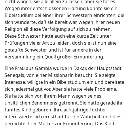
nicht wagen, sie alle allein zu lassen, aber sie tat es.
Wegen ihrer entschlossenen Haltung konnte sie ein
Bibelstudium bei einer ihrer Schwestern einrichten, die
sich wunderte, daß sie bereit war, wegen ihrer neuen
Religion all diese Verfolgung auf sich zu nehmen.
Diese Schwester hatte auch eine kurze Zeit unter
Prüfungen vieler Art zu leiden, doch sie ist nun eine
getaufte Schwester und ist für andere in der
Versammlung ein Quell großer Ermunterung.
Eine Frau aus Gambia wurde in Dakar, der Hauptstadt
Senegals, von einer Missionarin besucht. Sie zeigte
Interesse, willigte in ein Bibelstudium ein und bereitete
sich jedesmal gut vor. Aber sie hatte viele Probleme.
Sie hatte sich von ihrem Mann wegen seines
unsittlichen Benehmens getrennt. Sie hatte gerade ihr
fünftes Kind geboren. Ihre achtjährige Tochter
interessierte sich ernsthaft für die Wahrheit, und dies
gereichte ihrer Mutter zur Ermunterung. Das Kind