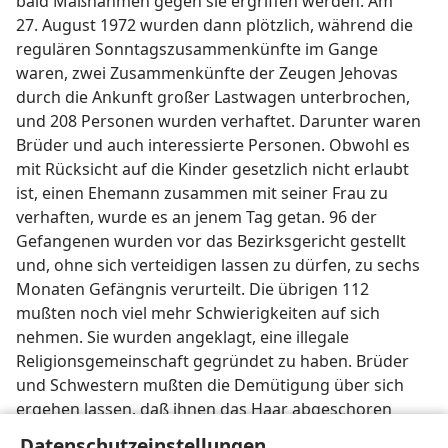
bald Maßnahmen gegen sie ergriffen werden. Am
27. August 1972 wurden dann plötzlich, während die
regulären Sonntagszusammenkünfte im Gange
waren, zwei Zusammenkünfte der Zeugen Jehovas
durch die Ankunft großer Lastwagen unterbrochen,
und 208 Personen wurden verhaftet. Darunter waren
Brüder und auch interessierte Personen. Obwohl es
mit Rücksicht auf die Kinder gesetzlich nicht erlaubt
ist, einen Ehemann zusammen mit seiner Frau zu
verhaften, wurde es an jenem Tag getan. 96 der
Gefangenen wurden vor das Bezirksgericht gestellt
und, ohne sich verteidigen lassen zu dürfen, zu sechs
Monaten Gefängnis verurteilt. Die übrigen 112
mußten noch viel mehr Schwierigkeiten auf sich
nehmen. Sie wurden angeklagt, eine illegale
Religionsgemeinschaft gegründet zu haben. Brüder
und Schwestern mußten die Demütigung über sich
ergehen lassen, daß ihnen das Haar abgeschoren
wurde.
Datenschutzeinstellungen