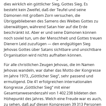
dies wirklich ein göttlicher Sieg, Gottes Sieg. Es
besteht kein Zweifel, daß der Teufel und seine
Dämonen mit großem Zorn versuchen, die
Übriggebliebenen des Samens des Weibes Gottes zu
überwältigen, während Satan hier auf die Erde
beschränkt ist. Aber er und seine Dämonen können
noch soviel tun, um der Menschheit und Gottes treuen
Dienern Leid zuzufügen — den endgültigen Sieg
Jehovas Gottes über Satans sichtbare und unsichtbare
Organisation wird nichts aufhalten können.
Für alle christlichen Zeugen Jehovas, die im Namen
Jehovas wandeln, war daher das Motto der Kongresse
im Jahre 1973, „Göttlicher Sieg“, sehr passend und
ermutigend. Die 41 erfolgreichen internationalen
Kongresse „Göttlicher Sieg“ mit einer
Gesamtanwesendenzahl von 1 402 238 bildeten den
Höhepunkt des Jahres. Welch eine Freude war es auch,
zu sehen, daß auf diesen Kongressen 39 313 Personen