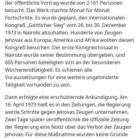
der öffentliche Vortrag wurde von 2 161 Personen
besucht. Das Werk machte Monat für Monat
Fortschritte. Es wurde geplant, den internationalen
Kongreß „Göttlicher Sieg“ vom 26. bis 30. Dezember
1973 in Nairobi abzuhalten. Hunderte von Zeugen
Jehovas aus Europa, Amerika und Afrika wollten diesen
Kongreß besuchen. Der erste Königreichssaal in
Nairobi wurde seiner Bestimmung übergeben, und
605 Personen beteiligten sich an der besonderen
Wochenendtätigkeit. Es schienen alle
Voraussetzungen für eine weitere ungehinderte
Tätigkeit vorhanden zu sein.
Dann erfolgte eine erschütternde Ankündigung. Am
16. April 1973 hieß es in den Zeitungen, die Regierung
werde Schritte gegen Jehovas Zeugen unternehmen.
Zwei Tage später veröffentlichte die offizielle Zeitung
der Regierung eine Notiz über das Verbot der Zeugen
Jehovas. Für diese Maßnahme wurden keine Gründe