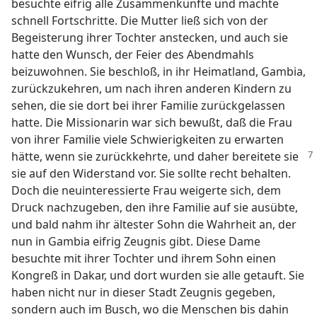
besuchte eifrig alle Zusammenkünfte und machte
schnell Fortschritte. Die Mutter ließ sich von der
Begeisterung ihrer Tochter anstecken, und auch sie
hatte den Wunsch, der Feier des Abendmahls
beizuwohnen. Sie beschloß, in ihr Heimatland, Gambia,
zurückzukehren, um nach ihren anderen Kindern zu
sehen, die sie dort bei ihrer Familie zurückgelassen
hatte. Die Missionarin war sich bewußt, daß die Frau
von ihrer Familie viele Schwierigkeiten zu erwarten
hätte, wenn sie zurückkehrte,
und daher bereitete sie
sie auf den Widerstand vor. Sie sollte recht behalten.
Doch die neuinteressierte Frau weigerte sich, dem
Druck nachzugeben, den ihre Familie auf sie ausübte,
und bald nahm ihr ältester Sohn die Wahrheit an, der
nun in Gambia eifrig Zeugnis gibt. Diese Dame
besuchte mit ihrer Tochter und ihrem Sohn einen
Kongreß in Dakar, und dort wurden sie alle getauft. Sie
haben nicht nur in dieser Stadt Zeugnis gegeben,
sondern auch im Busch, wo die Menschen bis dahin