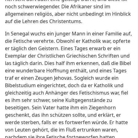
noch schwerwiegender. Die Afrikaner sind im
allgemeinen religiös, aber nicht unbedingt im Hinblick
auf die Lehren des Christentums.
In Senegal wuchs ein junger Mann in einer Familie auf,
die Fetische verehrte. Obwohl er Katholik war, opferte
er täglich den Geistern. Eines Tages erwarb er ein
Exemplar der Christlichen Griechischen Schriften und
las täglich darin. Dies half ihm erkennen, daß die Bibel
eine wunderbare Hoffnung enthält, und eines Tages
traf er einen Zeugen Jehovas. Sogleich wurde ein
Bibelstudium eingerichtet, doch da er Katholik und
gleichzeitig auch Anhänger des Fetischismus war, fiel
es ihm sehr schwer, seine Kultgegenstände zu
beseitigen. Sein Vater hatte ihm ein Ziegenhorn
geschenkt, das ihn schützen sollte, und erklärt, er
werde sterben, falls er es fortwerfen würde. Er hatte
von Leuten gehört, die im Fluß ertrunken waren,
nachdem sie ihre Fetische fortgeworfen hatten.