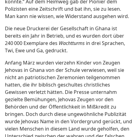
könnte.“ Auf dem Heimweg gab der Pionier dem
Polizisten eine Zeitschrift und bat ihn, sie zu lesen.
Man kann nie wissen, wie Widerstand ausgehen wird.
Die neue Druckerei der Gesellschaft in Ghana ist
bereits ein Jahr in Betrieb, und es wurden dort über
240 000 Exemplare des
Wachtturms
in drei Sprachen,
Twi, Ewe und Ga, gedruckt.
Anfang März wurden vierzehn Kinder von Zeugen
Jehovas in Ghana von der Schule verwiesen, weil sie
nicht an patriotischen Zeremonien teilgenommen
hatten, die ihr biblisch geschultes christliches
Gewissen verletzt hätten. Die Presse unternahm
gezielte Bemühungen, Jehovas Zeugen vor den
Behörden und der Öffentlichkeit in Mißkredit zu
bringen. Doch durch diese ungewöhnliche Publizität
wurde Jehovas Name in den Vordergrund gerückt, und
vielen Menschen in diesem Land wurde geholfen, den
Unterschied zwischen der wahren und der falschen