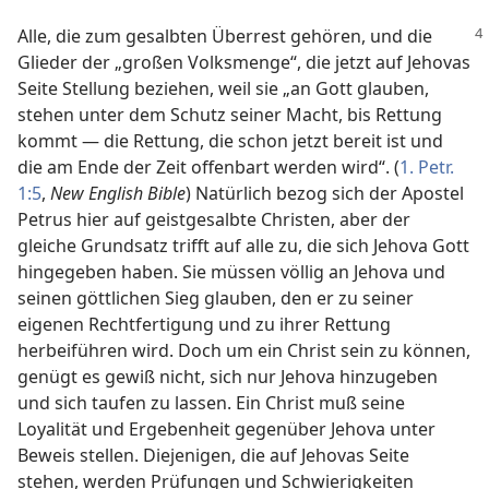
Alle, die zum gesalbten Überrest gehören, und die
Glieder der „großen Volksmenge“, die jetzt auf Jehovas
Seite Stellung beziehen, weil sie „an Gott glauben,
stehen unter dem Schutz seiner Macht, bis Rettung
kommt — die Rettung, die schon jetzt bereit ist und
die am Ende der Zeit offenbart werden wird“. (
1. Petr.
1:5
,
New English Bible
) Natürlich bezog sich der Apostel
Petrus hier auf geistgesalbte Christen, aber der
gleiche Grundsatz trifft auf alle zu, die sich Jehova Gott
hingegeben haben. Sie müssen völlig an Jehova und
seinen göttlichen Sieg glauben, den er zu seiner
eigenen Rechtfertigung und zu ihrer Rettung
herbeiführen wird. Doch um ein Christ sein zu können,
genügt es gewiß nicht, sich nur Jehova hinzugeben
und sich taufen zu lassen. Ein Christ muß seine
Loyalität und Ergebenheit gegenüber Jehova unter
Beweis stellen. Diejenigen, die auf Jehovas Seite
stehen, werden Prüfungen und Schwierigkeiten