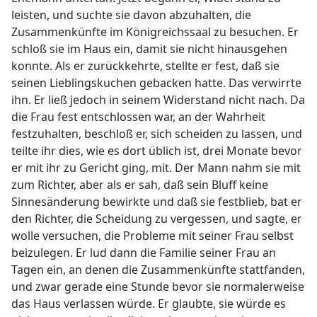
leisten, und suchte sie davon abzuhalten, die
Zusammenkünfte im Königreichssaal zu besuchen. Er
schloß sie im Haus ein, damit sie nicht hinausgehen
konnte. Als er zurückkehrte, stellte er fest, daß sie
seinen Lieblingskuchen gebacken hatte. Das verwirrte
ihn. Er ließ jedoch in seinem Widerstand nicht nach. Da
die Frau fest entschlossen war, an der Wahrheit
festzuhalten, beschloß er, sich scheiden zu lassen, und
teilte ihr dies, wie es dort üblich ist, drei Monate bevor
er mit ihr zu Gericht ging, mit. Der Mann nahm sie mit
zum Richter, aber als er sah, daß sein Bluff keine
Sinnesänderung bewirkte und daß sie festblieb, bat er
den Richter, die Scheidung zu vergessen, und sagte, er
wolle versuchen, die Probleme mit seiner Frau selbst
beizulegen. Er lud dann die Familie seiner Frau an
Tagen ein, an denen die Zusammenkünfte stattfanden,
und zwar gerade eine Stunde bevor sie normalerweise
das Haus verlassen würde. Er glaubte, sie würde es