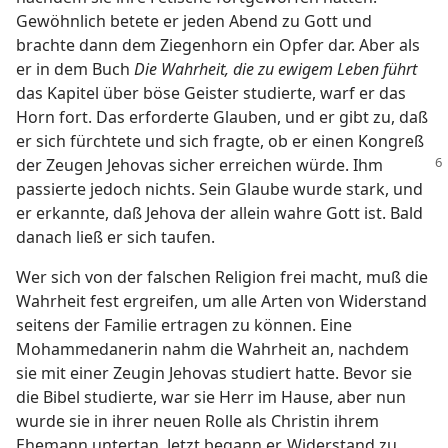
Gewöhnlich betete er jeden Abend zu Gott und
brachte dann dem Ziegenhorn ein Opfer dar. Aber als
er in dem Buch
Die Wahrheit, die zu ewigem Leben führt
das Kapitel über böse Geister studierte, warf er das
Horn fort. Das erforderte Glauben, und er gibt zu, daß
er sich fürchtete und sich fragte, ob er einen Kongreß
der
Zeugen Jehovas sicher erreichen würde. Ihm
passierte jedoch nichts. Sein Glaube wurde stark, und
er erkannte, daß Jehova der allein wahre Gott ist. Bald
danach ließ er sich taufen.
Wer sich von der falschen Religion frei macht, muß die
Wahrheit fest ergreifen, um alle Arten von Widerstand
seitens der Familie ertragen zu können. Eine
Mohammedanerin nahm die Wahrheit an, nachdem
sie mit einer Zeugin Jehovas studiert hatte. Bevor sie
die Bibel studierte, war sie Herr im Hause, aber nun
wurde sie in ihrer neuen Rolle als Christin ihrem
Ehemann untertan. Jetzt begann er, Widerstand zu