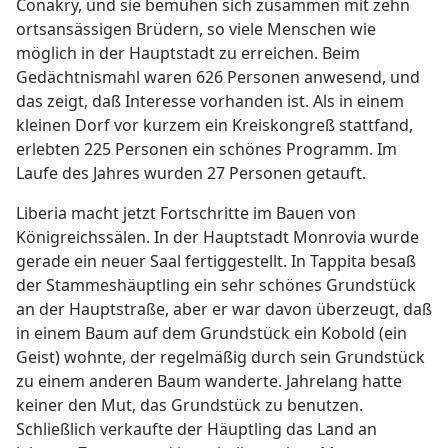
Conakry, und sie bemühen sich zusammen mit zehn
ortsansässigen Brüdern, so viele Menschen wie
möglich in der Hauptstadt zu erreichen. Beim
Gedächtnismahl waren 626 Personen anwesend, und
das zeigt, daß Interesse vorhanden ist. Als in einem
kleinen Dorf vor kurzem ein Kreiskongreß stattfand,
erlebten 225 Personen ein schönes Programm. Im
Laufe des Jahres wurden 27 Personen getauft.
Liberia macht jetzt Fortschritte im Bauen von
Königreichssälen. In der Hauptstadt Monrovia wurde
gerade ein neuer Saal fertiggestellt. In Tappita besaß
der Stammeshäuptling ein sehr schönes Grundstück
an der Hauptstraße, aber er war davon überzeugt, daß
in einem Baum auf dem Grundstück ein Kobold (ein
Geist) wohnte, der regelmäßig durch sein Grundstück
zu einem anderen Baum wanderte. Jahrelang hatte
keiner den Mut, das Grundstück zu benutzen.
Schließlich verkaufte der Häuptling das Land an