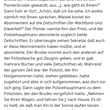
Pionierbruder gewandt, aus: „J., wie geht es Ihnen?“
Dann fuhr er fort: „Schön, daß ich Sie sehe, ich wollte
nämlich mit Ihnen sprechen. Wieviel kostet ein
Abonnement auf die Zeitschriften
Der Wachtturm
und
Erwachet!
?“ Der Pionier nannte ihm den Preis, und der
Polizeihauptmann abonnierte sogleich beide
Zeitschriften. Er überzeugte seinen Sekretär, daß auch
er diese Abonnements haben müßte, und er
abonnierte. Der Bruder konnte auch den anderen auf
der Polizeiwache gut Zeugnis geben, und er gab
mehrere Bücher und viele Zeitschriften ab. Während
der ganzen Zeit war der Polizist, der ihn
festgenommen hatte, stehen geblieben, hatte
zugehört und alles in sich aufgenommen, was dort vor
sich ging. Dann sagte der Polizeihauptmann zu dem
Polizisten, der den Bruder vorgeführt hatte: „Nehmen
Sie Ihren Wagen, und fahren Sie J. nach Hause. Es ist
zu heiß, als daß man ihn in der Sonne laufen lassen