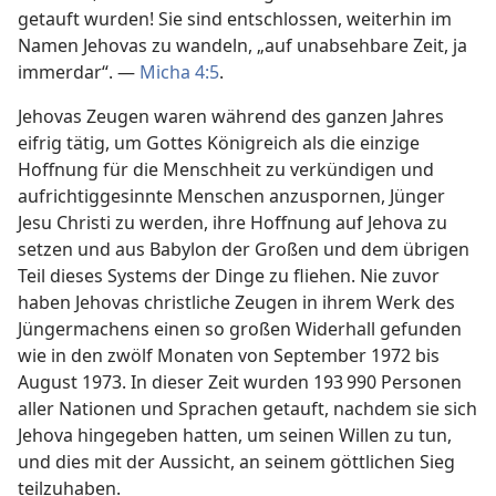
getauft wurden! Sie sind entschlossen, weiterhin im
Namen Jehovas zu wandeln, „auf unabsehbare Zeit, ja
immerdar“. —
Micha 4:5
.
Jehovas Zeugen waren während des ganzen Jahres
eifrig tätig, um Gottes Königreich als die einzige
Hoffnung für die Menschheit zu verkündigen und
aufrichtiggesinnte Menschen anzuspornen, Jünger
Jesu Christi zu werden, ihre Hoffnung auf Jehova zu
setzen und aus Babylon der Großen und dem übrigen
Teil dieses Systems der Dinge zu fliehen. Nie zuvor
haben Jehovas christliche Zeugen in ihrem Werk des
Jüngermachens einen so großen Widerhall gefunden
wie in den zwölf Monaten von September 1972 bis
August 1973. In dieser Zeit wurden 193 990 Personen
aller Nationen und Sprachen getauft, nachdem sie sich
Jehova hingegeben hatten, um seinen Willen zu tun,
und dies mit der Aussicht, an seinem göttlichen Sieg
teilzuhaben.