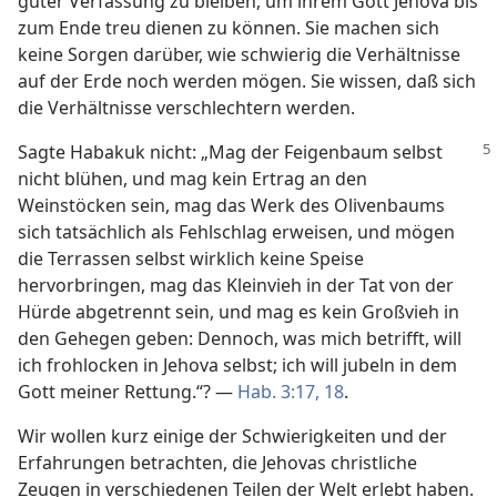
guter Verfassung zu bleiben, um ihrem Gott Jehova bis
zum Ende treu dienen zu können. Sie machen sich
keine Sorgen darüber, wie schwierig die Verhältnisse
auf der Erde noch werden mögen. Sie wissen, daß sich
die Verhältnisse verschlechtern werden.
Sagte Habakuk nicht: „Mag der Feigenbaum selbst
nicht blühen, und mag kein Ertrag an den
Weinstöcken sein, mag das Werk des Olivenbaums
sich tatsächlich als Fehlschlag erweisen, und mögen
die Terrassen selbst wirklich keine Speise
hervorbringen, mag das Kleinvieh in der Tat von der
Hürde abgetrennt sein, und mag es kein Großvieh in
den Gehegen geben: Dennoch, was mich betrifft, will
ich frohlocken in Jehova selbst; ich will jubeln in dem
Gott meiner Rettung.“? —
Hab. 3:17, 18
.
Wir wollen kurz einige der Schwierigkeiten und der
Erfahrungen betrachten, die Jehovas christliche
Zeugen in verschiedenen Teilen der Welt erlebt haben.