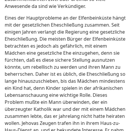
Anwesende da sind wie Verkündiger.
Eines der Hauptprobleme an der Elfenbeinküste hängt
mit der gesetzlichen Eheschließung zusammen. Seit
einigen Jahren verlangt die Regierung eine gesetzliche
Eheschließung. Die meisten Bürger der Elfenbeinküste
betrachten es jedoch als gefährlich, mit einem
Mädchen eine gesetzliche Ehe einzugehen, denn sie
fürchten, daß es diese sichere Stellung ausnutzen
könnte, um rebellisch zu werden und ihren Mann zu
beherrschen. Daher ist es üblich, die Eheschließung so
lange hinauszuschieben, bis das Mädchen mindestens
ein Kind hat, denn Kinder spielen in der afrikanischen
Lebensanschauung eine wichtige Rolle. Dieses
Problem mußte ein Mann überwinden, der ein
überzeugter Katholik war und der mit einem Mädchen
zusammen lebte, das er jahrelang nicht hatte heiraten
wollen. Jehovas Zeugen trafen ihn in ihrem Haus-zu-
Haus-Dienst an, und er bekundete Interesse. Er nahm