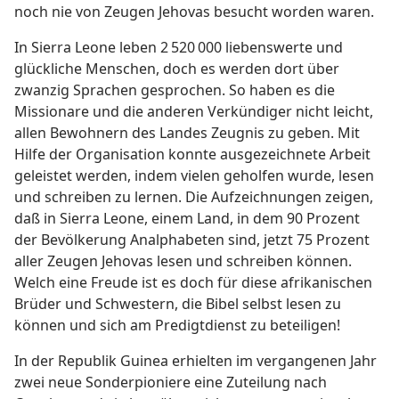
noch nie von Zeugen Jehovas besucht worden waren.
In Sierra Leone leben 2 520 000 liebenswerte und
glückliche Menschen, doch es werden dort über
zwanzig Sprachen gesprochen. So haben es die
Missionare und die anderen Verkündiger nicht leicht,
allen Bewohnern des Landes Zeugnis zu geben. Mit
Hilfe der Organisation konnte ausgezeichnete Arbeit
geleistet werden, indem vielen geholfen wurde, lesen
und schreiben zu lernen. Die Aufzeichnungen zeigen,
daß in Sierra Leone, einem Land, in dem 90 Prozent
der Bevölkerung Analphabeten sind, jetzt 75 Prozent
aller Zeugen Jehovas lesen und schreiben können.
Welch eine Freude ist es doch für diese afrikanischen
Brüder und Schwestern, die Bibel selbst lesen zu
können und sich am Predigtdienst zu beteiligen!
In der Republik Guinea erhielten im vergangenen Jahr
zwei neue Sonderpioniere eine Zuteilung nach