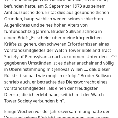
befunden hatte, am 5. September 1973 aus seinem
Amt auszuscheiden. Er tat dies aus gesundheitlichen
Gründen, hauptsächlich wegen seines schlechten
Augenlichtes und seines hohen Alters von
fünfundachtzig Jahren. Bruder Sullivan schrieb in
einem Brief: „Es scheint über meine körperlichen
Kräfte zu gehen, den schweren Erfordernissen eines
Vorstandsmitgliedes der Watch Tower Bible and Tract
Society of Pennsylvania nachzukommen.
Unter den
gegebenen Umständen ist es daher anscheinend völlig
in Übereinstimmung mit Jehovas Willen ..., daß dieser
Rücktritt so bald wie möglich erfolgt.“ Bruder Sullivan
schrieb auch, er betrachte das Dienstvorrecht eines
Vorstandsmitgliedes „als einen der freudigsten
Dienste, die ich erlebt habe, seit ich mit der Watch
Tower Society verbunden bin“.
Einige Wochen vor der Jahresversammlung hatte der
Vorstand seinen Rücktritt angenommen, und so war