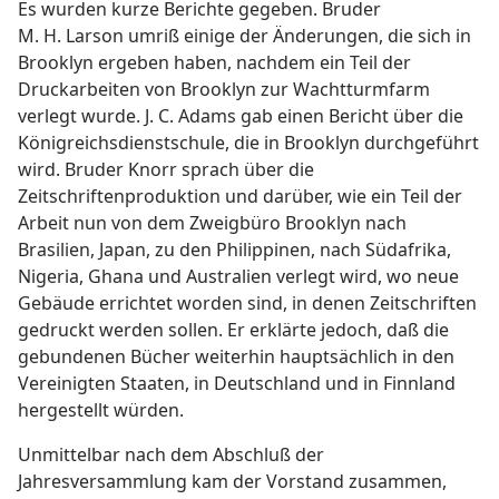
Es wurden kurze Berichte gegeben. Bruder
M. H. Larson umriß einige der Änderungen, die sich in
Brooklyn ergeben haben, nachdem ein Teil der
Druckarbeiten von Brooklyn zur Wachtturmfarm
verlegt wurde. J. C. Adams gab einen Bericht über die
Königreichsdienstschule, die in Brooklyn durchgeführt
wird. Bruder Knorr sprach über die
Zeitschriftenproduktion und darüber, wie ein Teil der
Arbeit nun von dem Zweigbüro Brooklyn nach
Brasilien, Japan, zu den Philippinen, nach Südafrika,
Nigeria, Ghana und Australien verlegt wird, wo neue
Gebäude errichtet worden sind, in denen Zeitschriften
gedruckt werden sollen. Er erklärte jedoch, daß die
gebundenen Bücher weiterhin hauptsächlich in den
Vereinigten Staaten, in Deutschland und in Finnland
hergestellt würden.
Unmittelbar nach dem Abschluß der
Jahresversammlung kam der Vorstand zusammen,