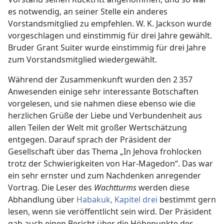
es notwendig, an seiner Stelle ein anderes
Vorstandsmitglied zu empfehlen. W. K. Jackson wurde
vorgeschlagen und einstimmig für drei Jahre gewählt.
Bruder Grant Suiter wurde einstimmig für drei Jahre
zum Vorstandsmitglied wiedergewählt.
Während der Zusammenkunft wurden den 2 357
Anwesenden einige sehr interessante Botschaften
vorgelesen, und sie nahmen diese ebenso wie die
herzlichen Grüße der Liebe und Verbundenheit aus
allen Teilen der Welt mit großer Wertschätzung
entgegen. Darauf sprach der Präsident der
Gesellschaft über das Thema „In Jehova frohlocken
trotz der Schwierigkeiten von Har-Magedon“. Das war
ein sehr ernster und zum Nachdenken anregender
Vortrag. Die Leser des
Wachtturms
werden diese
Abhandlung über
Habakuk, Kapitel drei
bestimmt gern
lesen, wenn sie veröffentlicht sein wird. Der Präsident
gab auch einen Bericht über die Höhepunkte des