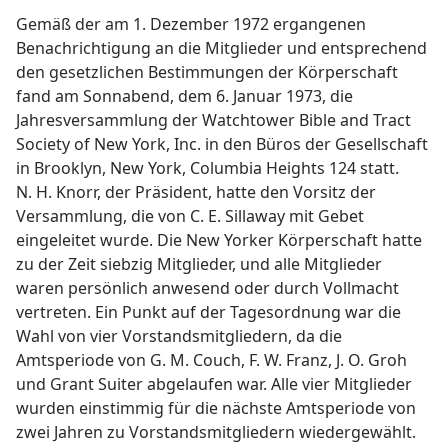
Gemäß der am 1. Dezember 1972 ergangenen
Benachrichtigung an die Mitglieder und entsprechend
den gesetzlichen Bestimmungen der Körperschaft
fand am Sonnabend, dem 6. Januar 1973, die
Jahresversammlung der Watchtower Bible and Tract
Society of New York, Inc. in den Büros der Gesellschaft
in Brooklyn, New York, Columbia Heights 124 statt.
N. H. Knorr, der Präsident, hatte den Vorsitz der
Versammlung, die von C. E. Sillaway mit Gebet
eingeleitet wurde. Die New Yorker Körperschaft hatte
zu der Zeit siebzig Mitglieder, und alle Mitglieder
waren persönlich anwesend oder durch Vollmacht
vertreten. Ein Punkt auf der Tagesordnung war die
Wahl von vier Vorstandsmitgliedern, da die
Amtsperiode von G. M. Couch, F. W. Franz, J. O. Groh
und Grant Suiter abgelaufen war. Alle vier Mitglieder
wurden einstimmig für die nächste Amtsperiode von
zwei Jahren zu Vorstandsmitgliedern wiedergewählt.