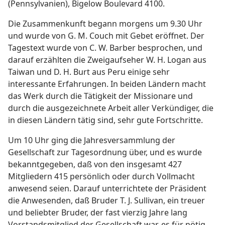
(Pennsylvanien), Bigelow Boulevard 4100.
Die Zusammenkunft begann morgens um 9.30 Uhr
und wurde von G. M. Couch mit Gebet eröffnet. Der
Tagestext wurde von C. W. Barber besprochen, und
darauf erzählten die Zweigaufseher W. H. Logan aus
Taiwan und D. H. Burt aus Peru einige sehr
interessante Erfahrungen. In beiden Ländern macht
das Werk durch die Tätigkeit der Missionare und
durch die ausgezeichnete Arbeit aller Verkündiger, die
in diesen Ländern tätig sind, sehr gute Fortschritte.
Um 10 Uhr ging die Jahresversammlung der
Gesellschaft zur Tagesordnung über, und es wurde
bekanntgegeben, daß von den insgesamt 427
Mitgliedern 415 persönlich oder durch Vollmacht
anwesend seien. Darauf unterrichtete der Präsident
die Anwesenden, daß Bruder T. J. Sullivan, ein treuer
und beliebter Bruder, der fast vierzig Jahre lang
Vorstandsmitglied der Gesellschaft war, es für nötig