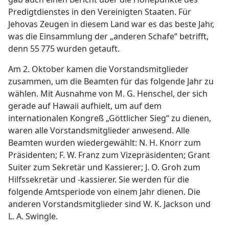
Predigtdienstes in den Vereinigten Staaten. Für
Jehovas Zeugen in diesem Land war es das beste Jahr,
was die Einsammlung der „anderen Schafe“ betrifft,
denn 55 775 wurden getauft.
Am 2. Oktober kamen die Vorstandsmitglieder
zusammen, um die Beamten für das folgende Jahr zu
wählen. Mit Ausnahme von M. G. Henschel, der sich
gerade auf Hawaii aufhielt, um auf dem
internationalen Kongreß „Göttlicher Sieg“ zu dienen,
waren alle Vorstandsmitglieder anwesend. Alle
Beamten wurden wiedergewählt: N. H. Knorr zum
Präsidenten; F. W. Franz zum Vizepräsidenten; Grant
Suiter zum Sekretär und Kassierer; J. O. Groh zum
Hilfssekretär und -kassierer. Sie werden für die
folgende Amtsperiode von einem Jahr dienen. Die
anderen Vorstandsmitglieder sind W. K. Jackson und
L. A. Swingle.