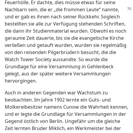
Feuerhölle. Er dachte, dies müsse etwas für seine
Nachbarn sein, die er „die frommen
Leute“ nannte,
und er gab es ihnen nach seiner Rückkehr. Sogleich
bestellten sie alle zur Verfügung stehenden Schriften,
die dann ihr Studienmaterial wurden. Obwohl es noch
geraume Zeit dauerte, bis sie die evangelische Kirche
verließen und getauft wurden, wurden sie regelmäßig
von den reisenden Pilgerbrüdern besucht, die die
Watch Tower Society aussandte. So wurde die
Grundlage für eine Versammlung in Gehlenbeck
gelegt, aus der später weitere Versammlungen
hervorgingen.
Auch in anderen Gegenden war Wachstum zu
beobachten. Im Jahre 1902 lernte ein Guts- und
Molkereibesitzer namens Cunow die Wahrheit kennen,
und er legte die Grundlage für Versammlungen in der
Gegend östlich von Berlin. Ungefähr um die gleiche
Zeit lernten Bruder Miklich, ein Werkmeister bei der