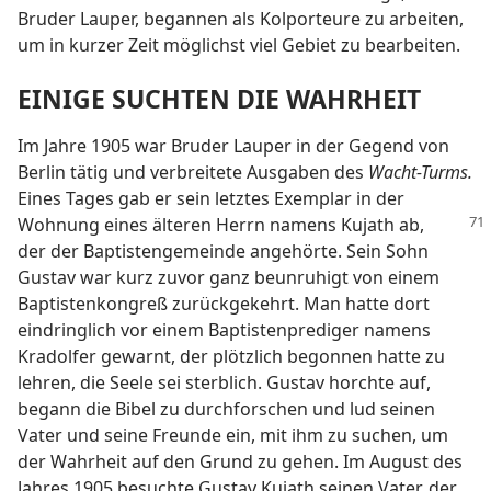
Bruder Lauper, begannen als Kolporteure zu arbeiten,
um in kurzer Zeit möglichst viel Gebiet zu bearbeiten.
EINIGE SUCHTEN DIE WAHRHEIT
Im Jahre 1905 war Bruder Lauper in der Gegend von
Berlin tätig und verbreitete Ausgaben des
Wacht-Turms.
Eines Tages gab er sein letztes Exemplar in der
Wohnung eines älteren Herrn namens Kujath
ab,
der der Baptistengemeinde angehörte. Sein Sohn
Gustav war kurz zuvor ganz beunruhigt von einem
Baptistenkongreß zurückgekehrt. Man hatte dort
eindringlich vor einem Baptistenprediger namens
Kradolfer gewarnt, der plötzlich begonnen hatte zu
lehren, die Seele sei sterblich. Gustav horchte auf,
begann die Bibel zu durchforschen und lud seinen
Vater und seine Freunde ein, mit ihm zu suchen, um
der Wahrheit auf den Grund zu gehen. Im August des
Jahres 1905 besuchte Gustav Kujath seinen Vater, der