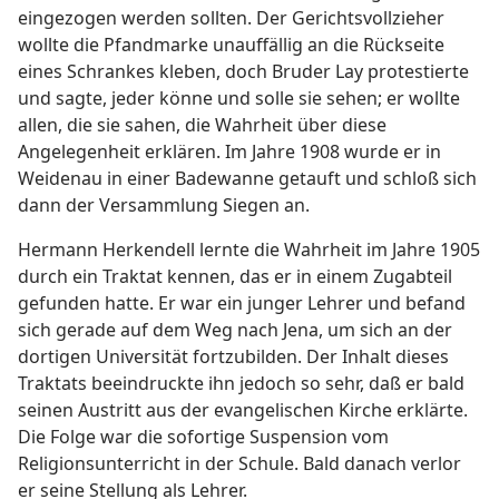
eingezogen werden sollten. Der Gerichtsvollzieher
wollte die Pfandmarke unauffällig an die Rückseite
eines Schrankes kleben, doch Bruder Lay protestierte
und sagte, jeder könne und solle sie sehen; er wollte
allen, die sie sahen, die Wahrheit über diese
Angelegenheit erklären. Im Jahre 1908 wurde er in
Weidenau in einer Badewanne getauft und schloß sich
dann der Versammlung Siegen an.
Hermann Herkendell lernte die Wahrheit im Jahre 1905
durch ein Traktat kennen, das er in einem Zugabteil
gefunden hatte. Er war ein junger Lehrer und befand
sich gerade auf dem Weg nach Jena, um sich an der
dortigen Universität fortzubilden. Der Inhalt dieses
Traktats beeindruckte ihn jedoch so sehr, daß er bald
seinen Austritt aus der evangelischen Kirche erklärte.
Die Folge war die sofortige Suspension vom
Religionsunterricht in der Schule. Bald danach verlor
er seine Stellung als Lehrer.