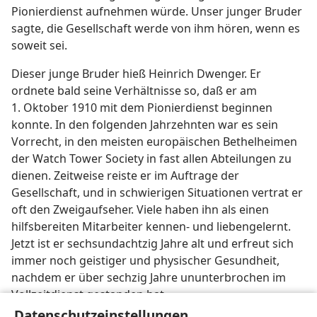
Pionierdienst aufnehmen würde. Unser junger Bruder
sagte, die Gesellschaft werde von ihm hören, wenn es
soweit sei.
Dieser junge Bruder hieß Heinrich Dwenger. Er
ordnete bald seine Verhältnisse so, daß er am
1. Oktober 1910 mit dem Pionierdienst beginnen
konnte. In den folgenden Jahrzehnten war es sein
Vorrecht, in den meisten europäischen Bethelheimen
der Watch Tower Society in fast allen Abteilungen zu
dienen. Zeitweise reiste er im Auftrage der
Gesellschaft, und in schwierigen Situationen vertrat er
oft den Zweigaufseher. Viele haben ihn als einen
hilfsbereiten Mitarbeiter kennen- und liebengelernt.
Jetzt ist er sechsundachtzig Jahre alt und erfreut sich
immer noch geistiger und physischer Gesundheit,
nachdem er über sechzig Jahre ununterbrochen im
Vollzeitdienst gestanden hat.
Datenschutzeinstellungen