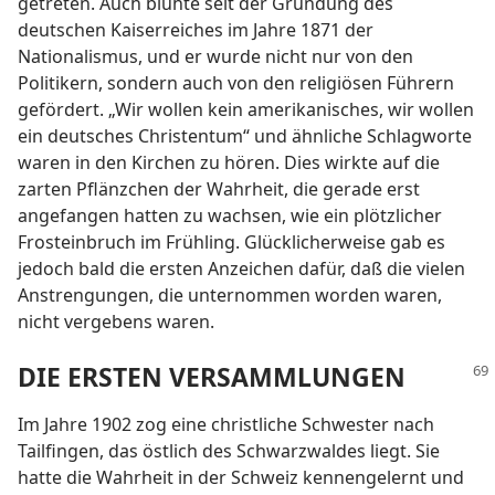
getreten. Auch blühte seit der Gründung des
deutschen Kaiserreiches im Jahre 1871 der
Nationalismus, und er wurde nicht nur von den
Politikern, sondern auch von den religiösen Führern
gefördert. „Wir wollen kein amerikanisches, wir wollen
ein deutsches Christentum“ und ähnliche Schlagworte
waren in den Kirchen zu hören. Dies wirkte auf die
zarten Pflänzchen der Wahrheit, die gerade erst
angefangen hatten zu wachsen, wie ein plötzlicher
Frosteinbruch im Frühling. Glücklicherweise gab es
jedoch bald die ersten Anzeichen dafür, daß die vielen
Anstrengungen, die unternommen worden waren,
nicht vergebens waren.
DIE ERSTEN VERSAMMLUNGEN
Im Jahre 1902 zog eine christliche Schwester nach
Tailfingen, das östlich des Schwarzwaldes liegt. Sie
hatte die Wahrheit in der Schweiz kennengelernt und