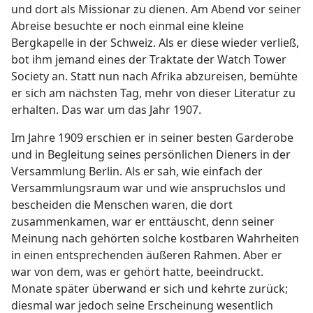
und dort als Missionar zu dienen. Am Abend vor seiner
Abreise besuchte er noch einmal eine kleine
Bergkapelle in der Schweiz. Als er diese wieder verließ,
bot ihm jemand eines der Traktate der Watch Tower
Society an. Statt nun nach Afrika abzureisen, bemühte
er sich am nächsten Tag, mehr von dieser Literatur zu
erhalten. Das war um das Jahr 1907.
Im Jahre 1909 erschien er in seiner besten Garderobe
und in Begleitung seines persönlichen Dieners in der
Versammlung Berlin. Als er sah, wie einfach der
Versammlungsraum war und wie anspruchslos und
bescheiden die Menschen waren, die dort
zusammenkamen, war er enttäuscht, denn seiner
Meinung nach gehörten solche kostbaren Wahrheiten
in einen entsprechenden äußeren Rahmen. Aber er
war von dem, was er gehört hatte, beeindruckt.
Monate später überwand er sich und kehrte zurück;
diesmal war jedoch seine Erscheinung wesentlich