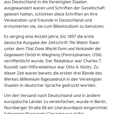
aus Deutschland in die Vereinigten Staaten
ausgewandert waren und Schriften der Gesellschaft
gelesen hatten, schickten diese Schriften an ihre
Verwandten und Freunde in Deutschland und
ermunterten sie, sie zum Bibelstudium zu benutzen.
Es verging eine Anzahl Jahre, bis 1897 die erste
deutsche Ausgabe der Zeitschrift
The Watch Tower
unter dem Titel
Zions Wacht-Turm und Verkünder der
Gegenwart Christi
in Allegheny (Pennsylvanien, USA)
veröffentlicht wurde. Der Redakteur war Charles T.
Russell; sein Hilfsredakteur war Otto A. Kötitz. Zu
dieser Zeit waren bereits die ersten drei Bände des
Werkes
Millennium-Tagesanbruch
in den Vereinigten
Staaten in deutscher Sprache gedruckt worden.
Um den Versand nach Deutschland und in andere
europäische Länder zu vereinfachen, wurde in Berlin,
Nürnberger Straße 66 ein Literaturdepot eingerichtet.
Schwester Margarete Giesecke war dafür