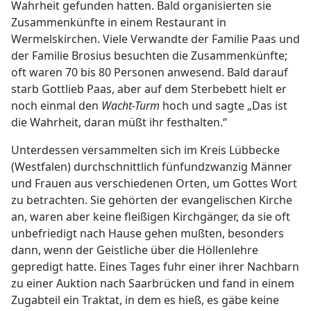
Wahrheit gefunden hatten. Bald organisierten sie
Zusammenkünfte in einem Restaurant in
Wermelskirchen. Viele Verwandte der Familie Paas und
der Familie Brosius besuchten die Zusammenkünfte;
oft waren 70 bis 80 Personen anwesend. Bald darauf
starb Gottlieb Paas, aber auf dem Sterbebett hielt er
noch einmal den
Wacht-Turm
hoch und sagte „Das ist
die Wahrheit, daran müßt ihr festhalten.“
Unterdessen versammelten sich im Kreis Lübbecke
(Westfalen) durchschnittlich fünfundzwanzig Männer
und Frauen aus verschiedenen Orten, um Gottes Wort
zu betrachten. Sie gehörten der evangelischen Kirche
an, waren aber keine fleißigen Kirchgänger, da sie oft
unbefriedigt nach Hause gehen mußten, besonders
dann, wenn der Geistliche über die Höllenlehre
gepredigt hatte. Eines Tages fuhr einer ihrer Nachbarn
zu einer Auktion nach Saarbrücken und fand in einem
Zugabteil ein Traktat, in dem es hieß, es gäbe keine