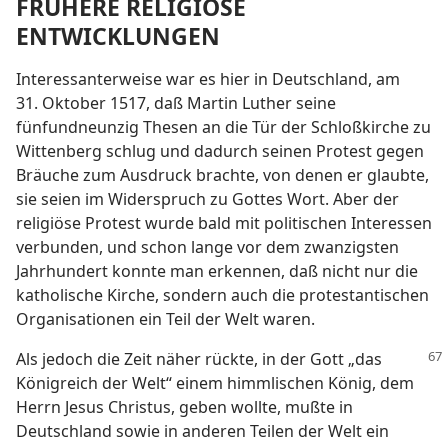
FRÜHERE RELIGIÖSE
ENTWICKLUNGEN
Interessanterweise war es hier in Deutschland, am
31. Oktober 1517, daß Martin Luther seine
fünfundneunzig Thesen an die Tür der Schloßkirche zu
Wittenberg schlug und dadurch seinen Protest gegen
Bräuche zum Ausdruck brachte, von denen er glaubte,
sie seien im Widerspruch zu Gottes Wort. Aber der
religiöse Protest wurde bald mit politischen Interessen
verbunden, und schon lange vor dem zwanzigsten
Jahrhundert konnte man erkennen, daß nicht nur die
katholische Kirche, sondern auch die protestantischen
Organisationen ein Teil der Welt waren.
Als jedoch die Zeit näher rückte, in der Gott „das
Königreich der Welt“ einem himmlischen König, dem
Herrn Jesus Christus, geben wollte, mußte in
Deutschland sowie in anderen Teilen der Welt ein