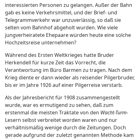
interessierten Personen zu gelangen. Außer der Bahn
gab es keine Verkehrsmittel, und der Brief- und
Telegrammverkehr war unzuverlässig, so daß sie
selten vom Bahnhof abgeholt wurden. Wie viele
jungverheiratete Ehepaare würden heute eine solche
Hochzeitsreise unternehmen?
Während des Ersten Weltkrieges hatte Bruder
Herkendell für kurze Zeit das Vorrecht, die
Verantwortung im Büro Barmen zu tragen. Nach dem
Krieg diente er dann wieder als reisender Pilgerbruder,
bis er im Jahre 1926 auf einer Pilgerreise verstarb.
Als der Jahresbericht für 1908 zusammengestellt
wurde, war es ermutigend zu sehen, daß zum
erstenmal die meisten Traktate von den
Wacht-Turm-
Lesern selbst verbreitet worden waren und nur
verhältnismäßig wenige durch die Zeitungen. Doch
gerade aufgrund der zuletzt genannten Methode kam