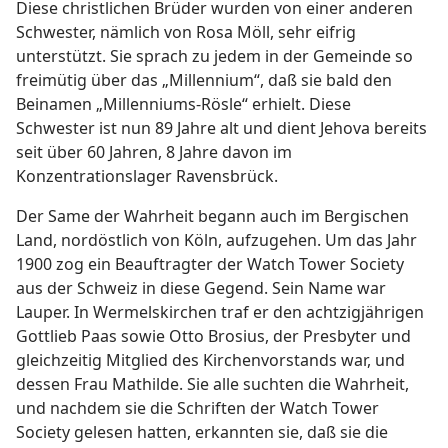
Diese christlichen Brüder wurden von einer anderen
Schwester, nämlich von Rosa Möll, sehr eifrig
unterstützt. Sie sprach zu jedem in der Gemeinde so
freimütig über das „Millennium“, daß sie bald den
Beinamen „Millenniums-Rösle“ erhielt. Diese
Schwester ist nun 89 Jahre alt und dient Jehova bereits
seit über 60 Jahren, 8 Jahre davon im
Konzentrationslager Ravensbrück.
Der Same der Wahrheit begann auch im Bergischen
Land, nordöstlich von Köln, aufzugehen. Um das Jahr
1900 zog ein Beauftragter der Watch Tower Society
aus der Schweiz in diese Gegend. Sein Name war
Lauper. In Wermelskirchen traf er den achtzigjährigen
Gottlieb Paas sowie Otto Brosius, der Presbyter und
gleichzeitig Mitglied des Kirchenvorstands war, und
dessen Frau Mathilde. Sie alle suchten die Wahrheit,
und nachdem sie die Schriften der Watch Tower
Society gelesen hatten, erkannten sie, daß sie die