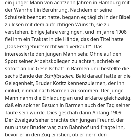
ein junger Mann von achtzehn Jahren in Hamburg mit
der Wahrheit in Berührung. Nachdem er seine
Schulzeit beendet hatte, begann er, täglich in der Bibel
zu lesen mit dem aufrichtigen Wunsch, sie zu
verstehen. Einige Jahre vergingen, und im Jahre 1908
fiel ihm ein Traktat in die Hände, das den Titel hatte
„Das Erstgeburtsrecht wird verkauft“. Das
interessierte den jungen Mann sehr. Ohne auf den
Spott seiner Arbeitskollegen zu achten, schrieb er
sofort an die Gesellschaft in Barmen und bestellte die
sechs Bände der
Schriftstudien.
Bald darauf hatte er die
Gelegenheit, Bruder Kötitz kennenzulernen, der ihn
einlud, einmal nach Barmen zu kommen. Der junge
Mann nahm die Einladung an und erklärte gleichzeitig,
daß ein solcher Besuch in Barmen auch der Tag seiner
Taufe sein würde. Dies geschah dann Anfang 1909.
Der Zweigaufseher brachte den jungen Freund, der
nun unser Bruder war, zum Bahnhof und fragte ihn,
bevor er in den Zug einstieg, ob er gern den