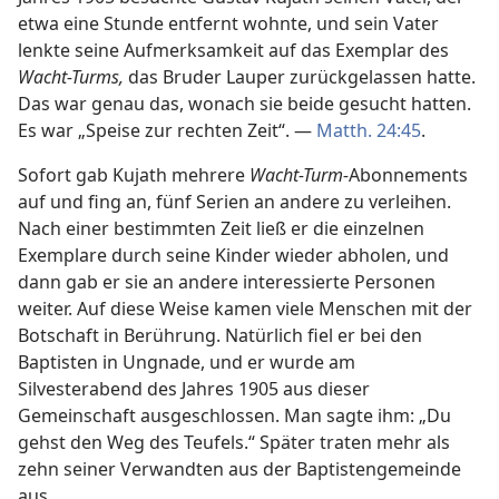
etwa eine Stunde entfernt wohnte, und sein Vater
lenkte seine Aufmerksamkeit auf das Exemplar des
Wacht-Turms,
das Bruder Lauper zurückgelassen hatte.
Das war genau das, wonach sie beide gesucht hatten.
Es war „Speise zur rechten Zeit“. —
Matth. 24:45
.
Sofort gab Kujath mehrere
Wacht-Turm-
Abonnements
auf und fing an, fünf Serien an andere zu verleihen.
Nach einer bestimmten Zeit ließ er die einzelnen
Exemplare durch seine Kinder wieder abholen, und
dann gab er sie an andere interessierte Personen
weiter. Auf diese Weise kamen viele Menschen mit der
Botschaft in Berührung. Natürlich fiel er bei den
Baptisten in Ungnade, und er wurde am
Silvesterabend des Jahres 1905 aus dieser
Gemeinschaft ausgeschlossen. Man sagte ihm: „Du
gehst den Weg des Teufels.“ Später traten mehr als
zehn seiner Verwandten aus der Baptistengemeinde
aus.