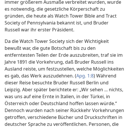
immer größerem Ausmaße verbreitet wurden, wurde
es notwendig, die gesetzliche Körperschaft zu
gründen, die heute als Watch Tower Bible and Tract
Society of Pennsylvania bekannt ist, und Bruder
Russell war ihr erster Präsident.
Da die Watch Tower Society sich der Wichtigkeit
bewußt war, die gute Botschaft bis zu den
entferntesten Teilen der Erde auszubreiten, traf sie im
Jahre 1891 die Vorkehrung, daß Bruder Russell ins
Ausland reiste, um festzustellen, welche Möglichkeiten
es gab, das Werk auszudehnen. (
Apg. 1:8
) Während
dieser Reise besuchte Bruder Russell Berlin und
Leipzig. Aber später berichtete er: „Wir sehen ... nichts,
was uns auf eine Ernte in Italien, in der Türkei, in
Österreich oder Deutschland hoffen lassen würde.“
Dennoch wurden nach seiner Rückkehr Vorkehrungen
getroffen, verschiedene Bücher und Druckschriften in
deutscher Sprache zu veröffentlichen. Personen, die