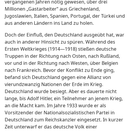
vergangenen Jahren nötig gewesen, über drei
Millionen „Gastarbeiter“ aus Griechenland,
Jugoslawien, Italien, Spanien, Portugal, der Türkei und
aus anderen Ländern ins Land zu holen.
Doch der Einfluß, den Deutschland ausgeübt hat, war
auch in anderer Hinsicht zu spüren. Während des
Ersten Weltkrieges (1914—1918) stießen deutsche
Truppen in der Richtung nach Osten, nach Rußland,
vor und in der Richtung nach Westen, über Belgien
nach Frankreich. Bevor der Konflikt zu Ende ging,
befand sich Deutschland gegen eine Allianz von
vierundzwanzig Nationen der Erde im Krieg.
Deutschland wurde besiegt. Aber es dauerte nicht
lange, bis Adolf Hitler, ein Teilnehmer an jenem Krieg,
an die Macht kam. Im Jahre 1933 wurde er als
Vorsitzender der Nationalsozialistischen Partei in
Deutschland zum Reichskanzler eingesetzt. In kurzer
Zeit unterwarf er das deutsche Volk einer