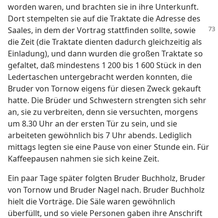
worden waren, und brachten sie in ihre Unterkunft.
Dort stempelten sie auf die Traktate die Adresse des
Saales, in dem der Vortrag stattfinden
sollte, sowie
die Zeit (die Traktate dienten dadurch gleichzeitig als
Einladung), und dann wurden die großen Traktate so
gefaltet, daß mindestens 1 200 bis 1 600 Stück in den
Ledertaschen untergebracht werden konnten, die
Bruder von Tornow eigens für diesen Zweck gekauft
hatte. Die Brüder und Schwestern strengten sich sehr
an, sie zu verbreiten, denn sie versuchten, morgens
um 8.30 Uhr an der ersten Tür zu sein, und sie
arbeiteten gewöhnlich bis 7 Uhr abends. Lediglich
mittags legten sie eine Pause von einer Stunde ein. Für
Kaffeepausen nahmen sie sich keine Zeit.
Ein paar Tage später folgten Bruder Buchholz, Bruder
von Tornow und Bruder Nagel nach. Bruder Buchholz
hielt die Vorträge. Die Säle waren gewöhnlich
überfüllt, und so viele Personen gaben ihre Anschrift