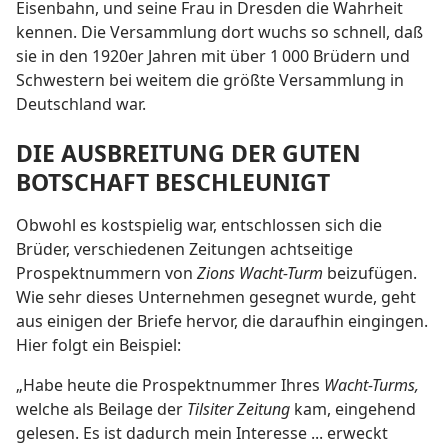
Eisenbahn, und seine Frau in Dresden die Wahrheit
kennen. Die Versammlung dort wuchs so schnell, daß
sie in den 1920er Jahren mit über 1 000 Brüdern und
Schwestern bei weitem die größte Versammlung in
Deutschland war.
DIE AUSBREITUNG DER GUTEN
BOTSCHAFT BESCHLEUNIGT
Obwohl es kostspielig war, entschlossen sich die
Brüder, verschiedenen Zeitungen achtseitige
Prospektnummern von
Zions Wacht-Turm
beizufügen.
Wie sehr dieses Unternehmen gesegnet wurde, geht
aus einigen der Briefe hervor, die daraufhin eingingen.
Hier folgt ein Beispiel:
„Habe heute die Prospektnummer Ihres
Wacht-Turms,
welche als Beilage der
Tilsiter Zeitung
kam, eingehend
gelesen. Es ist dadurch mein Interesse ... erweckt