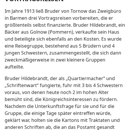
Im Jahre 1913 ließ Bruder von Tornow das Zweigbüro
in Barmen drei Vortragsreisen vorbereiten, die er
größtenteils selbst finanzierte. Bruder Hildebrandt, ein
Bäcker aus Golnow (Pommern), verkaufte sein Haus
und beteiligte sich ebenfalls an den Kosten. Es wurde
eine Reisegruppe, bestehend aus 5 Brüdern und 4
jungen Schwestern, zusammengestellt, die sich dann
zweckmäßigerweise in zwei kleinere Gruppen
aufteilte.
Bruder Hildebrandt, der als „Quartiermacher“ und
„Schriftenwart“ fungierte, fuhr mit 3 bis 4 Schwestern
voraus, von denen heute noch 2 im hohen Alter
bemüht sind, die Königreichsinteressen zu fördern.
Nachdem die Unterkunftsfrage für sie und für die
Gruppe, die einige Tage später eintreffen würde,
geklärt war, holten sie die Kartons mit Traktaten und
anderen Schriften ab, die an das Postamt gesandt