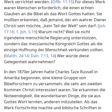
Werk verrichtet werden. (
Offb. 11:15
) Für dieses Werk
waren Menschen erforderlich, die einen echten
Glauben an die Bibel als das Wort Gottes hatten. Sie
mußten erkennen, daß jemand, der ein wahrer Diener
Christi sein möchte, „kein Teil der Welt“ sein darf. (
Joh.
17:16;
1. Joh. 5:19
) Warum nicht? Weil sie nicht
irgendeine menschliche Regierung unterstützen,
sondern das messianische Königreich Gottes als die
einzige Hoffnung der Menschheit verkünden sollten.
(
Matth. 24:14;
Dan. 7:13, 14
) Wer würde diese
Gelegenheit wahrnehmen?
In den 1870er Jahren hatte Charles Taze Russell in
Amerika begonnen, eine kleine Gruppe von
Bibelforschern zu versammeln, die sehr am zweiten
Kommen Christi interessiert waren. Sie erkannten die
Notwendigkeit, die wunderbaren Dinge, die sie aus
Gottes Wort lernten, anderen mitzuteilen. Als das
Werk Fortschritte machte und biblische Schriften in