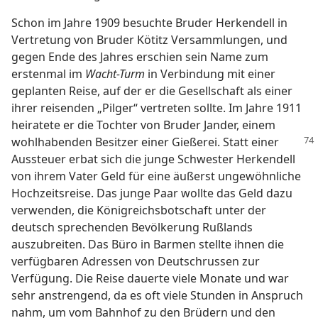
Schon im Jahre 1909 besuchte Bruder Herkendell in
Vertretung von Bruder Kötitz Versammlungen, und
gegen Ende des Jahres erschien sein Name zum
erstenmal im
Wacht-Turm
in Verbindung mit einer
geplanten Reise, auf der er die Gesellschaft als einer
ihrer reisenden „Pilger“ vertreten sollte. Im Jahre 1911
heiratete er die Tochter von Bruder Jander, einem
wohlhabenden Besitzer einer Gießerei. Statt
einer
Aussteuer erbat sich die junge Schwester Herkendell
von ihrem Vater Geld für eine äußerst ungewöhnliche
Hochzeitsreise. Das junge Paar wollte das Geld dazu
verwenden, die Königreichsbotschaft unter der
deutsch sprechenden Bevölkerung Rußlands
auszubreiten. Das Büro in Barmen stellte ihnen die
verfügbaren Adressen von Deutschrussen zur
Verfügung. Die Reise dauerte viele Monate und war
sehr anstrengend, da es oft viele Stunden in Anspruch
nahm, um vom Bahnhof zu den Brüdern und den