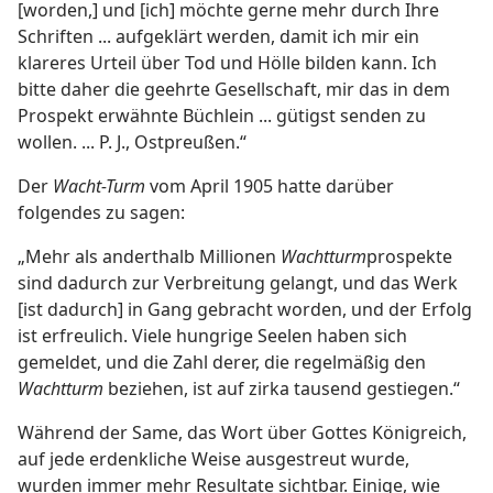
[worden,] und [ich] möchte gerne mehr durch Ihre
Schriften ... aufgeklärt werden, damit ich mir ein
klareres Urteil über Tod und Hölle bilden kann. Ich
bitte daher die geehrte Gesellschaft, mir das in dem
Prospekt erwähnte Büchlein ... gütigst senden zu
wollen. ... P. J., Ostpreußen.“
Der
Wacht-Turm
vom April 1905 hatte darüber
folgendes zu sagen:
„Mehr als anderthalb Millionen
Wachtturm
prospekte
sind dadurch zur Verbreitung gelangt, und das Werk
[ist dadurch] in Gang gebracht worden, und der Erfolg
ist erfreulich. Viele hungrige Seelen haben sich
gemeldet, und die Zahl derer, die regelmäßig den
Wachtturm
beziehen, ist auf zirka tausend gestiegen.“
Während der Same, das Wort über Gottes Königreich,
auf jede erdenkliche Weise ausgestreut wurde,
wurden immer mehr Resultate sichtbar. Einige, wie