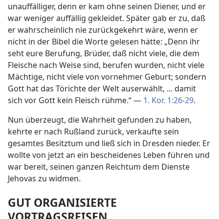
unauffälliger, denn er kam ohne seinen Diener, und er
war weniger auffällig gekleidet. Später gab er zu, daß
er wahrscheinlich nie zurückgekehrt wäre, wenn er
nicht in der Bibel die Worte gelesen hätte: „Denn ihr
seht eure Berufung, Brüder, daß nicht viele, die dem
Fleische nach Weise sind, berufen wurden, nicht viele
Mächtige, nicht viele von vornehmer Geburt; sondern
Gott hat das Törichte der Welt auserwählt, ... damit
sich vor Gott kein Fleisch rühme.“ —
1. Kor. 1:26-29
.
Nun überzeugt, die Wahrheit gefunden zu haben,
kehrte er nach Rußland zurück, verkaufte sein
gesamtes Besitztum und ließ sich in Dresden nieder. Er
wollte von jetzt an ein bescheidenes Leben führen und
war bereit, seinen ganzen Reichtum dem Dienste
Jehovas zu widmen.
GUT ORGANISIERTE
VORTRAGSREISEN