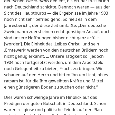
deutschen
Wacht-Turms
gedient, bis Bruder Russell ihn
nach Deutschland schickte. Dennoch waren — aus der
Sicht des Hauptbüros — die Ergebnisse im Jahre 1903
noch nicht sehr befriedigend. So hieß es in dem
Jahresbericht, der diese Zeit umfaßte: „Der deutsche
Zweig nahm zuerst einen recht günstigen Anlauf, doch
sind unsere Hoffnungen bisher nicht ganz erfüllt
[worden]. Die Einheit des ,Leibes Christi‘ und sein
,Erntewerk‘ werden von den deutschen Brüdern noch
nicht genug erkannt. ... Unsere Tätigkeit soll jedoch
1904 noch fortgesetzt werden, um dem Arbeitsfeld
noch Gelegenheit zu bieten, Frucht zu bringen. Wir
schauen auf den Herrn und bitten Ihn um Licht, ob es
ratsam ist, für die Ihm geweihten Kräfte und Mittel
einen günstigeren Boden zu suchen oder nicht.“
Dies waren schwierige Jahre im Hinblick auf das
Predigen der guten Botschaft in Deutschland. Schon
waren religiöse und politische Feinde auf den Plan