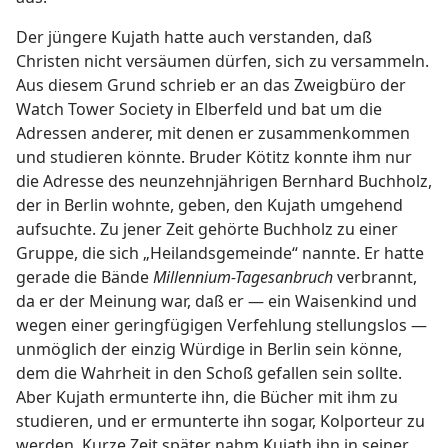
Der jüngere Kujath hatte auch verstanden, daß
Christen nicht versäumen dürfen, sich zu versammeln.
Aus diesem Grund schrieb er an das Zweigbüro der
Watch Tower Society in Elberfeld und bat um die
Adressen anderer, mit denen er zusammenkommen
und studieren könnte. Bruder Kötitz konnte ihm nur
die Adresse des neunzehnjährigen Bernhard Buchholz,
der in Berlin wohnte, geben, den Kujath umgehend
aufsuchte. Zu jener Zeit gehörte Buchholz zu einer
Gruppe, die sich „Heilandsgemeinde“ nannte. Er hatte
gerade die Bände
Millennium-Tagesanbruch
verbrannt,
da er der Meinung war, daß er — ein Waisenkind und
wegen einer geringfügigen Verfehlung stellungslos —
unmöglich der einzig Würdige in Berlin sein könne,
dem die Wahrheit in den Schoß gefallen sein sollte.
Aber Kujath ermunterte ihn, die Bücher mit ihm zu
studieren, und er ermunterte ihn sogar, Kolporteur zu
werden. Kurze Zeit später nahm Kujath ihn in seiner