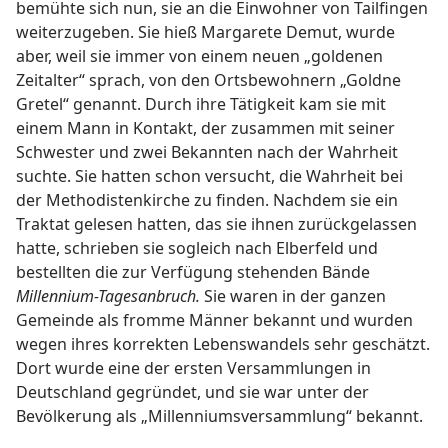
bemühte sich nun, sie an die Einwohner von Tailfingen
weiterzugeben. Sie hieß Margarete Demut, wurde
aber, weil sie immer von einem neuen „goldenen
Zeitalter“ sprach, von den Ortsbewohnern „Goldne
Gretel“ genannt. Durch ihre Tätigkeit kam sie mit
einem Mann in Kontakt, der zusammen mit seiner
Schwester und zwei Bekannten nach der Wahrheit
suchte. Sie hatten schon versucht, die Wahrheit bei
der Methodistenkirche zu finden. Nachdem sie ein
Traktat gelesen hatten, das sie ihnen zurückgelassen
hatte, schrieben sie sogleich nach Elberfeld und
bestellten die zur Verfügung stehenden Bände
Millennium-Tagesanbruch.
Sie waren in der ganzen
Gemeinde als fromme Männer bekannt und wurden
wegen ihres korrekten Lebenswandels sehr geschätzt.
Dort wurde eine der ersten Versammlungen in
Deutschland gegründet, und sie war unter der
Bevölkerung als „Millenniumsversammlung“ bekannt.