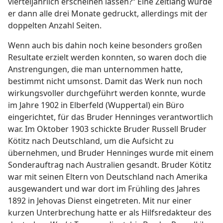
vierteljährlich erscheinen lassen?“ Eine Zeitlang wurde
er dann alle drei Monate gedruckt, allerdings mit der
doppelten Anzahl Seiten.
Wenn auch bis dahin noch keine besonders großen
Resultate erzielt werden konnten, so waren doch die
Anstrengungen, die man unternommen hatte,
bestimmt nicht umsonst. Damit das Werk nun noch
wirkungsvoller durchgeführt werden konnte, wurde
im Jahre 1902 in Elberfeld (Wuppertal) ein Büro
eingerichtet, für das Bruder Henninges verantwortlich
war. Im Oktober 1903 schickte Bruder Russell Bruder
Kötitz nach Deutschland, um die Aufsicht zu
übernehmen, und Bruder Henninges wurde mit einem
Sonderauftrag nach Australien gesandt. Bruder Kötitz
war mit seinen Eltern von Deutschland nach Amerika
ausgewandert und war dort im Frühling des Jahres
1892 in Jehovas Dienst eingetreten. Mit nur einer
kurzen Unterbrechung hatte er als Hilfsredakteur des