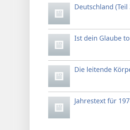
Deutschland (Teil 
Ist dein Glaube t
Die leitende Körp
Jahrestext für 19