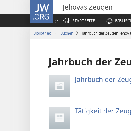
JW.ORG
Jehovas Zeugen
STARTSEITE
BIBLIS
Bibliothek
Bücher
Jahrbuch der Zeugen Jehova
Jahrbuch der Ze
Jahrbuch der Zeu
Tätigkeit der Zeu