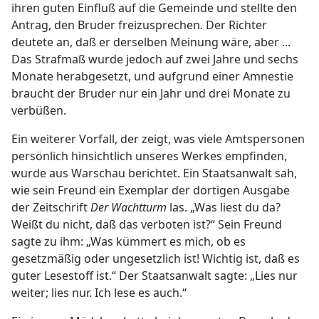
ihren guten Einfluß auf die Gemeinde und stellte den
Antrag, den Bruder freizusprechen. Der Richter
deutete an, daß er derselben Meinung wäre, aber ...
Das Strafmaß wurde jedoch auf zwei Jahre und sechs
Monate herabgesetzt, und aufgrund einer Amnestie
braucht der Bruder nur ein Jahr und drei Monate zu
verbüßen.
Ein weiterer Vorfall, der zeigt, was viele Amtspersonen
persönlich hinsichtlich unseres Werkes empfinden,
wurde aus Warschau berichtet. Ein Staatsanwalt sah,
wie sein Freund ein Exemplar der dortigen Ausgabe
der Zeitschrift
Der Wachtturm
las. „Was liest du da?
Weißt du nicht, daß das verboten ist?“ Sein Freund
sagte zu ihm: „Was kümmert es mich, ob es
gesetzmäßig oder ungesetzlich ist! Wichtig ist, daß es
guter Lesestoff ist.“ Der Staatsanwalt sagte: „Lies nur
weiter; lies nur. Ich lese es auch.“