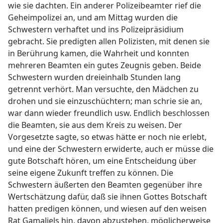
wie sie dachten. Ein anderer Polizeibeamter rief die
Geheimpolizei an, und am Mittag wurden die
Schwestern verhaftet und ins Polizeipräsidium
gebracht. Sie predigten allen Polizisten, mit denen sie
in Berührung kamen, die Wahrheit und konnten
mehreren Beamten ein gutes Zeugnis geben. Beide
Schwestern wurden dreieinhalb Stunden lang
getrennt verhört. Man versuchte, den Mädchen zu
drohen und sie einzuschüchtern; man schrie sie an,
war dann wieder freundlich usw. Endlich beschlossen
die Beamten, sie aus dem Kreis zu weisen. Der
Vorgesetzte sagte, so etwas hätte er noch nie erlebt,
und eine der Schwestern erwiderte, auch er müsse die
gute Botschaft hören, um eine Entscheidung über
seine eigene Zukunft treffen zu können. Die
Schwestern äußerten den Beamten gegenüber ihre
Wertschätzung dafür, daß sie ihnen Gottes Botschaft
hatten predigen können, und wiesen auf den weisen
Rat Gamaliels hin, davon abzustehen, möglicherweise