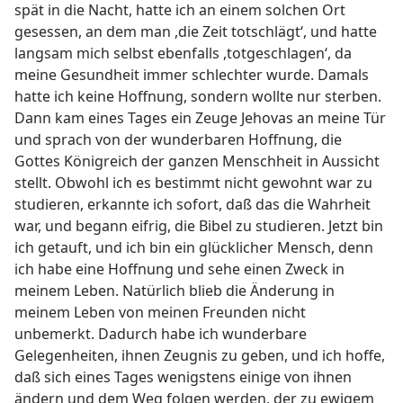
spät in die Nacht, hatte ich an einem solchen Ort
gesessen, an dem man ,die Zeit totschlägt‘, und hatte
langsam mich selbst ebenfalls ,totgeschlagen‘, da
meine Gesundheit immer schlechter wurde. Damals
hatte ich keine Hoffnung, sondern wollte nur sterben.
Dann kam eines Tages ein Zeuge Jehovas an meine Tür
und sprach von der wunderbaren Hoffnung, die
Gottes Königreich der ganzen Menschheit in Aussicht
stellt. Obwohl ich es bestimmt nicht gewohnt war zu
studieren, erkannte ich sofort, daß das die Wahrheit
war, und begann eifrig, die Bibel zu studieren. Jetzt bin
ich getauft, und ich bin ein glücklicher Mensch, denn
ich habe eine Hoffnung und sehe einen Zweck in
meinem Leben. Natürlich blieb die Änderung in
meinem Leben von meinen Freunden nicht
unbemerkt. Dadurch habe ich wunderbare
Gelegenheiten, ihnen Zeugnis zu geben, und ich hoffe,
daß sich eines Tages wenigstens einige von ihnen
ändern und dem Weg folgen werden, der zu ewigem