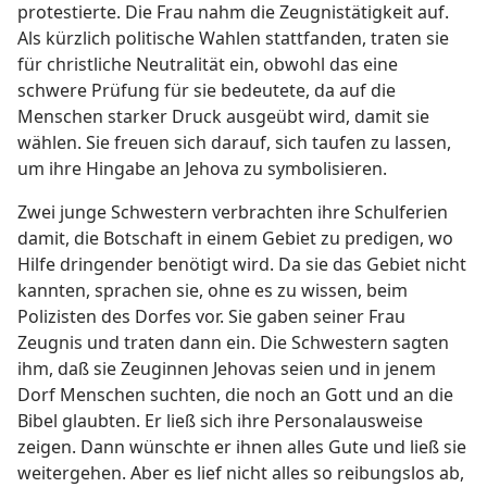
protestierte. Die Frau nahm die Zeugnistätigkeit auf.
Als kürzlich politische Wahlen stattfanden, traten sie
für christliche Neutralität ein, obwohl das eine
schwere Prüfung für sie bedeutete, da auf die
Menschen starker Druck ausgeübt wird, damit sie
wählen. Sie freuen sich darauf, sich taufen zu lassen,
um ihre Hingabe an Jehova zu symbolisieren.
Zwei junge Schwestern verbrachten ihre Schulferien
damit, die Botschaft in einem Gebiet zu predigen, wo
Hilfe dringender benötigt wird. Da sie das Gebiet nicht
kannten, sprachen sie, ohne es zu wissen, beim
Polizisten des Dorfes vor. Sie gaben seiner Frau
Zeugnis und traten dann ein. Die Schwestern sagten
ihm, daß sie Zeuginnen Jehovas seien und in jenem
Dorf Menschen suchten, die noch an Gott und an die
Bibel glaubten. Er ließ sich ihre Personalausweise
zeigen. Dann wünschte er ihnen alles Gute und ließ sie
weitergehen. Aber es lief nicht alles so reibungslos ab,