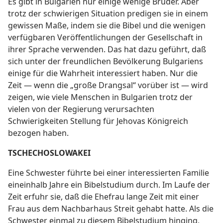
Es gibt in Bulgarien nur einige wenige Brüder. Aber
trotz der schwierigen Situation predigen sie in einem
gewissen Maße, indem sie die Bibel und die wenigen
verfügbaren Veröffentlichungen der Gesellschaft in
ihrer Sprache verwenden. Das hat dazu geführt, daß
sich unter der freundlichen Bevölkerung Bulgariens
einige für die Wahrheit interessiert haben. Nur die
Zeit — wenn die „große Drangsal“ vorüber ist — wird
zeigen, wie viele Menschen in Bulgarien trotz der
vielen von der Regierung verursachten
Schwierigkeiten Stellung für Jehovas Königreich
bezogen haben.
TSCHECHOSLOWAKEI
Eine Schwester führte bei einer interessierten Familie
eineinhalb Jahre ein Bibelstudium durch. Im Laufe der
Zeit erfuhr sie, daß die Ehefrau lange Zeit mit einer
Frau aus dem Nachbarhaus Streit gehabt hatte. Als die
Schwester einmal zu diesem Bibelstudium hinging,