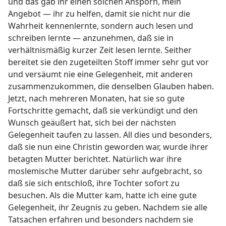
und das gab ihr einen solchen Ansporn, mein
Angebot — ihr zu helfen, damit sie nicht nur die
Wahrheit kennenlernte, sondern auch lesen und
schreiben lernte — anzunehmen, daß sie in
verhältnismäßig kurzer Zeit lesen lernte. Seither
bereitet sie den zugeteilten Stoff immer sehr gut vor
und versäumt nie eine Gelegenheit, mit anderen
zusammenzukommen, die denselben Glauben haben.
Jetzt, nach mehreren Monaten, hat sie so gute
Fortschritte gemacht, daß sie verkündigt und den
Wunsch geäußert hat, sich bei der nächsten
Gelegenheit taufen zu lassen. All dies und besonders,
daß sie nun eine Christin geworden war, wurde ihrer
betagten Mutter berichtet. Natürlich war ihre
moslemische Mutter darüber sehr aufgebracht, so
daß sie sich entschloß, ihre Tochter sofort zu
besuchen. Als die Mutter kam, hatte ich eine gute
Gelegenheit, ihr Zeugnis zu geben. Nachdem sie alle
Tatsachen erfahren und besonders nachdem sie