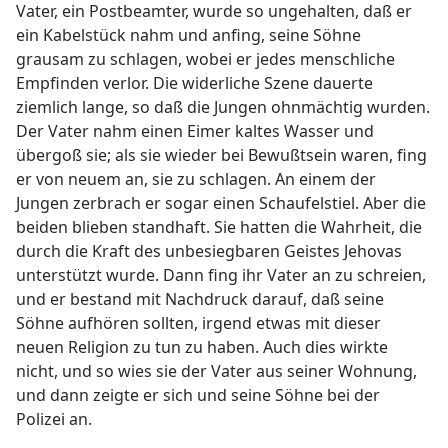
Vater, ein Postbeamter, wurde so ungehalten, daß er
ein Kabelstück nahm und anfing, seine Söhne
grausam zu schlagen, wobei er jedes menschliche
Empfinden verlor. Die widerliche Szene dauerte
ziemlich lange, so daß die Jungen ohnmächtig wurden.
Der Vater nahm einen Eimer kaltes Wasser und
übergoß sie; als sie wieder bei Bewußtsein waren, fing
er von neuem an, sie zu schlagen. An einem der
Jungen zerbrach er sogar einen Schaufelstiel. Aber die
beiden blieben standhaft. Sie hatten die Wahrheit, die
durch die Kraft des unbesiegbaren Geistes Jehovas
unterstützt wurde. Dann fing ihr Vater an zu schreien,
und er bestand mit Nachdruck darauf, daß seine
Söhne aufhören sollten, irgend etwas mit dieser
neuen Religion zu tun zu haben. Auch dies wirkte
nicht, und so wies sie der Vater aus seiner Wohnung,
und dann zeigte er sich und seine Söhne bei der
Polizei an.