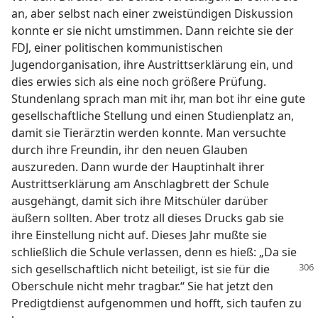
an, aber selbst nach einer zweistündigen Diskussion
konnte er sie nicht umstimmen. Dann reichte sie der
FDJ, einer politischen kommunistischen
Jugendorganisation, ihre Austrittserklärung ein, und
dies erwies sich als eine noch größere Prüfung.
Stundenlang sprach man mit ihr, man bot ihr eine gute
gesellschaftliche Stellung und einen Studienplatz an,
damit sie Tierärztin werden konnte. Man versuchte
durch ihre Freundin, ihr den neuen Glauben
auszureden. Dann wurde der Hauptinhalt ihrer
Austrittserklärung am Anschlagbrett der Schule
ausgehängt, damit sich ihre Mitschüler darüber
äußern sollten. Aber trotz all dieses Drucks gab sie
ihre Einstellung nicht auf. Dieses Jahr mußte sie
schließlich die Schule verlassen, denn es hieß: „Da sie
sich gesellschaftlich
nicht beteiligt, ist sie für die
Oberschule nicht mehr tragbar.“ Sie hat jetzt den
Predigtdienst aufgenommen und hofft, sich taufen zu