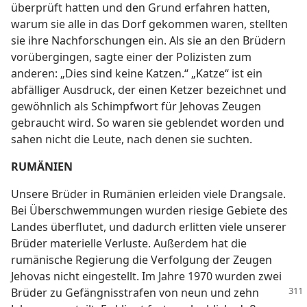
überprüft hatten und den Grund erfahren hatten,
warum sie alle in das Dorf gekommen waren, stellten
sie ihre Nachforschungen ein. Als sie an den Brüdern
vorübergingen, sagte einer der Polizisten zum
anderen: „Dies sind keine Katzen.“ „Katze“ ist ein
abfälliger Ausdruck, der einen Ketzer bezeichnet und
gewöhnlich als Schimpfwort für Jehovas Zeugen
gebraucht wird. So waren sie geblendet worden und
sahen nicht die Leute, nach denen sie suchten.
RUMÄNIEN
Unsere Brüder in Rumänien erleiden viele Drangsale.
Bei Überschwemmungen wurden riesige Gebiete des
Landes überflutet, und dadurch erlitten viele unserer
Brüder materielle Verluste. Außerdem hat die
rumänische Regierung die Verfolgung der Zeugen
Jehovas nicht eingestellt. Im Jahre 1970 wurden zwei
Brüder zu Gefängnisstrafen
von neun und zehn