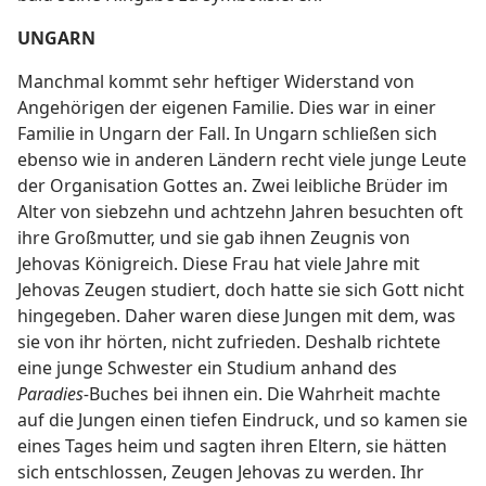
UNGARN
Manchmal kommt sehr heftiger Widerstand von
Angehörigen der eigenen Familie. Dies war in einer
Familie in Ungarn der Fall. In Ungarn schließen sich
ebenso wie in anderen Ländern recht viele junge Leute
der Organisation Gottes an. Zwei leibliche Brüder im
Alter von siebzehn und achtzehn Jahren besuchten oft
ihre Großmutter, und sie gab ihnen Zeugnis von
Jehovas Königreich. Diese Frau hat viele Jahre mit
Jehovas Zeugen studiert, doch hatte sie sich Gott nicht
hingegeben. Daher waren diese Jungen mit dem, was
sie von ihr hörten, nicht zufrieden. Deshalb richtete
eine junge Schwester ein Studium anhand des
Paradies-
Buches bei ihnen ein. Die Wahrheit machte
auf die Jungen einen tiefen Eindruck, und so kamen sie
eines Tages heim und sagten ihren Eltern, sie hätten
sich entschlossen, Zeugen Jehovas zu werden. Ihr