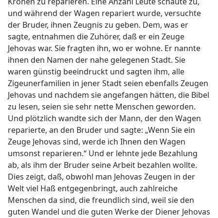
Kronen zu reparieren. Eine Anzahl Leute schaute zu,
und während der Wagen repariert wurde, versuchte
der Bruder, ihnen Zeugnis zu geben. Dem, was er
sagte, entnahmen die Zuhörer, daß er ein Zeuge
Jehovas war. Sie fragten ihn, wo er wohne. Er nannte
ihnen den Namen der nahe gelegenen Stadt. Sie
waren günstig beeindruckt und sagten ihm, alle
Zigeunerfamilien in jener Stadt seien ebenfalls Zeugen
Jehovas und nachdem sie angefangen hätten, die Bibel
zu lesen, seien sie sehr nette Menschen geworden.
Und plötzlich wandte sich der Mann, der den Wagen
reparierte, an den Bruder und sagte: „Wenn Sie ein
Zeuge Jehovas sind, werde ich Ihnen den Wagen
umsonst reparieren.“ Und er lehnte jede Bezahlung
ab, als ihm der Bruder seine Arbeit bezahlen wollte.
Dies zeigt, daß, obwohl man Jehovas Zeugen in der
Welt viel Haß entgegenbringt, auch zahlreiche
Menschen da sind, die freundlich sind, weil sie den
guten Wandel und die guten Werke der Diener Jehovas