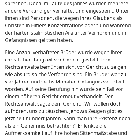
sprechen. Doch im Laufe des Jahres wurden mehrere
andere Verkündiger verhaftet und eingesperrt. Unter
ihnen sind Personen, die wegen ihres Glaubens als
Christen in Hitlers Konzentrationslagern und während
der harten stalinistischen Ära unter Verhören und in
Gefängnissen gelitten haben.
Eine Anzahl verhafteter Brüder wurde wegen ihrer
christlichen Tätigkeit vor Gericht gestellt. Ihre
Rechtsanwälte bemühten sich, vor Gericht zu zeigen,
wie absurd solche Verfahren sind. Ein Bruder war zu
vier Jahren und sechs Monaten Gefängnis verurteilt
worden. Auf seine Berufung hin wurde sein Fall vor
einem höheren Gericht erneut verhandelt. Der
Rechtsanwalt sagte dem Gericht: „Wir wollen doch
aufhören, uns zu täuschen. Jehovas Zeugen gibt es
jetzt seit hundert Jahren. Kann man ihre Existenz noch
als ein Geheimnis betrachten?“ Er lenkte die
Aufmerksamkeit auf ihre hohen Sittenmaßstäbe und