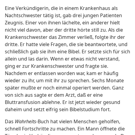
Eine Verkündigerin, die in einem Krankenhaus als
Nachtschwester tätig ist, gab drei jungen Patienten
Zeugnis. Einer von ihnen lächelte, ein anderer hielt
nicht viel davon, aber der dritte hörte still zu. Als die
Krankenschwester das Zimmer verließ, folgte ihr der
dritte. Er hatte viele Fragen, die sie beantwortete, und
schließlich gab sie ihm eine Bibel. Er setzte sich für sich
allein und las darin. Wenn er etwas nicht verstand,
ging er zur Krankenschwester und fragte sie.
Nachdem er entlassen worden war, kam er häufig
wieder zu ihr, um mit ihr zu sprechen. Sechs Monate
später mußte er noch einmal operiert werden. Ganz
von sich aus sagte er dem Arzt, daß er eine
Bluttransfusion ablehne. Er ist jetzt wieder gesund
daheim und setzt eifrig sein Bibelstudium fort.
Das
Wahrheits-
Buch hat vielen Menschen geholfen,
schnell Fortschritte zu machen. Ein Mann öffnete die