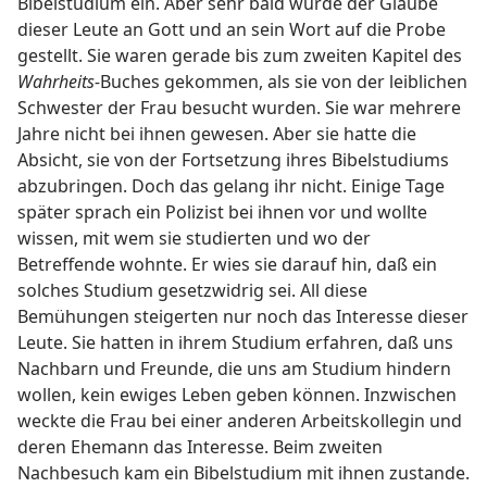
Bibelstudium ein. Aber sehr bald wurde der Glaube
dieser Leute an Gott und an sein Wort auf die Probe
gestellt. Sie waren gerade bis zum zweiten Kapitel des
Wahrheits-
Buches gekommen, als sie von der leiblichen
Schwester der Frau besucht wurden. Sie war mehrere
Jahre nicht bei ihnen gewesen. Aber sie hatte die
Absicht, sie von der Fortsetzung ihres Bibelstudiums
abzubringen. Doch das gelang ihr nicht. Einige Tage
später sprach ein Polizist bei ihnen vor und wollte
wissen, mit wem sie studierten und wo der
Betreffende wohnte. Er wies sie darauf hin, daß ein
solches Studium gesetzwidrig sei. All diese
Bemühungen steigerten nur noch das Interesse dieser
Leute. Sie hatten in ihrem Studium erfahren, daß uns
Nachbarn und Freunde, die uns am Studium hindern
wollen, kein ewiges Leben geben können. Inzwischen
weckte die Frau bei einer anderen Arbeitskollegin und
deren Ehemann das Interesse. Beim zweiten
Nachbesuch kam ein Bibelstudium mit ihnen zustande.