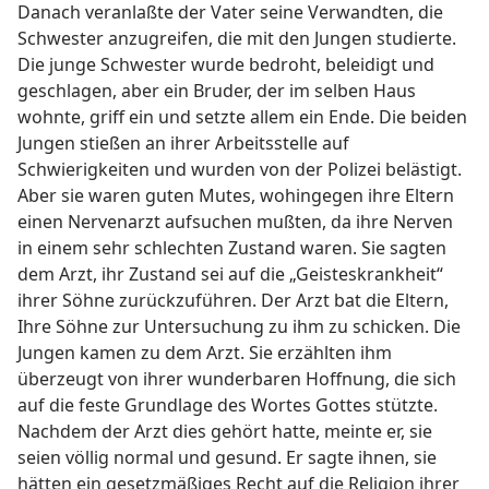
Danach veranlaßte der Vater seine Verwandten, die
Schwester anzugreifen, die mit den Jungen studierte.
Die junge Schwester wurde bedroht, beleidigt und
geschlagen, aber ein Bruder, der im selben Haus
wohnte, griff ein und setzte allem ein Ende. Die beiden
Jungen stießen an ihrer Arbeitsstelle auf
Schwierigkeiten und wurden von der Polizei belästigt.
Aber sie waren guten Mutes, wohingegen ihre Eltern
einen Nervenarzt aufsuchen mußten, da ihre Nerven
in einem sehr schlechten Zustand waren. Sie sagten
dem Arzt, ihr Zustand sei auf die „Geisteskrankheit“
ihrer Söhne zurückzuführen. Der Arzt bat die Eltern,
Ihre Söhne zur Untersuchung zu ihm zu schicken. Die
Jungen kamen zu dem Arzt. Sie erzählten ihm
überzeugt von ihrer wunderbaren Hoffnung, die sich
auf die feste Grundlage des Wortes Gottes stützte.
Nachdem der Arzt dies gehört hatte, meinte er, sie
seien völlig normal und gesund. Er sagte ihnen, sie
hätten ein gesetzmäßiges Recht auf die Religion ihrer