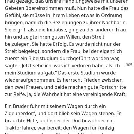
Frau gezeigt, daß unsere Handlungsweise mit unseren
Gebeten übereinstimmen muß. Nun hatte die Frau das
Gefühl, sie müsse in ihrem Leben etwas in Ordnung
bringen, nämlich die Beziehungen zu ihrer Nachbarin.
Sie ergriff also die Initiative, ging zu der anderen Frau
hin und zeigte ihren guten Willen, den Streit
beizulegen. Sie hatte Erfolg. Es wurde nicht nur der
Streit beigelegt, sondern die Frau, bei der eigentlich
zuerst ein Bibelstudium durchgeführt worden war,
sagte:
„Jetzt sehe ich, was ich verloren habe, als ich
mein Studium aufgab.“ Das erste Studium wurde
wiederaufgenommen. Es herrscht Frieden zwischen
den zwei Frauen, und beide machen gute Fortschritte
zur Reife. Ja, die Wahrheit hat eine vereinigende Kraft.
Ein Bruder fuhr mit seinem Wagen durch ein
Zigeunerdorf, und dort blieb sein Wagen stehen. Er
brauchte Hilfe, und einer der Dorfbewohner, ein
Traktorfahrer, war bereit, den Wagen für fünfzig