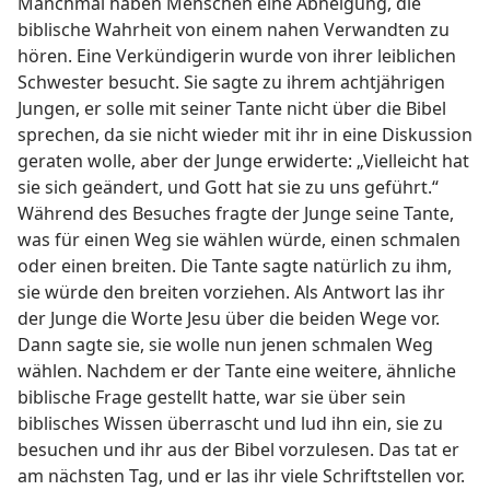
Manchmal haben Menschen eine Abneigung, die
biblische Wahrheit von einem nahen Verwandten zu
hören. Eine Verkündigerin wurde von ihrer leiblichen
Schwester besucht. Sie sagte zu ihrem achtjährigen
Jungen, er solle mit seiner Tante nicht über die Bibel
sprechen, da sie nicht wieder mit ihr in eine Diskussion
geraten wolle, aber der Junge erwiderte: „Vielleicht hat
sie sich geändert, und Gott hat sie zu uns geführt.“
Während des Besuches fragte der Junge seine Tante,
was für einen Weg sie wählen würde, einen schmalen
oder einen breiten. Die Tante sagte natürlich zu ihm,
sie würde den breiten vorziehen. Als Antwort las ihr
der Junge die Worte Jesu über die beiden Wege vor.
Dann sagte sie, sie wolle nun jenen schmalen Weg
wählen. Nachdem er der Tante eine weitere, ähnliche
biblische Frage gestellt hatte, war sie über sein
biblisches Wissen überrascht und lud ihn ein, sie zu
besuchen und ihr aus der Bibel vorzulesen. Das tat er
am nächsten Tag, und er las ihr viele Schriftstellen vor.