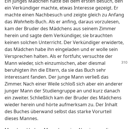
Ein junges Mädchen hatte bei dem ersten Besuch, den
ein Verkündiger machte, etwas Interesse gezeigt. Er
machte einen Nachbesuch und zeigte gleich zu Anfang
das
Wahrheits-
Buch. Als er anfing, daraus vorzulesen,
kam der Bruder des Mädchens aus seinem Zimmer
herein und sagte dem Verkündiger, sie brauchten
keinen solchen Unterricht. Der Verkündiger erwiderte,
das Mädchen habe ihn eingeladen und er wolle sein
Versprechen halten. Als er fortfuhr, versuchte der
Mann
wieder, sich einzumischen, aber diesmal
beruhigten ihn die Eltern, da sie das Buch sehr
interessant fanden. Der junge Mann verließ das
Zimmer. Nach einer Weile schloß sich aber ein anderer
junger Mann der Studiengruppe an und kurz danach
ein zweiter. Schließlich kam der Bruder des Mädchens
wieder herein und hörte aufmerksam zu. Der Inhalt
des Buches überwand selbst das starke Vorurteil
dieses Mannes.