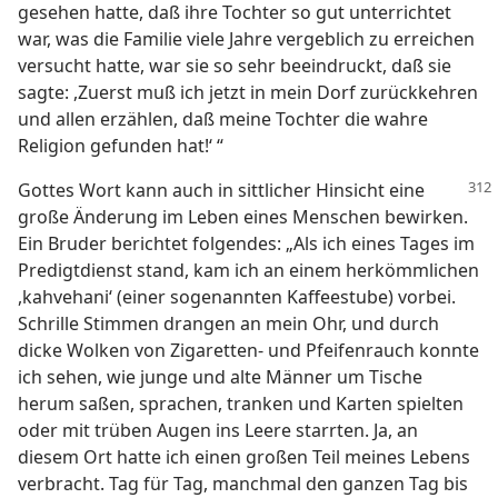
gesehen hatte, daß ihre Tochter so gut unterrichtet
war, was die Familie viele Jahre vergeblich zu erreichen
versucht hatte, war sie so sehr beeindruckt, daß sie
sagte: ,Zuerst muß ich jetzt in mein Dorf zurückkehren
und allen erzählen, daß meine Tochter die wahre
Religion gefunden hat!‘ “
Gottes Wort kann auch in sittlicher Hinsicht eine
große Änderung im Leben eines Menschen bewirken.
Ein Bruder berichtet folgendes: „Als ich eines Tages im
Predigtdienst stand, kam ich an einem herkömmlichen
,kahvehani‘ (einer sogenannten Kaffeestube) vorbei.
Schrille Stimmen drangen an mein Ohr, und durch
dicke Wolken von Zigaretten- und Pfeifenrauch konnte
ich sehen, wie junge und alte Männer um Tische
herum saßen, sprachen, tranken und Karten spielten
oder mit trüben Augen ins Leere starrten. Ja, an
diesem Ort hatte ich einen großen Teil meines Lebens
verbracht. Tag für Tag, manchmal den ganzen Tag bis