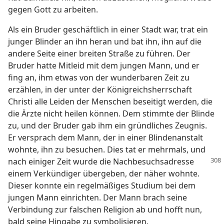
gegen Gott zu arbeiten.
Als ein Bruder geschäftlich in einer Stadt war, trat ein
junger Blinder an ihn heran und bat ihn, ihn auf die
andere Seite einer breiten Straße zu führen. Der
Bruder hatte Mitleid mit dem jungen Mann, und er
fing an, ihm etwas von der wunderbaren Zeit zu
erzählen, in der unter der Königreichsherrschaft
Christi alle Leiden der Menschen beseitigt werden, die
die Ärzte nicht heilen können. Dem stimmte der Blinde
zu, und der Bruder gab ihm ein gründliches Zeugnis.
Er versprach dem Mann, der in einer Blindenanstalt
wohnte, ihn zu besuchen. Dies tat er mehrmals, und
nach einiger Zeit wurde die Nachbesuchsadresse
einem Verkündiger übergeben, der näher wohnte.
Dieser konnte ein regelmäßiges Studium bei dem
jungen Mann einrichten. Der Mann brach seine
Verbindung zur falschen Religion ab und hofft nun,
bald seine Hingabe zu symbolisieren.