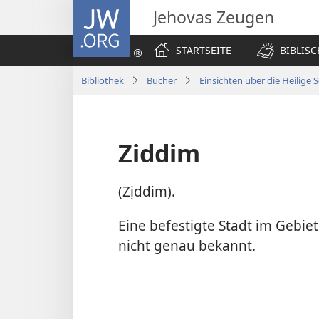
JW.ORG
Jehovas Zeugen
STARTSEITE
BIBLIS
Bibliothek
Bücher
Einsichten über die Heilige S
Ziddim
(Zịddim).
Eine befestigte Stadt im Gebiet
nicht genau bekannt.