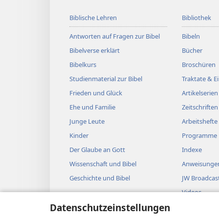
Biblische Lehren
Bibliothek
Antworten auf Fragen zur Bibel
Bibeln
Bibelverse erklärt
Bücher
Bibelkurs
Broschüren
Studienmaterial zur Bibel
Traktate & 
Frieden und Glück
Artikelserien
Ehe und Familie
Zeitschriften
Junge Leute
Arbeitshefte
Kinder
Programme
Der Glaube an Gott
Indexe
Wissenschaft und Bibel
Anweisungen
Geschichte und Bibel
JW Broadcas
Videos
Datenschutzeinstellungen
Musik