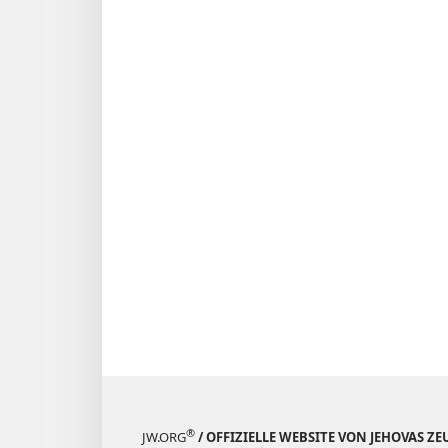
®
JW.ORG
/ OFFIZIELLE WEBSITE VON JEHOVAS Z