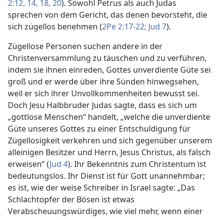
2:12,
14,
18,
20
). Sowohl Petrus als auch Judas
sprechen von dem Gericht, das denen bevorsteht, die
sich zügellos benehmen (
2Pe 2:17-22;
Jud 7
).
Zügellose Personen suchen andere in der
Christenversammlung zu täuschen und zu verführen,
indem sie ihnen einreden, Gottes unverdiente Güte sei
groß und er werde über ihre Sünden hinwegsehen,
weil er sich ihrer Unvollkommenheiten bewusst sei.
Doch Jesu Halbbruder Judas sagte, dass es sich um
„gottlose Menschen“ handelt, „welche die unverdiente
Güte unseres Gottes zu einer Entschuldigung für
Zügellosigkeit verkehren und sich gegenüber unserem
alleinigen Besitzer und Herrn, Jesus Christus, als falsch
erweisen“ (
Jud 4
). Ihr Bekenntnis zum Christentum ist
bedeutungslos. Ihr Dienst ist für Gott unannehmbar;
es ist, wie der weise Schreiber in Israel sagte: „Das
Schlachtopfer der Bösen ist etwas
Verabscheuungswürdiges, wie viel mehr, wenn einer