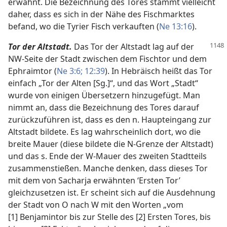
erwähnt. Die Bezeichnung des Tores stammt vielleicht
daher, dass es sich in der Nähe des Fischmarktes
befand, wo die Tyrier Fisch verkauften (
Ne 13:16
).
Tor der Altstadt.
Das Tor der Altstadt lag auf der
NW-Seite der Stadt zwischen dem Fischtor und dem
Ephraimtor (
Ne 3:6;
12:39
). In Hebräisch heißt das Tor
einfach „Tor der Alten [Sg.]“, und das Wort „Stadt“
wurde von einigen Übersetzern hinzugefügt. Man
nimmt an, dass die Bezeichnung des Tores darauf
zurückzuführen ist, dass es den n. Haupteingang zur
Altstadt bildete. Es lag wahrscheinlich dort, wo die
breite Mauer (diese bildete die N-Grenze der Altstadt)
und das s. Ende der W-Mauer des zweiten Stadtteils
zusammenstießen. Manche denken, dass dieses Tor
mit dem von Sacharja erwähnten ‘Ersten Tor’
gleichzusetzen ist. Er scheint sich auf die Ausdehnung
der Stadt von O nach W mit den Worten „vom
[1] Benjamintor bis zur Stelle des [2] Ersten Tores, bis