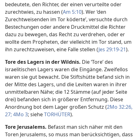
bedeutete, den Richter, der einen verurteilte oder
zurechtwies, zu hassen (
Am 5:10
). Wer ‘den
Zurechtweisenden im Tor köderte’, versuchte durch
Bestechungen oder andere Druckmittel die Richter
dazu zu bewegen, das Recht zu verdrehen, oder er
wollte dem Propheten, der vielleicht im Tor stand, um
ihn zurechtzuweisen, eine Falle stellen (
Jes 29:19-21
).
Tore des Lagers in der Wildnis.
Die ‘Tore’ des
israelitischen Lagers waren die Eingänge. Zweifellos
waren sie gut bewacht. Die Stiftshütte befand sich in
der Mitte des Lagers, und die Leviten waren in ihrer
unmittelbaren Nähe; die 12 Stämme (auf jeder Seite
drei) befanden sich in größerer Entfernung. Diese
Anordnung bot dem Lager großen Schutz (
2Mo 32:26,
27;
4Mo 3
; siehe
TORHÜTER
).
Tore Jerusalems.
Befasst man sich näher mit den
Toren Jerusalems, so muss man berücksichtigen, dass