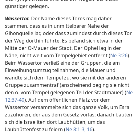
günstiger gelegen.
Wassertor.
Der Name dieses Tores mag daher
stammen, dass es in unmittelbarer Nähe der
Gihonquelle lag oder dass zumindest durch dieses Tor
der Weg dorthin führte. Es befand sich etwa in der
Mitte der O-Mauer der Stadt. Der Ophel lag in der
Nähe, nicht weit vom Tempelgebiet entfernt (
Ne 3:26
).
Beim Wassertor verließ eine der Gruppen, die am
Einweihungsumzug teilnahmen, die Mauer und
wandte sich dem Tempel zu, wo sie mit der anderen
Gruppe zusammentraf (anscheinend beging sie nicht
den ö. vom Tempel gelegenen Teil der Stadtmauer) (
Ne
12:37-40
). Auf dem öffentlichen Platz vor dem
Wassertor versammelte sich das ganze Volk, um Esra
zuzuhören, der aus dem Gesetz vorlas; danach bauten
sich die Israeliten dort Laubhütten, um das
Laubhüttenfest zu feiern (
Ne 8:1-3,
16
).