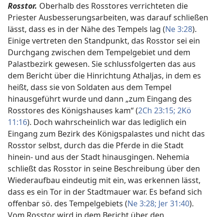
Rosstor.
Oberhalb des Rosstores verrichteten die
Priester Ausbesserungsarbeiten, was darauf schließen
lässt, dass es in der Nähe des Tempels lag (
Ne 3:28
).
Einige vertreten den Standpunkt, das Rosstor sei ein
Durchgang zwischen dem Tempelgebiet und dem
Palastbezirk gewesen. Sie schlussfolgerten das aus
dem Bericht über die Hinrichtung Athaljas, in dem es
heißt, dass sie von Soldaten aus dem Tempel
hinausgeführt wurde und dann „zum Eingang des
Rosstores des Königshauses kam“ (
2Ch 23:15;
2Kö
11:16
). Doch wahrscheinlich war das lediglich ein
Eingang zum Bezirk des Königspalastes und nicht das
Rosstor selbst, durch das die Pferde in die Stadt
hinein- und aus der Stadt hinausgingen. Nehemia
schließt das Rosstor in seine Beschreibung über den
Wiederaufbau eindeutig mit ein, was erkennen lässt,
dass es ein Tor in der Stadtmauer war. Es befand sich
offenbar sö. des Tempelgebiets (
Ne 3:28;
Jer 31:40
).
Vom Rosstor wird in dem Bericht über den