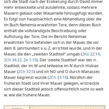
sich die Stadt nach der Eroberung durch David immer
mehr entwickelte und ausdehnte, sodass mehrere
Mauern gebaut oder Mauerteile hinzugefügt wurden.
Es folgt nun hauptsächlich eine Abhandlung über die
im Buch Nehemia erwähnten Tore, denn dieses Buch
enthält die vollständigste Beschreibung oder
Auflistung der Tore. Die im Bericht Nehemias
erwähnten Tore befanden sich in der Mauer, die vor
dem 8. Jahrhundert v. u. Z. errichtet wurde, und in der
Mauer, die den „zweiten Stadtteil“ umgab (
2Kö 22:14;
2Ch 34:22;
Ze 1:10
). Der ‘zweite Stadtteil’ war der n.
Stadtteil, der im W und teilweise im N durch Hiskias
Mauer (
2Ch 32:5
) und im NO und O durch Manasses
Mauer begrenzt wurde (
2Ch 33:14
). Nördlich der
früheren Stadt und ihrer Mauer gelegen, erstreckte
sich dieser Stadtteil jedoch offensichtlich nicht so weit
w. wie die frühere Mauer.