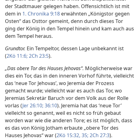
der Stadtmauer gelegen haben. Offensichtlich ist mit
dem in
1. Chronika 9:18
erwähnten „Königstor gegen
Osten“ das Osttor gemeint, denn durch dieses Tor
ging der König in den Tempel hinein und kam auch aus
dem Tempel heraus.
Grundtor.
Ein Tempeltor, dessen Lage unbekannt ist
(
2Kö 11:6;
2Ch 23:5
).
„Das obere Tor des Hauses Jehovas“.
Möglicherweise war
dies ein Tor, das in den inneren Vorhof führte, vielleicht
das ‘neue Tor Jehovas’, wo Jeremia der Prozess
gemacht wurde; vielleicht war es auch das Tor, wo
Jeremias Sekretär Baruch vor dem Volk aus der Rolle
vorlas (
Jer 26:10;
36:10
). Jeremia hat das ‘neue Tor’
vielleicht so genannt, weil es nicht so früh gebaut
worden war wie die anderen Tore; es ist möglich, dass
es das von König Jotham erbaute „obere Tor des
Hauses Jehovas“ war (
2Kö 15:32,
35;
2Ch 27:3
).