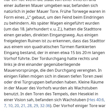
einer äußeren Mauer umgeben war, befanden sich
natürlich in jeder Mauer Tore. Frühe Torwege waren in
Form eines „L“ gebaut, um den Feind beim Eindringen
zu behindern. Als später Wagen eingeführt wurden
(um das 18. Jahrhundert v. u. Z.), hatten die Stadttore
einen geraden, direkten Eingangsweg. Aus einigen
freigelegten Ruinen ist zu erkennen, dass das Stadttor
aus einem von quadratischen Türmen flankierten
Eingang bestand, der in einen etwa 15 bis 20 m langen
Vorhof führte. Der Tordurchgang hatte rechts und
links je drei einander gegenüberliegende
Mauervorsprünge, die den Durchgang verengten. In
einigen Fällen mögen sich in diesen tiefen Toren zwei
oder drei Türgruppen befunden haben. Kleine Räume
in der Mauer des Vorhofs wurden als Wachstuben
benutzt. In den Toren des Tempels, den Hesekiel in
einer Vision sah, befanden sich Wachstuben (
Hes 40:6,
7,
10,
20, 21,
28, 29,
32-36
). Der Vorhof einiger Tore war