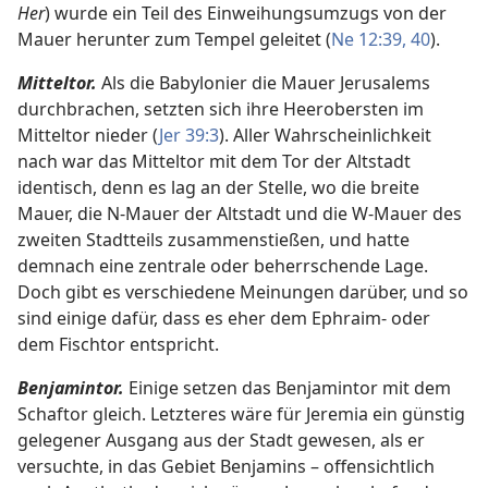
Her
) wurde ein Teil des Einweihungsumzugs von der
Mauer herunter zum Tempel geleitet (
Ne 12:39, 40
).
Mitteltor.
Als die Babylonier die Mauer Jerusalems
durchbrachen, setzten sich ihre Heerobersten im
Mitteltor nieder (
Jer 39:3
). Aller Wahrscheinlichkeit
nach war das Mitteltor mit dem Tor der Altstadt
identisch, denn es lag an der Stelle, wo die breite
Mauer, die N-Mauer der Altstadt und die W-Mauer des
zweiten Stadtteils zusammenstießen, und hatte
demnach eine zentrale oder beherrschende Lage.
Doch gibt es verschiedene Meinungen darüber, und so
sind einige dafür, dass es eher dem Ephraim- oder
dem Fischtor entspricht.
Benjamintor.
Einige setzen das Benjamintor mit dem
Schaftor gleich. Letzteres wäre für Jeremia ein günstig
gelegener Ausgang aus der Stadt gewesen, als er
versuchte, in das Gebiet Benjamins – offensichtlich