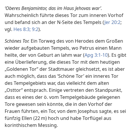
‘Oberes Benjamintor, das im Haus Jehovas war’.
Wahrscheinlich führte dieses Tor zum inneren Vorhof
und befand sich an der N-Seite des Tempels (
Jer 20:2
;
vgl.
Hes 8:3;
9:2
).
Schönes Tor.
Ein Torweg des von Herodes dem Großen
wieder aufgebauten Tempels, wo Petrus einen Mann
heilte, der von Geburt an lahm war (
Apg 3:1-10
). Es gibt
eine Überlieferung, die dieses Tor mit dem heutigen
„Goldenen Tor“ der Stadtmauer gleichsetzt, es ist aber
auch möglich, dass das ‘Schöne Tor’ ein inneres Tor
des Tempelgebiets war, das vielleicht dem alten
„Osttor“ entsprach. Einige vertreten den Standpunkt,
dass es eines der ö. vom Tempelgebäude gelegenen
Tore gewesen sein könnte, die in den Vorhof der
Frauen führten, ein Tor, von dem Josephus sagte, es sei
fünfzig Ellen (22 m) hoch und habe Torflügel aus
korinthischem Messing.