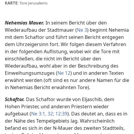
KARTE:
Tore Jerusalems
Nehemias Mauer.
In seinem Bericht über den
Wiederaufbau der Stadtmauer (
Ne 3
) beginnt Nehemia
mit dem Schaftor und führt seinen Bericht entgegen
dem Uhrzeigersinn fort. Wir folgen diesem Verfahren
in der folgenden Auflistung, wobei wir die Tore mit
einschließen, die nicht im Bericht über den
Wiederaufbau, wohl aber in der Beschreibung des
Einweihungsumzuges (
Ne 12
) und in anderen Texten
erwähnt werden (oft sind es nur andere Namen für die
in Nehemias Bericht erwähnten Tore).
Schaftor.
Das Schaftor wurde von Eljaschib, dem
Hohen Priester, und anderen Priestern wieder
aufgebaut (
Ne 3:1,
32;
12:39
). Das deutet an, dass es in
der Nähe des Tempelgebiets lag. Wahrscheinlich
befand es sich in der N-Mauer des zweiten Stadtteils,