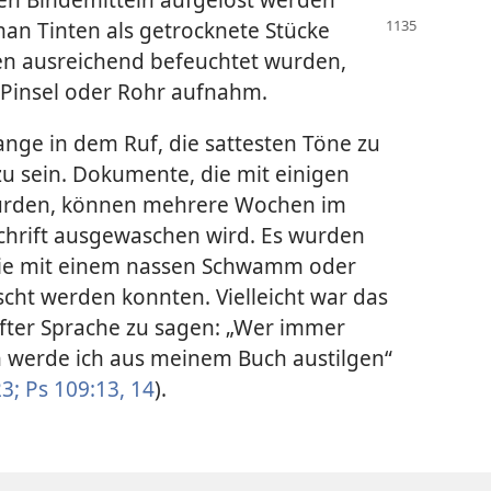
man Tinten als getrocknete Stücke
ben ausreichend befeuchtet wurden,
 Pinsel oder Rohr aufnahm.
nge in dem Ruf, die sattesten Töne zu
u sein. Dokumente, die mit einigen
wurden, können mehrere Wochen im
Schrift ausgewaschen wird. Es wurden
 die mit einem nassen Schwamm oder
ht werden konnten. Vielleicht war das
after Sprache zu sagen: „Wer immer
 werde ich aus meinem Buch austilgen“
3;
Ps 109:13, 14
).