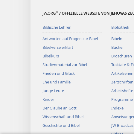
®
JW.ORG
/ OFFIZIELLE WEBSITE VON JEHOVAS Z
Biblische Lehren
Bibliothek
Antworten auf Fragen zur Bibel
Bibeln
Bibelverse erklärt
Bücher
Bibelkurs
Broschüren
Studienmaterial zur Bibel
Traktate & 
Frieden und Glück
Artikelserien
Ehe und Familie
Zeitschriften
Junge Leute
Arbeitshefte
Kinder
Programme
Der Glaube an Gott
Indexe
Wissenschaft und Bibel
Anweisungen
Geschichte und Bibel
JW Broadcas