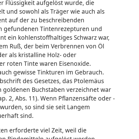
er Flüssigkeit aufgelöst wurde, die
lt und sowohl als Träger wie auch als
ent auf der zu beschreibenden
ten gefundenen Tintenrezepturen und
t ein kohlenstoffhaltiges Schwarz war,
em Ruß, der beim Verbrennen von Öl
 als kristalline Holz- oder
r roten Tinte waren Eisenoxide.
uch gewisse Tinkturen im Gebrauch.
Abschrift des Gesetzes, das Ptolemäus
n goldenen Buchstaben verzeichnet war
p. 2, Abs. 11). Wenn Pflanzensäfte oder -
 wurden, so sind sie seit Langem
erhaft sind.
n erforderte viel Zeit, weil die
en Bindemitteln aufgelöst werden