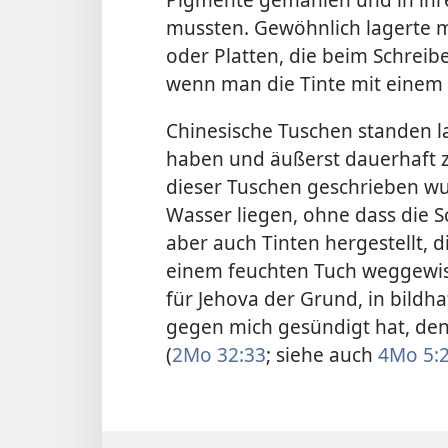
mussten. Gewöhnlich
lagerte 
oder Platten, die beim Schrei
wenn man die Tinte mit einem
Chinesische Tuschen standen la
haben und äußerst dauerhaft z
dieser Tuschen geschrieben 
Wasser liegen, ohne dass die 
aber auch Tinten hergestellt,
einem feuchten Tuch weggewisc
für Jehova der Grund, in bildh
gegen mich gesündigt hat, den
(
2Mo 32:33
; siehe auch
4Mo 5:2