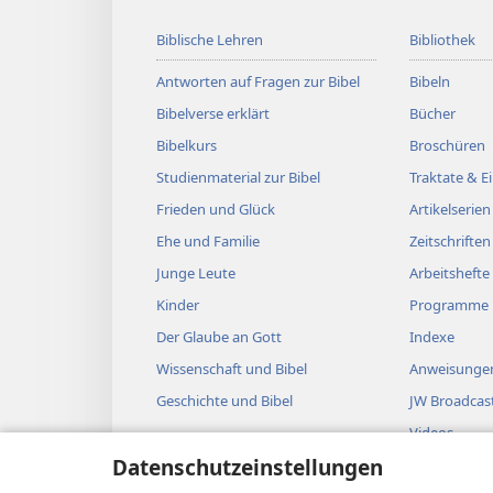
Biblische Lehren
Bibliothek
Antworten auf Fragen zur Bibel
Bibeln
Bibelverse erklärt
Bücher
Bibelkurs
Broschüren
Studienmaterial zur Bibel
Traktate & 
Frieden und Glück
Artikelserien
Ehe und Familie
Zeitschriften
Junge Leute
Arbeitshefte
Kinder
Programme
Der Glaube an Gott
Indexe
Wissenschaft und Bibel
Anweisungen
Geschichte und Bibel
JW Broadcas
Videos
Datenschutzeinstellungen
Musik