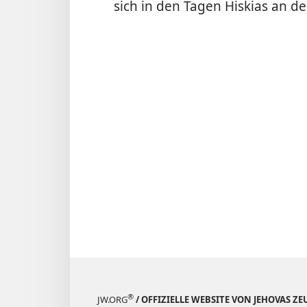
sich in den Tagen Hiskias an d
®
JW.ORG
/ OFFIZIELLE WEBSITE VON JEHOVAS Z