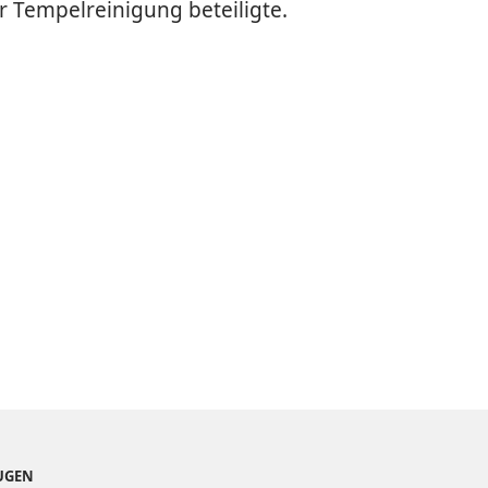
er Tempelreinigung beteiligte.
EUGEN