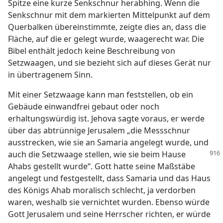
Spitze eine kurze Senkschnur herabhing. Wenn die
Senkschnur mit dem markierten Mittelpunkt auf dem
Querbalken übereinstimmte, zeigte dies an, dass die
Fläche, auf die er gelegt wurde, waagerecht war. Die
Bibel enthält jedoch keine Beschreibung von
Setzwaagen, und sie bezieht sich auf dieses Gerät nur
in übertragenem Sinn.
Mit einer Setzwaage kann man feststellen, ob ein
Gebäude einwandfrei gebaut oder noch
erhaltungswürdig ist. Jehova sagte voraus, er werde
über das abtrünnige Jerusalem „die Messschnur
ausstrecken, wie sie an Samaria angelegt wurde, und
auch die Setzwaage stellen, wie sie
beim Hause
Ahabs gestellt wurde“. Gott hatte seine Maßstäbe
angelegt und festgestellt, dass Samaria und das Haus
des Königs Ahab moralisch schlecht, ja verdorben
waren, weshalb sie vernichtet wurden. Ebenso würde
Gott Jerusalem und seine Herrscher richten, er würde