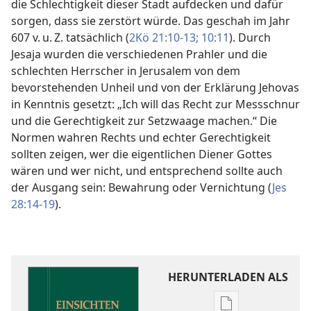
die Schlechtigkeit dieser Stadt aufdecken und dafür
sorgen, dass sie zerstört würde. Das geschah im Jahr
607 v. u. Z. tatsächlich (
2Kö 21:10-13;
10:11
). Durch
Jesaja wurden die verschiedenen Prahler und die
schlechten Herrscher in Jerusalem von dem
bevorstehenden Unheil und von der Erklärung Jehovas
in Kenntnis gesetzt: „Ich will das Recht zur Messschnur
und die Gerechtigkeit zur Setzwaage machen.“ Die
Normen wahren Rechts und echter Gerechtigkeit
sollten zeigen, wer die eigentlichen Diener Gottes
wären und wer nicht, und entsprechend sollte auch
der Ausgang sein: Bewahrung oder Vernichtung (
Jes
28:14-19
).
HERUNTERLADEN ALS