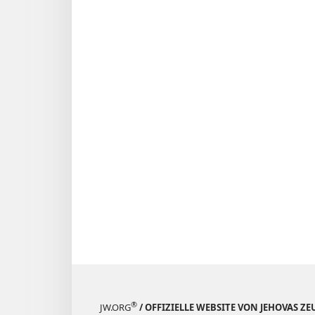
®
JW.ORG
/ OFFIZIELLE WEBSITE VON JEHOVAS Z