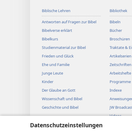
Biblische Lehren
Bibliothek
Antworten auf Fragen zur Bibel
Bibeln
Bibelverse erklärt
Bücher
Bibelkurs
Broschüren
Studienmaterial zur Bibel
Traktate & 
Frieden und Glück
Artikelserien
Ehe und Familie
Zeitschriften
Junge Leute
Arbeitshefte
Kinder
Programme
Der Glaube an Gott
Indexe
Wissenschaft und Bibel
Anweisungen
Geschichte und Bibel
JW Broadcas
Videos
Datenschutzeinstellungen
Musik