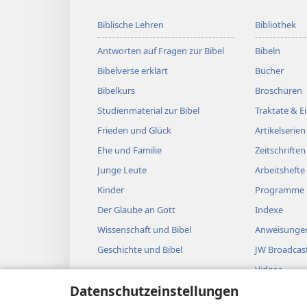
Biblische Lehren
Bibliothek
Antworten auf Fragen zur Bibel
Bibeln
Bibelverse erklärt
Bücher
Bibelkurs
Broschüren
Studienmaterial zur Bibel
Traktate & 
Frieden und Glück
Artikelserien
Ehe und Familie
Zeitschriften
Junge Leute
Arbeitshefte
Kinder
Programme
Der Glaube an Gott
Indexe
Wissenschaft und Bibel
Anweisungen
Geschichte und Bibel
JW Broadcas
Videos
Datenschutzeinstellungen
Musik