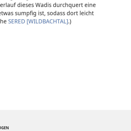
rlauf dieses Wadis durchquert eine
etwas sumpfig ist, sodass dort leicht
ehe
SERED [WILDBACHTAL]
.)
EUGEN