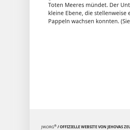
Toten Meeres mündet. Der Unte
kleine Ebene, die stellenweise 
Pappeln wachsen konnten. (Si
®
JW.ORG
/ OFFIZIELLE WEBSITE VON JEHOVAS Z