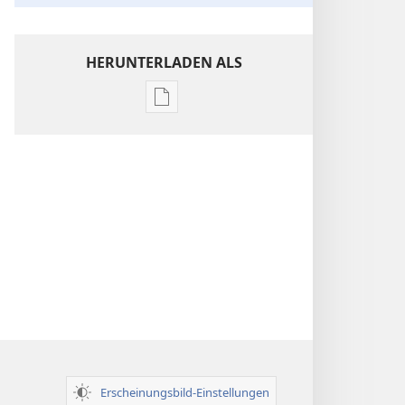
HERUNTERLADEN ALS
Downloadoptionen
für
Veröffentlichungen
Einsichten
über
die
Heilige
Schrift
Erscheinungsbild-Einstellungen