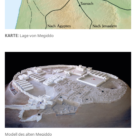
KARTE:
Lage von Megiddo
Modell des alten Megiddo