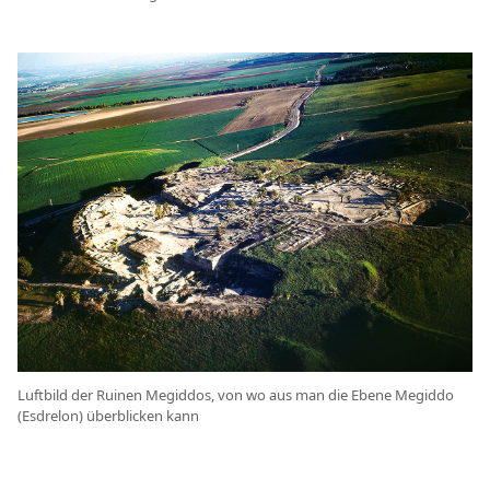
Luftbild der Ruinen Megiddos, von wo aus man die Ebene Megiddo
(Esdrelon) überblicken kann