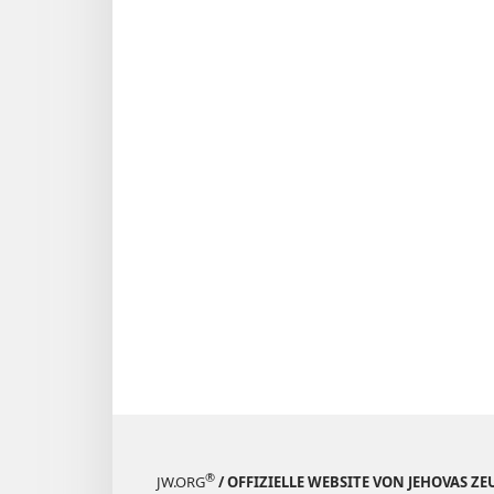
®
JW.ORG
/ OFFIZIELLE WEBSITE VON JEHOVAS Z