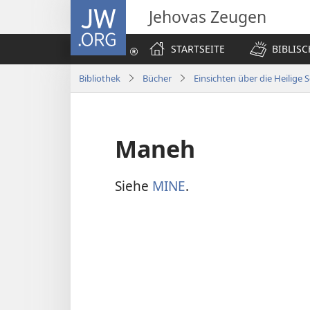
JW.ORG
Jehovas Zeugen
STARTSEITE
BIBLIS
Bibliothek
Bücher
Einsichten über die Heilige S
Maneh
Siehe
MINE
.