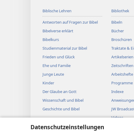
Biblische Lehren
Bibliothek
Antworten auf Fragen zur Bibel
Bibeln
Bibelverse erklärt
Bücher
Bibelkurs
Broschüren
Studienmaterial zur Bibel
Traktate & 
Frieden und Glück
Artikelserien
Ehe und Familie
Zeitschriften
Junge Leute
Arbeitshefte
Kinder
Programme
Der Glaube an Gott
Indexe
Wissenschaft und Bibel
Anweisungen
Geschichte und Bibel
JW Broadcas
Videos
Datenschutzeinstellungen
Musik