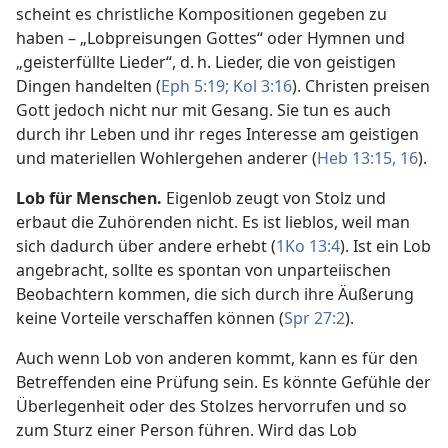
scheint es christliche Kompositionen gegeben zu
haben – „Lobpreisungen Gottes“ oder Hymnen und
„geisterfüllte Lieder“, d. h. Lieder, die von geistigen
Dingen handelten (
Eph 5:19;
Kol 3:16
). Christen preisen
Gott jedoch nicht nur mit Gesang. Sie tun es auch
durch ihr Leben und ihr reges Interesse am geistigen
und materiellen Wohlergehen anderer (
Heb 13:15, 16
).
Lob für Menschen.
Eigenlob zeugt von Stolz und
erbaut die Zuhörenden nicht. Es ist lieblos, weil man
sich dadurch über andere erhebt (
1Ko 13:4
). Ist ein Lob
angebracht, sollte es spontan von unparteiischen
Beobachtern kommen, die sich durch ihre Äußerung
keine Vorteile verschaffen können (
Spr 27:2
).
Auch wenn Lob von anderen kommt, kann es für den
Betreffenden eine Prüfung sein. Es könnte Gefühle der
Überlegenheit oder des Stolzes hervorrufen und so
zum Sturz einer Person führen. Wird das Lob