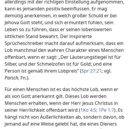
allerdings mit der richtigen Einstellung aufgenommen,
kann es jemanden positiv beeinflussen. Er mag
demütig anerkennen, in welch großer Schuld er bei
Jehova Gott steht, und sich ermuntert fühlen, sein
Leben so zu führen, dass er seinen lobenswerten
sittlichen Stand bewahrt. Der inspirierte
Sprücheschreiber macht darauf aufmerksam, dass ein
Lob manchmal den wahren Charakter eines Menschen
offenbart, wenn er sagt: „Der Läuterungstiegel ist für
Silber, und der Schmelzofen ist für Gold; und eine
Person ist gemäß ihrem Lobpreis“ (
Spr 27:21
; vgl.
Parsch,
Fn.).
Für einen Menschen ist es das höchste Lob, wenn er
als von Gott anerkannt gilt. Dieses Lob werden
Menschen erhalten, wenn der Herr Jesus Christus in
seiner Herrlichkeit offenbart wird (
1Ko 4:5;
1Pe 1:7
). Es
hängt nicht von Äußerlichkeiten ab, sondern davon, ob
jemand auf eine Weise gelebt hat, die eines Dieners