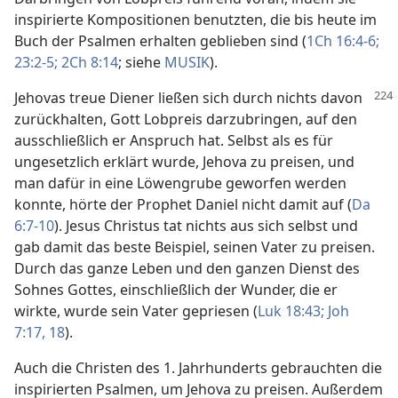
inspirierte Kompositionen benutzten, die bis heute im
Buch der Psalmen erhalten geblieben sind (
1Ch 16:4-6;
23:2-5;
2Ch 8:14
; siehe
MUSIK
).
Jehovas treue Diener ließen sich durch nichts davon
zurückhalten, Gott Lobpreis darzubringen, auf den
ausschließlich er Anspruch hat. Selbst als es für
ungesetzlich erklärt wurde, Jehova zu preisen, und
man dafür in eine Löwengrube geworfen werden
konnte, hörte der Prophet Daniel nicht damit auf (
Da
6:7-10
). Jesus Christus tat nichts aus sich selbst und
gab damit das beste Beispiel, seinen Vater zu preisen.
Durch das ganze Leben und den ganzen Dienst des
Sohnes Gottes, einschließlich der Wunder, die er
wirkte, wurde sein Vater gepriesen (
Luk 18:43;
Joh
7:17, 18
).
Auch die Christen des 1. Jahrhunderts gebrauchten die
inspirierten Psalmen, um Jehova zu preisen. Außerdem