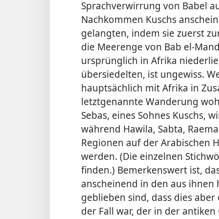
Sprachverwirrung von Babel au
Nachkommen Kuschs anscheinen
gelangten, indem sie zuerst z
die Meerenge von Bab el-Mande
ursprünglich in Afrika niederl
übersiedelten, ist ungewiss. 
hauptsächlich mit Afrika in Zu
letztgenannte Wanderung wohl
Sebas, eines Sohnes Kuschs, wi
während Hawila, Sabta, Raema
Regionen auf der Arabischen H
werden. (Die einzelnen Stichw
finden.) Bemerkenswert ist, d
anscheinend in den aus ihne
geblieben sind, dass dies aber
der Fall war, der in der antik