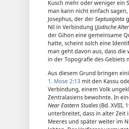
Kusch mehr oder weniger ein S
man kann nicht einfach sagen,
Josephus, der der
Septuaginta
g
Nil in Verbindung (
Jüdische Alte
der Gihon eine gemeinsame Qu
hatte, scheint solch eine Identi
man geht davon aus, dass die 
in der Topografie des Gebiets m
Aus diesem Grund bringen eini
1. Mose 2:13
mit den Kassu oder
Verbindung, einem Volk ungek
Zentralasiens bewohnte. In ein
Near Eastern Studies
(Bd. XVIII,
unterbreitet, dass in alter Zei
Meeres und später weiter im 