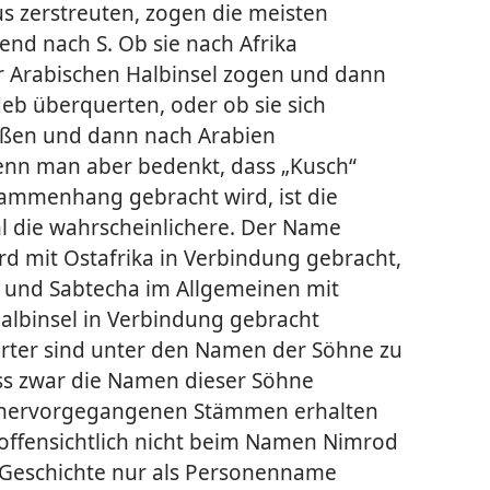
s zerstreuten, zogen die meisten
d nach S. Ob sie nach Afrika
ur Arabischen Halbinsel zogen und dann
b überquerten, oder ob sie sich
ießen und dann nach Arabien
Wenn man aber bedenkt, dass „Kusch“
sammenhang gebracht wird, ist die
 die wahrscheinlichere. Der Name
rd mit Ostafrika in Verbindung gebracht,
 und Sabtecha im Allgemeinen mit
albinsel in Verbindung gebracht
örter sind unter den Namen der Söhne zu
ass zwar die Namen dieser Söhne
n hervorgegangenen Stämmen erhalten
 offensichtlich nicht beim Namen Nimrod
en Geschichte nur als Personenname