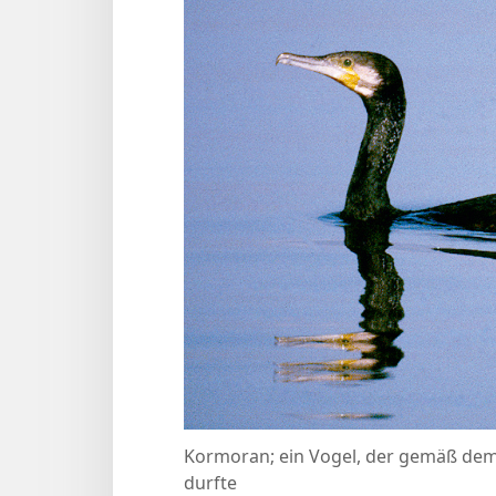
Kormoran; ein Vogel, der gemäß de
durfte