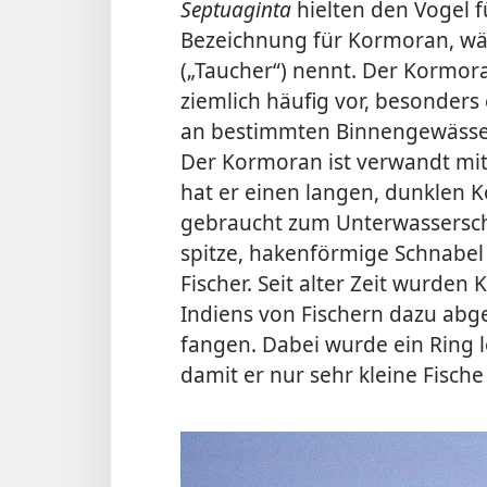
Septuaginta
hielten den Vogel 
Bezeichnung für Kormoran, w
(„Taucher“) nennt. Der Kormo
ziemlich häufig vor, besonder
an bestimmten Binnengewässern
Der Kormoran ist verwandt mit
hat er einen langen, dunklen K
gebraucht zum Unterwassers
spitze, hakenförmige Schnabe
Fischer. Seit alter Zeit wurden
Indiens von Fischern dazu abger
fangen. Dabei wurde ein Ring l
damit er nur sehr kleine Fisch