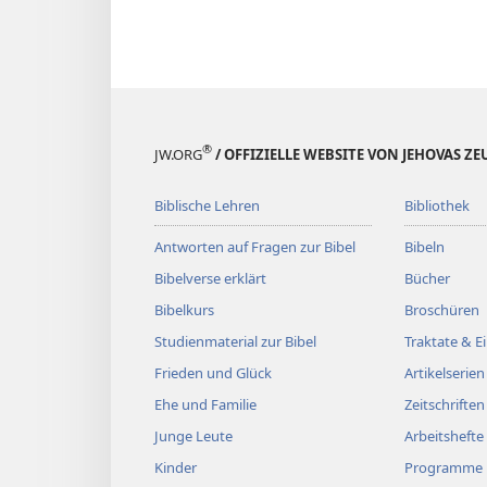
®
JW.ORG
/ OFFIZIELLE WEBSITE VON JEHOVAS Z
Biblische Lehren
Bibliothek
Antworten auf Fragen zur Bibel
Bibeln
Bibelverse erklärt
Bücher
Bibelkurs
Broschüren
Studienmaterial zur Bibel
Traktate & 
Frieden und Glück
Artikelserien
Ehe und Familie
Zeitschriften
Junge Leute
Arbeitshefte
Kinder
Programme