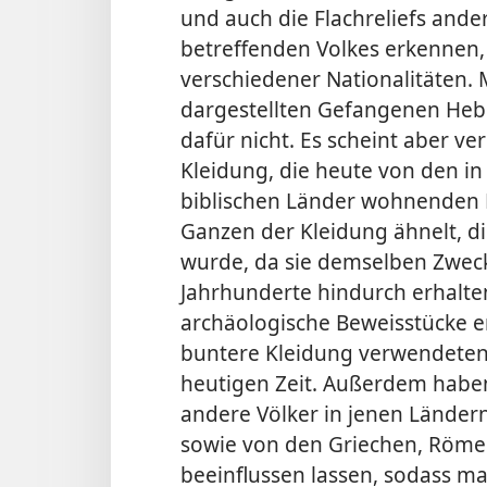
und auch die Flachreliefs ande
betreffenden Volkes erkennen
verschiedener Nationalitäten. 
dargestellten Gefangenen Heb
dafür nicht. Es scheint aber v
Kleidung, die heute von den i
biblischen Länder wohnenden 
Ganzen der Kleidung ähnelt, d
wurde, da sie demselben Zwec
Jahrhunderte hindurch erhalten
archäologische Beweisstücke e
buntere Kleidung verwendeten 
heutigen Zeit. Außerdem haben
andere Völker in jenen Ländern
sowie von den Griechen, Römer
beeinflussen lassen, sodass ma