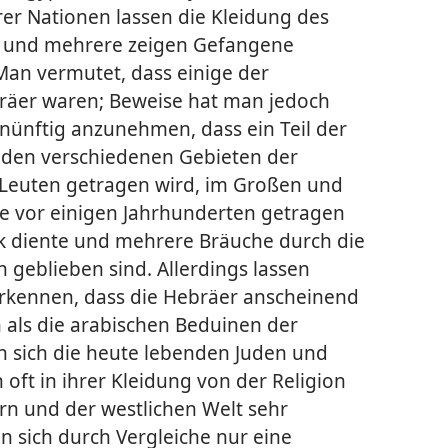
rer Nationen lassen die Kleidung des
, und mehrere zeigen Gefangene
Man vermutet, dass einige der
räer waren; Beweise hat man jedoch
ernünftig anzunehmen, dass ein Teil der
n den verschiedenen Gebieten der
Leuten getragen wird, im Großen und
ie vor einigen Jahrhunderten getragen
k diente und mehrere Bräuche durch die
 geblieben sind. Allerdings lassen
rkennen, dass die Hebräer anscheinend
als die arabischen Beduinen der
 sich die heute lebenden Juden und
 oft in ihrer Kleidung von der Religion
n und der westlichen Welt sehr
n sich durch Vergleiche nur eine