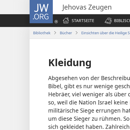
JW.ORG
Jehovas Zeugen
STARTSEITE
BIBLIS
Bibliothek
Bücher
Einsichten über die Heilige S
Kleidung
Abgesehen von der Beschreibu
Bibel, gibt es nur wenige gesc
Hebräer, viel weniger als über 
so, weil die Nation Israel kein
militärische Siege errungen hat
um diese Sieger zu rühmen. Son
sich gekleidet haben. Zahlreich