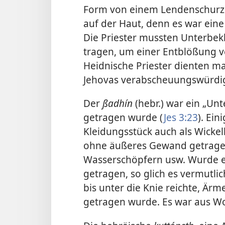
Form von einem Lendenschurz o
auf der Haut, denn es war eine
Die Priester mussten Unterbek
tragen, um einer Entblößung v
Heidnische Priester dienten m
Jehovas verabscheuungswürdig
Der
ßadhín
(hebr.) war ein „Un
getragen wurde (
Jes 3:23
). Ein
Kleidungsstück auch als Wickel
ohne äußeres Gewand getragen, 
Wasserschöpfern usw. Wurde 
getragen, so glich es vermutli
bis unter die Knie reichte, Är
getragen wurde. Es war aus Wo