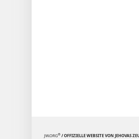
®
JW.ORG
/ OFFIZIELLE WEBSITE VON JEHOVAS Z