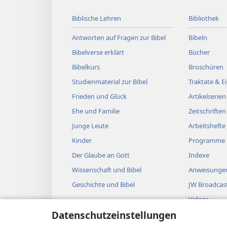
Biblische Lehren
Bibliothek
Antworten auf Fragen zur Bibel
Bibeln
Bibelverse erklärt
Bücher
Bibelkurs
Broschüren
Studienmaterial zur Bibel
Traktate & 
Frieden und Glück
Artikelserien
Ehe und Familie
Zeitschriften
Junge Leute
Arbeitshefte
Kinder
Programme
Der Glaube an Gott
Indexe
Wissenschaft und Bibel
Anweisungen
Geschichte und Bibel
JW Broadcas
Videos
Datenschutzeinstellungen
Musik