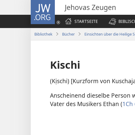
JW.ORG
Jehovas Zeugen
STARTSEITE
BIBLIS
Bibliothek
Bücher
Einsichten über die Heilige S
Kischi
(Kịschi) [Kurzform von Kuschaja
Anscheinend dieselbe Person wi
Vater des Musikers Ethan (
1Ch 