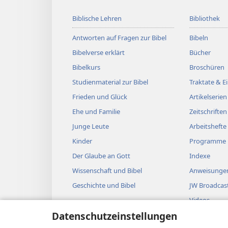
Biblische Lehren
Bibliothek
Antworten auf Fragen zur Bibel
Bibeln
Bibelverse erklärt
Bücher
Bibelkurs
Broschüren
Studienmaterial zur Bibel
Traktate & 
Frieden und Glück
Artikelserien
Ehe und Familie
Zeitschriften
Junge Leute
Arbeitshefte
Kinder
Programme
Der Glaube an Gott
Indexe
Wissenschaft und Bibel
Anweisungen
Geschichte und Bibel
JW Broadcas
Videos
Datenschutzeinstellungen
Musik