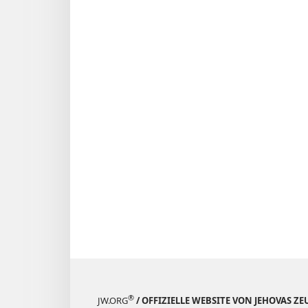
®
JW.ORG
/ OFFIZIELLE WEBSITE VON JEHOVAS Z