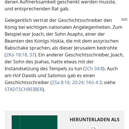
denen Aufmerksamkeit geschenkt werden musste,
und entsprechenden Rat gab.
Gelegentlich vertrat der Geschichtsschreiber den
König bei wichtigen nationalen Angelegenheiten. Zum
Beispiel war Joach, der Sohn Asaphs, einer der
Beamten des Königs Hiskia, die mit dem assyrischen
Rabschake sprachen, als dieser Jerusalem bedrohte
(
2Kö 18:18,
37
). Ein anderer Geschichtsschreiber, Joach,
der Sohn des Joahas, hatte etwas mit der
Instandsetzung des Tempels zu tun (
2Ch 34:8
). Auch
am Hof Davids und Salomos gab es einen
Geschichtsschreiber (
2Sa 8:16;
20:24;
1Kö 4:3
; siehe
STADTSCHREIBER
).
HERUNTERLADEN ALS