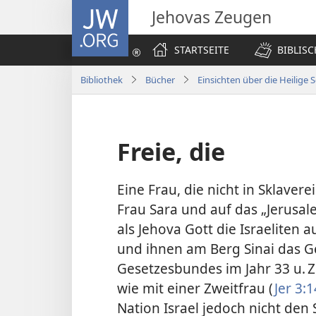
JW.ORG
Jehovas Zeugen
STARTSEITE
BIBLIS
Bibliothek
Bücher
Einsichten über die Heilige S
Freie, die
Eine Frau, die nicht in Sklaver
Frau Sara und auf das „Jerusa
als Jehova Gott die Israeliten 
und ihnen am Berg Sinai das G
Gesetzesbundes im Jahr 33 u. Z
wie mit einer Zweitfrau (
Jer 3:1
Nation Israel jedoch nicht den S