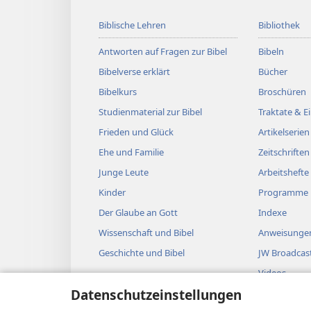
Biblische Lehren
Bibliothek
Antworten auf Fragen zur Bibel
Bibeln
Bibelverse erklärt
Bücher
Bibelkurs
Broschüren
Studienmaterial zur Bibel
Traktate & 
Frieden und Glück
Artikelserien
Ehe und Familie
Zeitschriften
Junge Leute
Arbeitshefte
Kinder
Programme
Der Glaube an Gott
Indexe
Wissenschaft und Bibel
Anweisungen
Geschichte und Bibel
JW Broadcas
Videos
Datenschutzeinstellungen
Musik