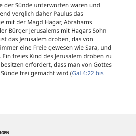
 die der Sünde unterworfen waren und
fend verglich daher Paulus das
age mit der Magd Hagar, Abrahams
der Bürger Jerusalems mit Hagars Sohn
ist das Jerusalem droben, das von
 immer eine Freie gewesen wie Sara, und
i. Ein freies Kind des Jerusalem droben zu
 besitzen erfordert, dass man von Gottes
 Sünde frei gemacht wird (
Gal 4:22 bis
EUGEN