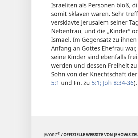
Israeliten als Personen bloß,
somit Sklaven waren. Sehr tref
versklavte Jerusalem seiner T
Nebenfrau, und die „Kinder“ o
Ismael. Im Gegensatz zu ihnen 
Anfang an Gottes Ehefrau war,
seine Kinder sind ebenfalls fre
werden und dessen Freiheit zu
Sohn von der Knechtschaft der
5:1
und Fn. zu
5:1;
Joh 8:34-36
).
®
JW.ORG
/ OFFIZIELLE WEBSITE VON JEHOVAS Z