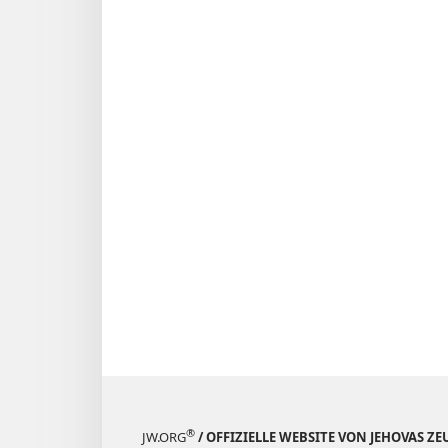
®
JW.ORG
/ OFFIZIELLE WEBSITE VON JEHOVAS Z