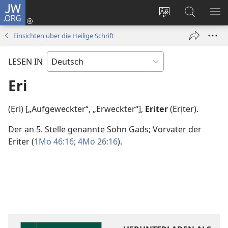
JW.ORG
Anmelden
(öffnet
Websitesprache
Suche
ME
neues
ändern
EI
Einsichten über die Heilige Schrift
Fenster)
LESEN IN
Eri
(Ẹri) [„Aufgeweckter“, „Erweckter“],
Eriter
(Erịter).
Der an 5. Stelle genannte Sohn Gads; Vorvater der
Eriter (
1Mo 46:16;
4Mo 26:16
).