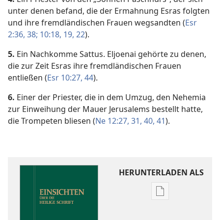
unter denen befand, die der Ermahnung Esras folgten
und ihre fremdländischen Frauen wegsandten (
Esr
2:36,
38;
10:18, 19,
22
).
5.
Ein Nachkomme Sattus. Eljoenai gehörte zu denen,
die zur Zeit Esras ihre fremdländischen Frauen
entließen (
Esr 10:27,
44
).
6.
Einer der Priester, die in dem Umzug, den Nehemia
zur Einweihung der Mauer Jerusalems bestellt hatte,
die Trompeten bliesen (
Ne 12:27,
31,
40, 41
).
HERUNTERLADEN ALS
Downloadoptio
für