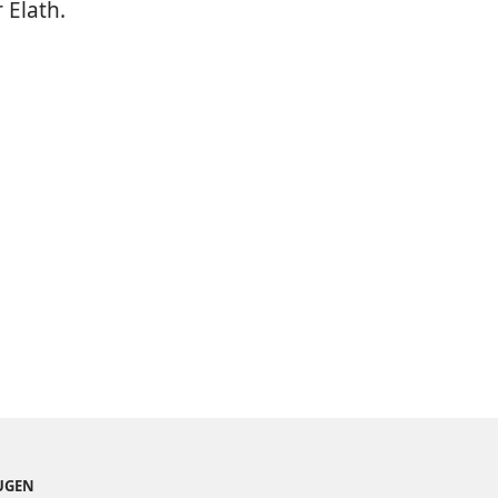
 Elath.
EUGEN