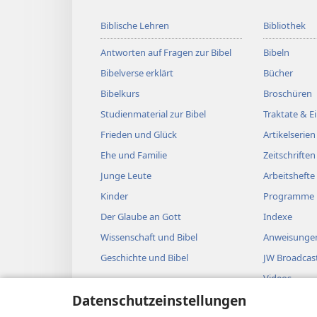
Biblische Lehren
Bibliothek
Antworten auf Fragen zur Bibel
Bibeln
Bibelverse erklärt
Bücher
Bibelkurs
Broschüren
Studienmaterial zur Bibel
Traktate & 
Frieden und Glück
Artikelserien
Ehe und Familie
Zeitschriften
Junge Leute
Arbeitshefte
Kinder
Programme
Der Glaube an Gott
Indexe
Wissenschaft und Bibel
Anweisungen
Geschichte und Bibel
JW Broadcas
Videos
Datenschutzeinstellungen
Musik