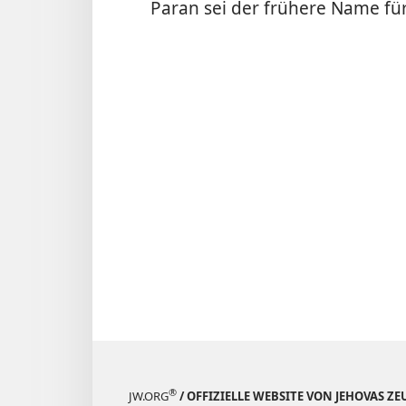
Paran sei der frühere Name für
®
JW.ORG
/ OFFIZIELLE WEBSITE VON JEHOVAS Z