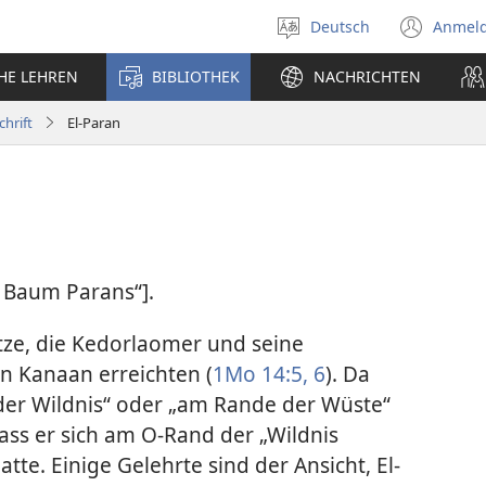
Deutsch
Anmel
Sprache
(öff
auswählen
neu
CHE LEHREN
BIBLIOTHEK
NACHRICHTEN
Fens
chrift
El-Paran
) Baum Parans“].
tze, die Kedorlaomer und seine
in Kanaan erreichten (
1Mo 14:5, 6
). Da
 der Wildnis“ oder „am Rande der Wüste“
ss er sich am O-Rand der „Wildnis
tte. Einige Gelehrte sind der Ansicht, El-