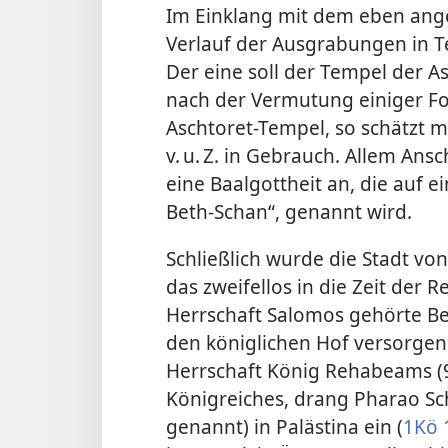
Im Einklang mit dem eben ange
Verlauf der Ausgrabungen in Te
Der eine soll der Tempel der Asc
nach der Vermutung einiger F
Aschtoret-Tempel, so schätzt m
v. u. Z. in Gebrauch. Allem Ans
eine Baalgottheit an, die auf ei
Beth-Schan“, genannt wird.
Schließlich wurde die Stadt von
das zweifellos in die Zeit der 
Herrschaft Salomos gehörte Be
den königlichen Hof versorgen
Herrschaft König Rehabeams (993
Königreiches, drang Pharao Sc
genannt) in Palästina ein (
1Kö 