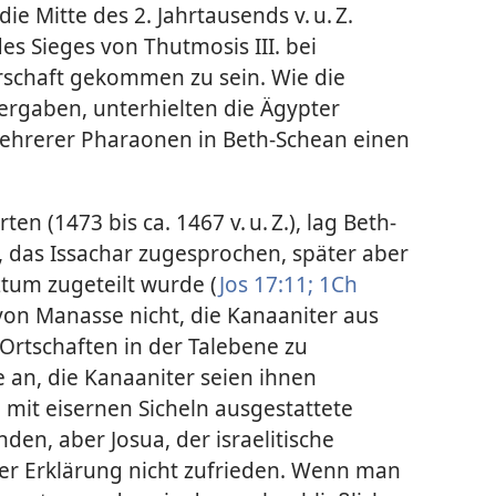
ie Mitte des 2. Jahrtausends v. u. Z.
es Sieges von Thutmosis III. bei
rschaft gekommen zu sein. Wie die
rgaben, unterhielten die Ägypter
ehrerer Pharaonen in Beth-Schean einen
en (1473 bis ca. 1467 v. u. Z.), lag Beth-
, das Issachar zugesprochen, später aber
tum zugeteilt wurde (
Jos 17:11;
1Ch
von Manasse nicht, die Kanaaniter aus
rtschaften in der Talebene zu
e an, die Kanaaniter seien ihnen
n mit eisernen Sicheln ausgestattete
den, aber Josua, der israelitische
ser Erklärung nicht zufrieden. Wenn man