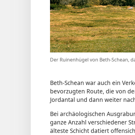
Der Ruinenhügel von Beth-Schean, da
Beth-Schean war auch ein Verk
bevorzugten Route, die von de
Jordantal und dann weiter nac
Bei archäologischen Ausgrabun
ganze Anzahl verschiedener Str
älteste Schicht datiert offensi