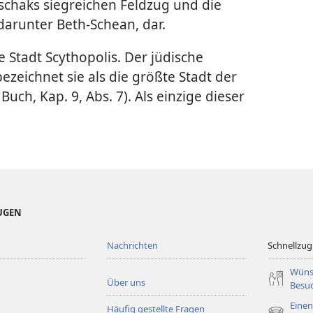
ischaks siegreichen Feldzug und die
darunter Beth-Schean, dar.
 Stadt Scythopolis. Der jüdische
ezeichnet sie als die größte Stadt der
 Buch, Kap. 9, Abs. 7). Als einzige dieser
EUGEN
Nachrichten
Schnellzugr
Wüns
Über uns
Besu
Einen
Häufig gestellte Fragen