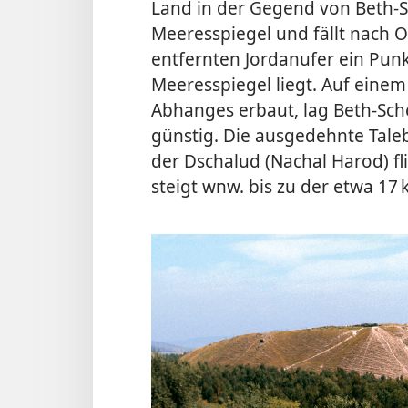
Land in der Gegend von Beth-S
Meeresspiegel und fällt nach O 
entfernten Jordanufer ein Punk
Meeresspiegel liegt. Auf eine
Abhanges erbaut, lag Beth-Sch
günstig. Die ausgedehnte Tale
der Dschalud (Nachal Harod) fl
steigt wnw. bis zu der etwa 17 