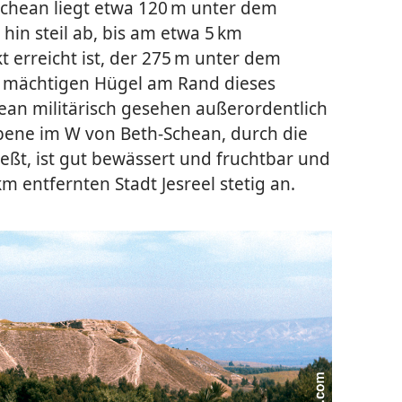
chean liegt etwa 120 m unter dem
hin steil ab, bis am etwa 5 km
t erreicht ist, der 275 m unter dem
m mächtigen Hügel am Rand dieses
ean militärisch gesehen außerordentlich
bene im W von Beth-Schean, durch die
ießt, ist gut bewässert und fruchtbar und
km entfernten Stadt Jesreel stetig an.