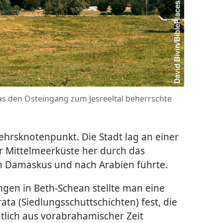
s den Osteingang zum Jesreeltal beherrschte
ehrsknotenpunkt. Die Stadt lag an einer
r Mittelmeerküste her durch das
h Damaskus und nach Arabien führte.
gen in Beth-Schean stellte man eine
ata (Siedlungsschuttschichten) fest, die
chtlich aus vorabrahamischer Zeit