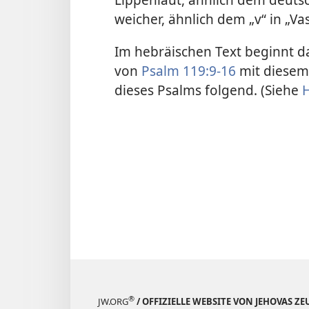
weicher, ähnlich dem „v“ in „Vas
Im hebräischen Text beginnt d
von
Psalm 119:9-16
mit diesem 
dieses Psalms folgend. (Siehe
®
JW.ORG
/ OFFIZIELLE WEBSITE VON JEHOVAS Z