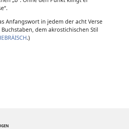
e“.
as Anfangswort in jedem der acht Verse
Buchstaben, dem akrostichischen Stil
HEBRÄISCH
.)
EUGEN