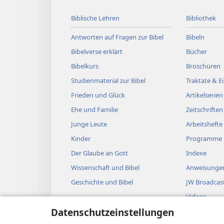
Biblische Lehren
Bibliothek
Antworten auf Fragen zur Bibel
Bibeln
Bibelverse erklärt
Bücher
Bibelkurs
Broschüren
Studienmaterial zur Bibel
Traktate & 
Frieden und Glück
Artikelserien
Ehe und Familie
Zeitschriften
Junge Leute
Arbeitshefte
Kinder
Programme
Der Glaube an Gott
Indexe
Wissenschaft und Bibel
Anweisungen
Geschichte und Bibel
JW Broadcas
Videos
Datenschutzeinstellungen
Musik