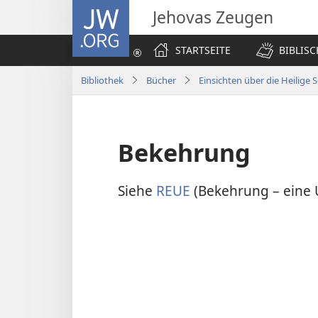
JW.ORG
Jehovas Zeugen
STARTSEITE
BIBLIS
Bibliothek
Bücher
Einsichten über die Heilige S
Bekehrung
Siehe
REUE
(Bekehrung – eine 