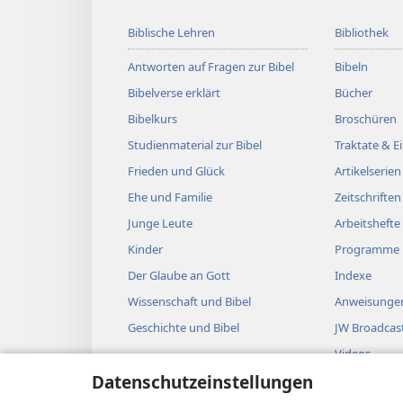
Biblische Lehren
Bibliothek
Antworten auf Fragen zur Bibel
Bibeln
Bibelverse erklärt
Bücher
Bibelkurs
Broschüren
Studienmaterial zur Bibel
Traktate & 
Frieden und Glück
Artikelserien
Ehe und Familie
Zeitschriften
Junge Leute
Arbeitshefte
Kinder
Programme
Der Glaube an Gott
Indexe
Wissenschaft und Bibel
Anweisungen
Geschichte und Bibel
JW Broadcas
Videos
Datenschutzeinstellungen
Musik