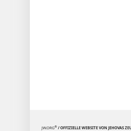
®
JW.ORG
/ OFFIZIELLE WEBSITE VON JEHOVAS Z