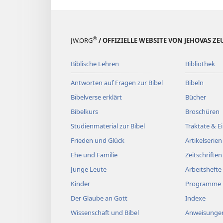
®
JW.ORG
/ OFFIZIELLE WEBSITE VON JEHOVAS Z
Biblische Lehren
Bibliothek
Antworten auf Fragen zur Bibel
Bibeln
Bibelverse erklärt
Bücher
Bibelkurs
Broschüren
Studienmaterial zur Bibel
Traktate & 
Frieden und Glück
Artikelserien
Ehe und Familie
Zeitschriften
Junge Leute
Arbeitshefte
Kinder
Programme
Der Glaube an Gott
Indexe
Wissenschaft und Bibel
Anweisungen