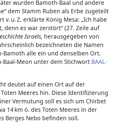
Später wurden Bamoth-Baal und andere
ne“ dem Stamm Ruben als Erbe zugeteilt
rt v. u. Z. erklärte König Mesa: „Ich habe
denn es war zerstört“ (27. Zeile auf
schichte Israels,
herausgegeben von
 wahrscheinlich bezeichneten die Namen
-Bamoth alle ein und denselben Ort.
th-Baal-Meon unter dem Stichwort
BAAL-
ht deutet auf einen Ort auf der
Toten Meeres hin. Diese Identifizierung
einer Vermutung soll es sich um Chirbet
wa 14 km ö. des Toten Meeres in der
s Berges Nebo befinden soll.