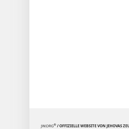
®
JW.ORG
/ OFFIZIELLE WEBSITE VON JEHOVAS Z