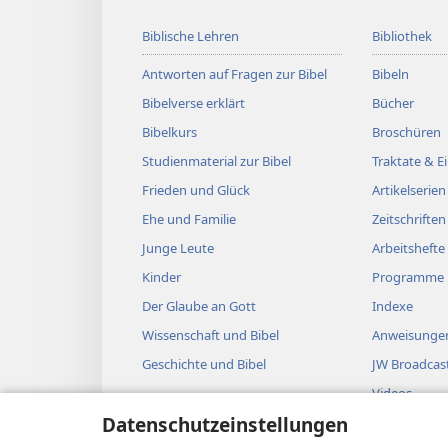
Biblische Lehren
Bibliothek
Antworten auf Fragen zur Bibel
Bibeln
Bibelverse erklärt
Bücher
Bibelkurs
Broschüren
Studienmaterial zur Bibel
Traktate & 
Frieden und Glück
Artikelserien
Ehe und Familie
Zeitschriften
Junge Leute
Arbeitshefte
Kinder
Programme
Der Glaube an Gott
Indexe
Wissenschaft und Bibel
Anweisungen
Geschichte und Bibel
JW Broadcas
Videos
Datenschutzeinstellungen
Musik