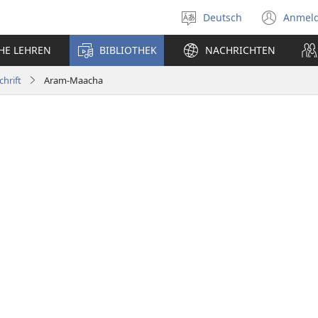
Deutsch
Anmel
Sprache
(öff
auswählen
neu
CHE LEHREN
BIBLIOTHEK
NACHRICHTEN
Fens
chrift
Aram-Maacha