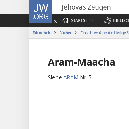
JW.ORG
Jehovas Zeugen
STARTSEITE
BIBLIS
Bibliothek
Bücher
Einsichten über die Heilige S
Aram-Maacha
Siehe
ARAM
Nr. 5.