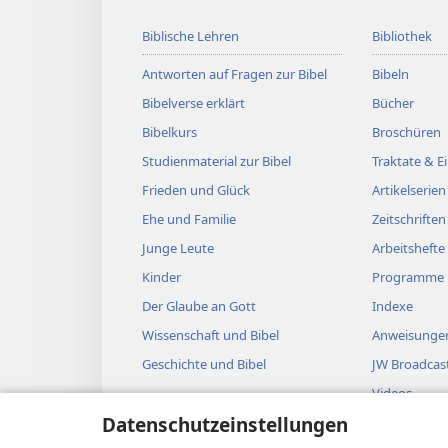
Biblische Lehren
Bibliothek
Antworten auf Fragen zur Bibel
Bibeln
Bibelverse erklärt
Bücher
Bibelkurs
Broschüren
Studienmaterial zur Bibel
Traktate & 
Frieden und Glück
Artikelserien
Ehe und Familie
Zeitschriften
Junge Leute
Arbeitshefte
Kinder
Programme
Der Glaube an Gott
Indexe
Wissenschaft und Bibel
Anweisungen
Geschichte und Bibel
JW Broadcas
Videos
Datenschutzeinstellungen
Musik