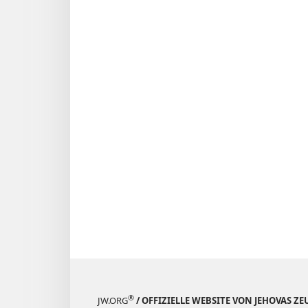
®
JW.ORG
/ OFFIZIELLE WEBSITE VON JEHOVAS Z