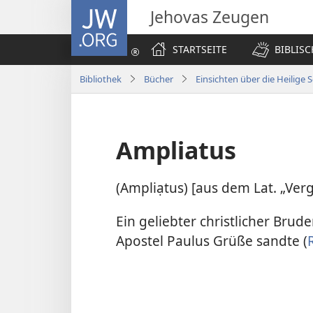
JW.ORG
Jehovas Zeugen
STARTSEITE
BIBLIS
Bibliothek
Bücher
Einsichten über die Heilige S
Ampliatus
(Ampliạtus) [aus dem Lat. „Verg
Ein geliebter christlicher Bru
Apostel Paulus Grüße sandte (