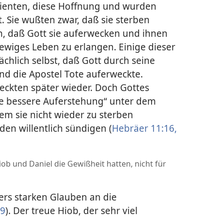
dienten, diese Hoffnung und wurden
. Sie wußten zwar, daß sie sterben
h, daß Gott sie auferwecken und ihnen
ewiges Leben zu erlangen. Einige dieser
chlich selbst, daß Gott durch seine
nd die Apostel Tote auferweckte.
eckten später wieder. Doch Gottes
ne bessere Auferstehung“ unter dem
em sie nicht wieder zu sterben
den willentlich sündigen (
Hebräer 11:16,
ob und Daniel die Gewißheit hatten, nicht für
rs starken Glauben an die
19
). Der treue Hiob, der sehr viel