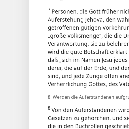
7
Personen, die Gott früher ni
Auferstehung Jehova, den wahr
getroffenen gütigen Vorkehru
„große Volksmenge“, die die D
Verantwortung, sie zu belehren
wird die gute Botschaft erklä
daß „sich im Namen Jesu jedes
derer, die auf der Erde, und de
sind, und jede Zunge offen ane
Verherrlichung Gottes, des Vate
8. Werden die Auferstandenen aufgru
8
Von den Auferstandenen wird
Gesetzen zu gehorchen, und si
die in den Buchrollen geschrie