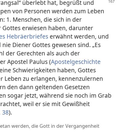
angsal“ überlebt hat, begrüßt und
ppen von Personen werden zum Leben
: 1. Menschen, die sich in der
r Gottes erwiesen haben, darunter
des Hebräerbriefes
erwähnt werden, und
 nie Diener Gottes gewesen sind. „Es
hl der Gerechten als auch der
r Apostel Paulus (
Apostelgeschichte
keine Schwierigkeiten haben, Gottes
er Leben zu erlangen, kennenzulernen
ern den dann geltenden Gesetzen
n sogar jetzt, während sie noch im Grab
trachtet, weil er sie mit Gewißheit
, 38
).
getan werden, die Gott in der Vergangenheit