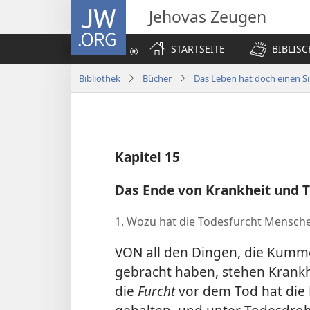
JW.ORG
Jehovas Zeugen
STARTSEITE
BIBLIS
Bibliothek
Bücher
Das Leben hat doch einen S
Kapitel 15
Das Ende von Krankheit und 
1. Wozu hat die Todesfurcht Mensche
VON all den Dingen, die Kumm
gebracht haben, stehen Krankhe
die
Furcht
vor dem Tod hat die 