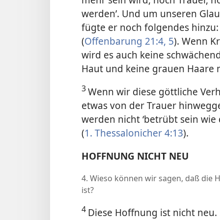
werden’. Und um unseren Glau
fügte er noch folgendes hinzu:
(
Offenbarung 21:4, 5
). Wenn Kr
wird es auch keine schwächend
Haut und keine grauen Haare 
3
Wenn wir diese göttliche Ve
etwas von der Trauer hinwegg
werden nicht ‘betrübt sein wie
(
1. Thessalonicher 4:13
).
HOFFNUNG NICHT NEU
4. Wieso können wir sagen, daß die H
ist?
4
Diese Hoffnung ist nicht neu