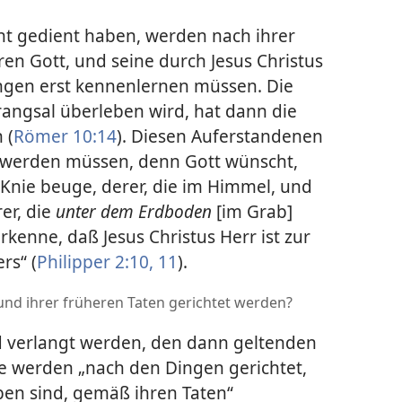
cht gedient haben, werden nach ihrer
en Gott, und seine durch Jesus Christus
ngen erst kennenlernen müssen. Die
rangsal überleben wird, hat dann die
 (
Römer 10:14
). Diesen Auferstandenen
rt werden müssen, denn Gott wünscht,
 Knie beuge, derer, die im Himmel, und
rer, die
unter dem Erdboden
[im Grab]
rkenne, daß Jesus Christus Herr ist zur
rs“ (
Philipper 2:10, 11
).
nd ihrer früheren Taten gerichtet werden?
 verlangt werden, den dann geltenden
e werden „nach den Dingen gerichtet,
ben sind, gemäß ihren Taten“