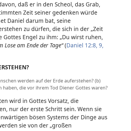
avon, daß er in den Scheol, das Grab,
timmten Zeit seiner gedenken würde
het Daniel darum bat, seine
stehen zu dürfen, die sich in der „Zeit
te Gottes Engel zu ihm: „Du wirst ruhen,
em Lose am Ende der Tage“
(
Daniel 12:8, 9,
ERSTEHEN?
nschen werden auf der Erde auferstehen? (b)
n haben, die vor ihrem Tod Diener Gottes waren?
n wird in Gottes Vorsatz, die
n, nur der erste Schritt sein. Wenn sie
enwärtigen bösen Systems der Dinge aus
erden sie von der „großen