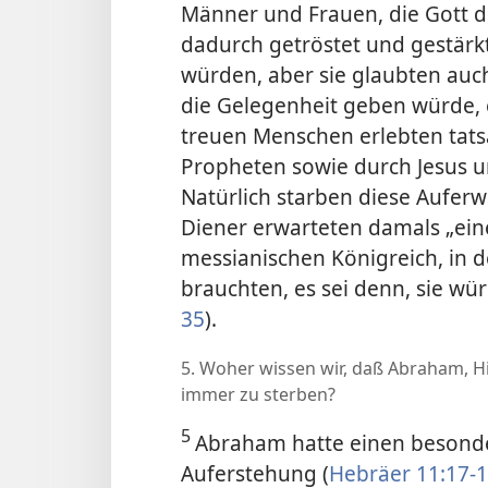
Männer und Frauen, die Gott 
dadurch getröstet und gestärkt
würden, aber sie glaubten auc
die Gelegenheit geben würde, 
treuen Menschen erlebten tatsä
Propheten sowie durch Jesus u
Natürlich starben diese Auferw
Diener erwarteten damals „ei
messianischen Königreich, in d
brauchten, es sei denn, sie wür
35
).
5. Woher wissen wir, daß Abraham, Hi
immer zu sterben?
5
Abraham hatte einen besonde
Auferstehung (
Hebräer 11:17-