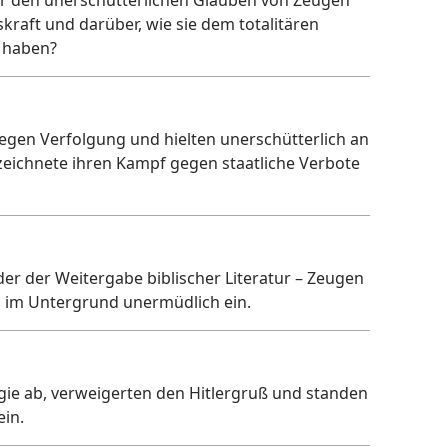
r den unerschütterlichen Glauben von Zeugen
kraft und darüber, wie sie dem totalitären
n haben?
gegen Verfolgung und hielten unerschütterlich an
zeichnete ihren Kampf gegen staatliche Verbote
der der Weitergabe biblischer Literatur – Zeugen
h im Untergrund unermüdlich ein.
ogie ab, verweigerten den Hitlergruß und standen
in.