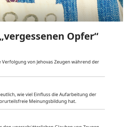
e „vergessenen Opfer“
e Verfolgung von Jehovas Zeugen während der
utlich, wie viel Einfluss die Aufarbeitung der
orurteilsfreie Meinungsbildung hat.