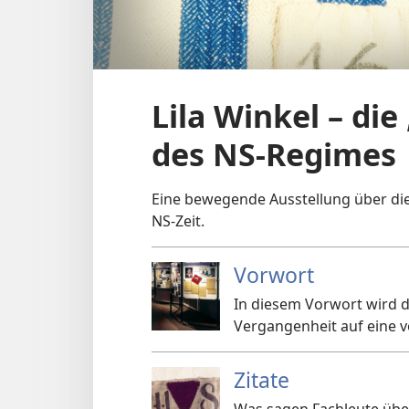
Lila Winkel – di
des NS-Regimes
Eine bewegende Ausstellung über di
NS-Zeit.
Vorwort
In diesem Vorwort wird de
Vergangenheit auf eine v
Zitate