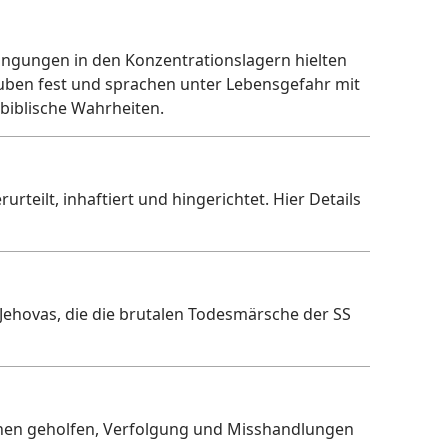
ngungen in den Konzentrations­lagern hielten
auben fest und sprachen unter Lebensgefahr mit
biblische Wahrheiten.
rteilt, inhaftiert und hingerichtet. Hier Details
ehovas, die die brutalen Todesmärsche der SS
ihnen geholfen, Verfolgung und Misshandlungen