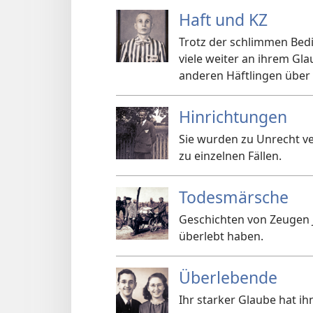
Haft und KZ
Trotz der schlimmen Bedi
viele weiter an ihrem Gl
anderen Häftlingen über 
Hinrichtungen
Sie wurden zu Unrecht veru
zu einzelnen Fällen.
Todesmärsche
Geschichten von Zeugen J
überlebt haben.
Überlebende
Ihr starker Glaube hat 