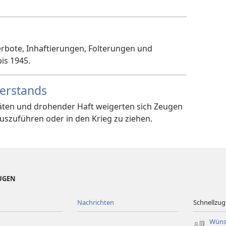
Verbote, Inhaftierungen, Folterungen und
is 1945.
derstands
itäten und drohender Haft weigerten sich Zeugen
auszuführen oder in den Krieg zu ziehen.
EUGEN
Nachrichten
Schnellzugr
Wüns