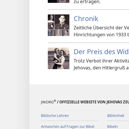
zu ertragen.
Chronik
Zeitliche Übersicht der 
Hinrichtungen von 1933 b
Der Preis des Wi
Trotz Verbot ihrer Aktiv
Jehovas, den Hitlergruß 
®
JW.ORG
/ OFFIZIELLE WEBSITE VON JEHOVAS Z
Biblische Lehren
Bibliothek
Antworten auf Fragen zur Bibel
Bibeln