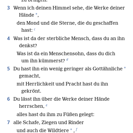
zu bringen.
3
Wenn ich deinen Himmel sehe, die Werke deiner
*
Hände
,
den Mond und die Sterne, die du geschaffen
c
hast:
4
Was ist da der sterbliche Mensch, dass du an ihn
denkst?
Was ist da ein Menschensohn, dass du dich
d
um ihn kümmerst?
5
*
Du hast ihn ein wenig geringer als Gottähnliche
gemacht,
mit Herrlichkeit und Pracht hast du ihn
gekrönt.
6
Du lässt ihn über die Werke deiner Hände
e
herrschen,
alles hast du ihm zu Füßen gelegt:
7
alle Schafe, Ziegen und Rinder
f
*
und auch die Wildtiere
,