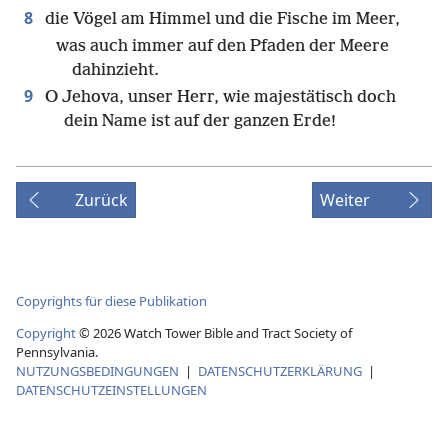
8
die Vögel am Himmel und die Fische im Meer,
was auch immer auf den Pfaden der Meere
dahinzieht.
9
O Jehova, unser Herr, wie majestätisch doch
dein Name ist auf der ganzen Erde!
Zurück
Weiter
Copyrights für diese Publikation
Copyright
©
2026
Watch Tower Bible and Tract Society of
Pennsylvania.
NUTZUNGSBEDINGUNGEN
|
DATENSCHUTZERKLÄRUNG
|
DATENSCHUTZEINSTELLUNGEN