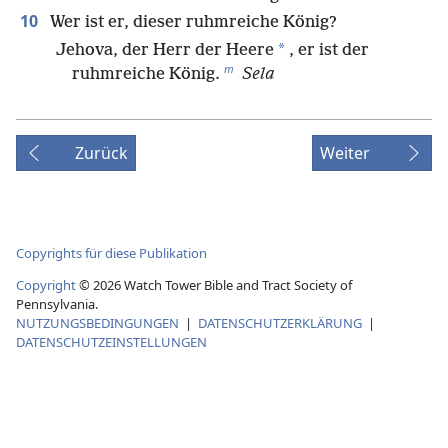
10
Wer ist er, dieser ruhmreiche König?
*
Jehova, der Herr der Heere
, er ist der
m
ruhmreiche König.
Sela
Zurück
Weiter
Copyrights für diese Publikation
Copyright
©
2026
Watch Tower Bible and Tract Society of
Pennsylvania.
NUTZUNGSBEDINGUNGEN
|
DATENSCHUTZERKLÄRUNG
|
DATENSCHUTZEINSTELLUNGEN